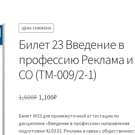
ЦЕНА СНИЖЕНА
Билет 23 Введение в
профессию Реклама и
СО (ТМ-009/2-1)
Первоначальная
Текущая
1,500
₽
1,100
₽
цена
цена:
Билет №23 для промежуточной аттестации по
составляла
1,100₽.
дисциплине «Введение в профессию» направления
1,500₽.
подготовки 42.03.01. Реклама и связи с общественно