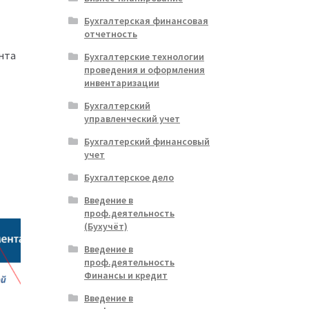
Бухгалтерская финансовая
отчетность
нта
Бухгалтерские технологии
проведения и оформления
инвентаризации
Бухгалтерский
управленческий учет
Бухгалтерский финансовый
учет
Бухгалтерское дело
Введение в
проф.деятельность
(Бухучёт)
Введение в
проф.деятельность
Финансы и кредит
Введение в