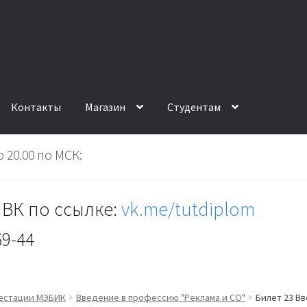
Контакты
Магазин
Студентам
 20.00 по МСК:
ВК по ссылке:
vk.me/tutdiplom
69-44
тестации МЭБИК
Введение в профессию "Реклама и СО"
Билет 23 Вв