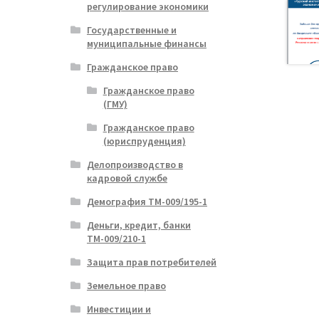
регулирование экономики
Государственные и
муниципальные финансы
Гражданское право
Гражданское право
(ГМУ)
Гражданское право
(юриспруденция)
Делопроизводство в
кадровой службе
Демография ТМ-009/195-1
Деньги, кредит, банки
ТМ-009/210-1
Защита прав потребителей
Земельное право
Инвестиции и