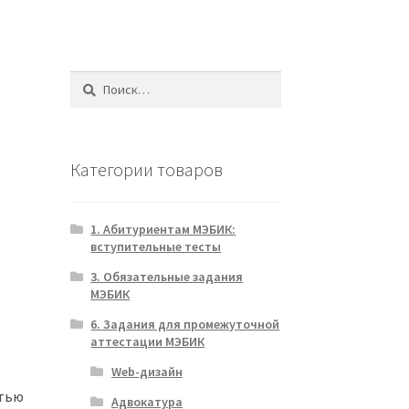
Найти:
Категории товаров
1. Абитуриентам МЭБИК:
вступительные тесты
3. Обязательные задания
МЭБИК
6. Задания для промежуточной
аттестации МЭБИК
Web-дизайн
стью
Адвокатура