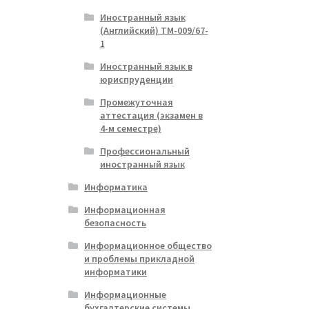
Иностранный язык
(Английский) ТМ-009/67-
1
Иностранный язык в
юриспруденции
Промежуточная
аттестация (экзамен в
4-м семестре)
Профессиональный
иностранный язык
Информатика
Информационная
безопасность
Информационное общество
и проблемы прикладной
информатики
Информационные
бухгалтерские системы