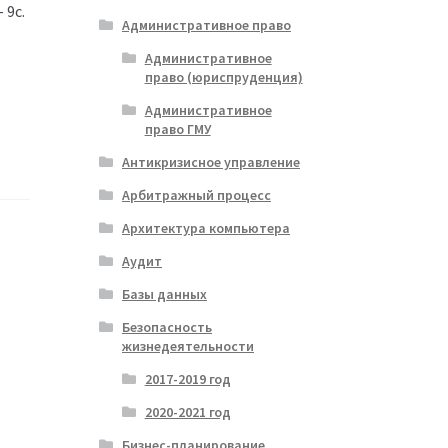
 9с.
Административное право
Административное
право (юриспруденция)
Административное
право ГМУ
Антикризисное управление
Арбитражный процесс
Архитектура компьютера
Аудит
Базы данных
Безопасность
жизнедеятельности
2017-2019 год
2020-2021 год
Бизнес-планирование