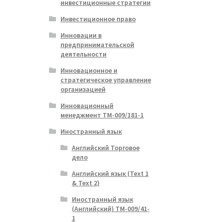
инвестиционные стратегии
Инвестиционное право
Инновации в
предпринимательской
деятельности
Инновационное и
стратегическое управление
организацией
Инновационный
менеджмент ТМ-009/181-1
Иностранный язык
Английский Торговое
дело
Английский язык (Text 1
& Text 2)
Иностранный язык
(Английский) ТМ-009/41-
1