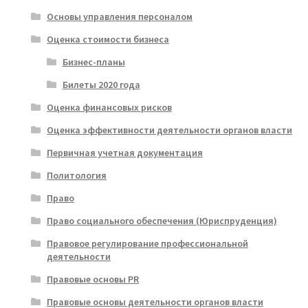
Основы управления персоналом
Оценка стоимости бизнеса
Бизнес-планы
Билеты 2020 года
Оценка финансовых рисков
Оценка эффективности деятельности органов власти
Первичная учетная документация
Политология
Право
Право социального обеспечения (Юриспруденция)
Правовое регулирование профессиональной
деятельности
Правовые основы PR
Правовые основы деятельности органов власти