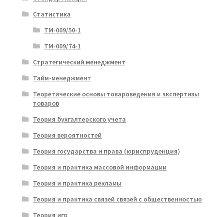
Статистика
ТМ-009/50-1
ТМ-009/74-1
Стратегический менеджмент
Тайм-менеджмент
Теоретические основы товароведения и экспертизы
товаров
Теория бухгалтерского учета
Теория вероятностей
Теория государства и права (юриспруденция)
Теория и практика массовой информации
Теория и практика рекламы
Теория и практика связей связей с общественностью
Теория игр