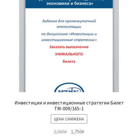
Инвестиции и инвестиционные стратегии Билет
ТМ-009/165-1
ЦЕНА СНИЖЕНА
Первоначальная
Текущая
2,000
₽
1,750
₽