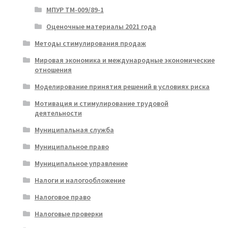
МПУР ТМ-009/89-1
Оценочные материалы 2021 года
Методы стимулирования продаж
Мировая экономика и международные экономические
отношения
Моделирование принятия решений в условиях риска
Мотивация и стимулирование трудовой
деятельности
Муниципальная служба
Муниципальное право
Муниципальное управление
Налоги и налогообложение
Налоговое право
Налоговые проверки