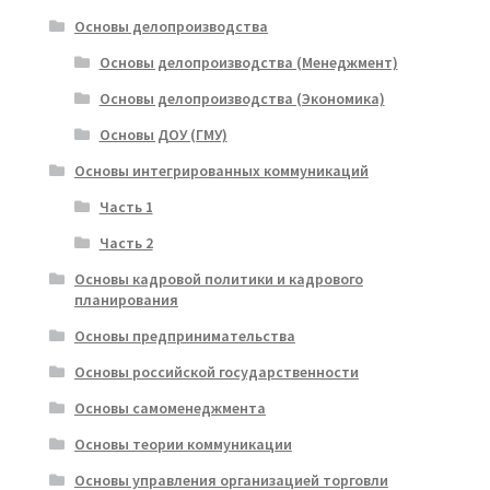
Основы делопроизводства
Основы делопроизводства (Менеджмент)
Основы делопроизводства (Экономика)
Основы ДОУ (ГМУ)
Основы интегрированных коммуникаций
Часть 1
Часть 2
Основы кадровой политики и кадрового
планирования
Основы предпринимательства
Основы российской государственности
Основы самоменеджмента
Основы теории коммуникации
Основы управления организацией торговли