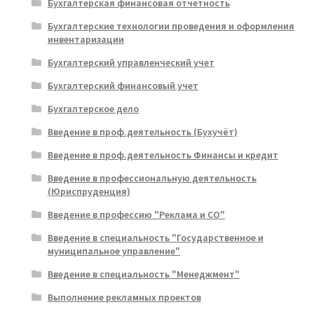
Бухгалтерская финансовая отчетность
Бухгалтерские технологии проведения и оформления
инвентаризации
Бухгалтерский управленческий учет
Бухгалтерский финансовый учет
Бухгалтерское дело
Введение в проф.деятельность (Бухучёт)
Введение в проф.деятельность Финансы и кредит
Введение в профессиональную деятельность
(Юриспруденция)
Введение в профессию "Реклама и СО"
Введение в специальность "Государственное и
муниципальное управление"
Введение в специальность "Менеджмент"
Выполнение рекламных проектов