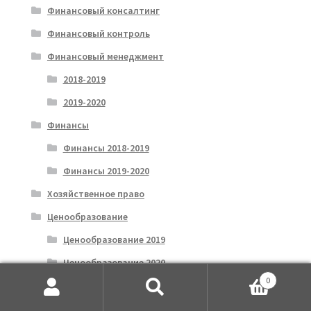
Финансовый консалтинг
Финансовый контроль
Финансовый менеджмент
2018-2019
2019-2020
Финансы
Финансы 2018-2019
Финансы 2019-2020
Хозяйственное право
Ценообразование
Ценообразование 2019
Ценообразование 2020
0
Цифровая экономика
Искать:
Поиск
Экологическое право