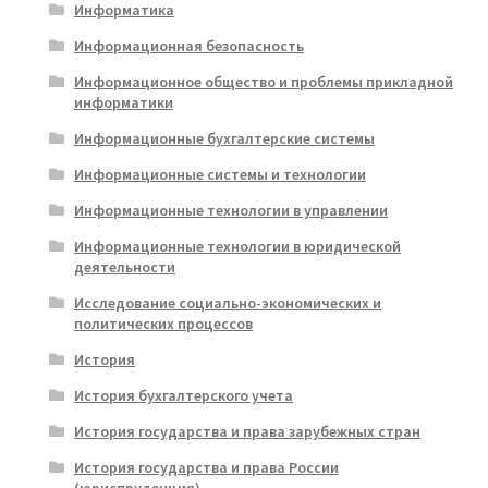
Информатика
Информационная безопасность
Информационное общество и проблемы прикладной
информатики
Информационные бухгалтерские системы
Информационные системы и технологии
Информационные технологии в управлении
Информационные технологии в юридической
деятельности
Исследование социально-экономических и
политических процессов
История
История бухгалтерского учета
История государства и права зарубежных стран
История государства и права России
(юриспруденция)