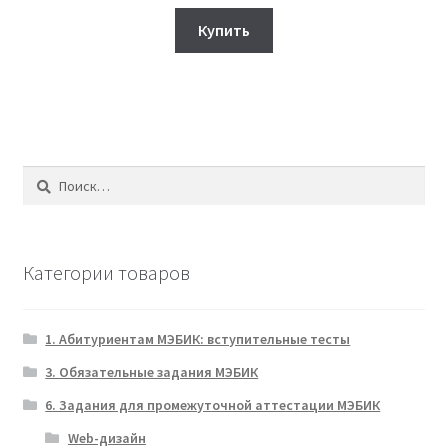
цена
цена:
составляла
380₽.
Купить
400₽.
Найти:
Категории товаров
1. Абитуриентам МЭБИК: вступительные тесты
3. Обязательные задания МЭБИК
6. Задания для промежуточной аттестации МЭБИК
Web-дизайн