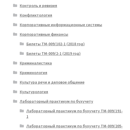
Контроль и ревизия
Конфликтология
Корпоративные информационные системы
Корпоративные финансы
Билеты ТМ-009/102-1 (2018 год)
Билеты ТМ-009/2-1 (2019 год)
Криминалистика
Криминология
Культура речи и деловое общение
Культурология
Лабораторный практикум по бухучету
Лабораторный практикум по бухучету ТМ-009/191-
1
Лабораторный практикум по бухучету ТМ-009/205-