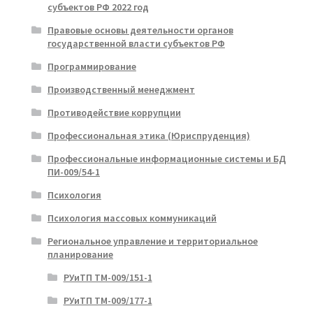
субъектов РФ 2022 год
Правовые основы деятельности органов
государственной власти субъектов РФ
Программирование
Производственный менеджмент
Противодействие коррупции
Профессиональная этика (Юриспруденция)
Профессиональные информационные системы и БД
ПИ-009/54-1
Психология
Психология массовых коммуникаций
Региональное управление и территориальное
планирование
РУиТП ТМ-009/151-1
РУиТП ТМ-009/177-1