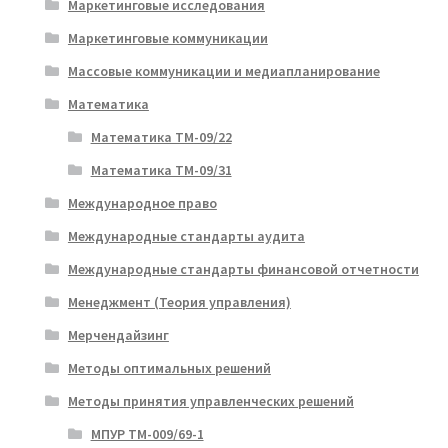
Маркетинговые исследования
Маркетинговые коммуникации
Массовые коммуникации и медиапланирование
Математика
Математика ТМ-09/22
Математика ТМ-09/31
Международное право
Международные стандарты аудита
Международные стандарты финансовой отчетности
Менеджмент (Теория управления)
Мерчендайзинг
Методы оптимальных решений
Методы принятия управленческих решений
МПУР ТМ-009/69-1