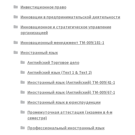
Инвестиционное право
Инновации в предпринимательской деятельности
Инновационное и стратегическое управление
организацией
Инновационный менеджмент ТМ-009/181-1
Иностранный язык
Английский Торговое дело
Английский язык (Text 1 & Text 2)
Иностранный язык (Английский) ТМ-009/41-1
Иностранный язык (Английский) ТМ-009/67-1
Иностранный язык в юриспруденции
Промежуточная аттестация (экзамен в 4-м
семестре)
Профессиональный иностранный язык