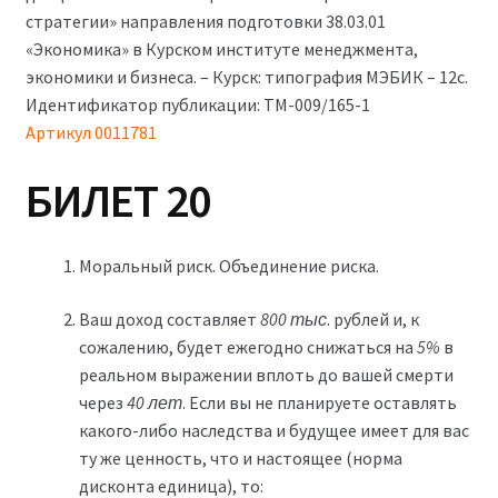
750₽.
стратегии» направления подготовки 38.03.01
«Экономика» в Курском институте менеджмента,
экономики и бизнеса. – Курск: типография МЭБИК – 12с.
Идентификатор публикации: ТМ-009/165-1
Артикул 0011781
БИЛЕТ 20
Моральный риск. Объединение риска.
Ваш доход составляет
800 тыс
. рублей и, к
сожалению, будет ежегодно снижаться на
5%
в
реальном выражении вплоть до вашей смерти
через
40 лет
. Если вы не планируете оставлять
какого-либо наследства и будущее имеет для вас
ту же ценность, что и настоящее (норма
дисконта единица), то: