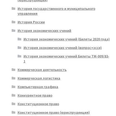
История государственного и муниципального
управления
История России
История экономических учений
История экономических учений (Билеты 2020 года)
История экономических учений (вопрос+эссе)
История экономических учений Билеты ТМ-009/83-
1
Коммерческая деятельность
Коммерческая логистика
Компьютерная графика
Конкурентное право
Конституционное право
Конституционное право (юриспруденция)