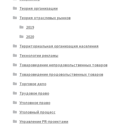
Теория организации
Теория отраслевых рынков
2019
2020
Территориальная организация населения
Технологии рекламы
Товароведение непродовольственных товаров
Товароведение продовольственных товаров
Торговое дело
Трудовое право
Уголовное право
Уголовный процесс
Управление PR-проектами