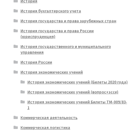
История
История бухгалтерского учета
История государства и права зарубежных стран
История государства и права России
(юриспруденция)
История государственного и муниципального
управления
История России
История экономических учений
История экономических учений (Билеты 2020 года)
История экономических учений (вопрос+эссе)
История экономических учений Билеты ТМ-009/83-
1
Коммерческая деятельность
Коммерческая логистика