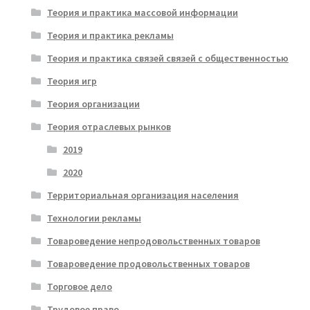
Теория и практика массовой информации
Теория и практика рекламы
Теория и практика связей связей с общественностью
Теория игр
Теория организации
Теория отраслевых рынков
2019
2020
Территориальная организация населения
Технологии рекламы
Товароведение непродовольственных товаров
Товароведение продовольственных товаров
Торговое дело
Трудовое право