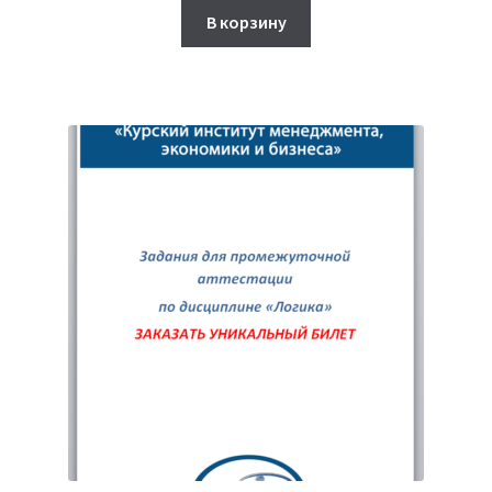
составляла
1,250₽.
В корзину
1,500₽.