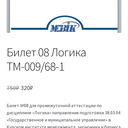
(Магистратура)
38.04.04 Государственное и муниципальное
управление 2,5 года (Магистратура)
Билет 08 Логика
ТМ-009/68-1
Первоначальная
Текущая
750
₽
320
₽
цена
цена:
Билет №08 для промежуточной аттестации по
составляла
320₽.
дисциплине «Логика» направления подготовки 38.03.04
750₽.
«Государственное и муниципальное управление» в
Курском институте менеджмента, экономики и бизнеса.