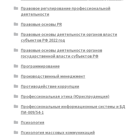
Правовое регулирование профессиональной
деятельности
Правовые основы PR
Правовые основы деятельности органов власти
субъектов РФ 2022 год
Правовые основы деятельности органов
государственной власти субъектов РФ
Программирование
Производственный менеджмент
Противодействие коррупции
Профессиональная этика (Юриспруденция)
Профессиональные информационные системы и БД
ПИ-009/54-1
Психология
Психология массовых коммуникаций