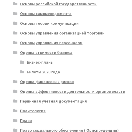
Основы российской государственности
Основы самоменеджмента
Основы теории коммуникации
Основы управления организацией торговли
Основы управления персоналом
Оценка стоимости бизнеса
Бизнес-планы
Билеты 2020 года
Оценка финансовых рисков
Оценка эффективности деятельности органов власти
Первичная учетная документация
Политология
Право
Право социального обеспечения (Юриспруденция)