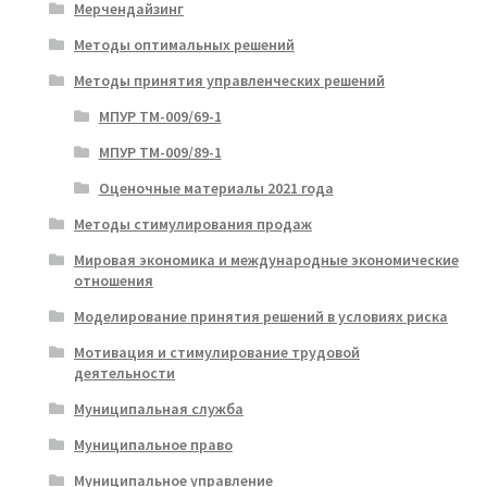
Мерчендайзинг
Методы оптимальных решений
Методы принятия управленческих решений
МПУР ТМ-009/69-1
МПУР ТМ-009/89-1
Оценочные материалы 2021 года
Методы стимулирования продаж
Мировая экономика и международные экономические
отношения
Моделирование принятия решений в условиях риска
Мотивация и стимулирование трудовой
деятельности
Муниципальная служба
Муниципальное право
Муниципальное управление