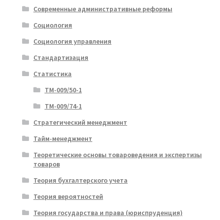
Современные административные реформы
Социология
Социология управления
Стандартизация
Статистика
ТМ-009/50-1
ТМ-009/74-1
Стратегический менеджмент
Тайм-менеджмент
Теоретические основы товароведения и экспертизы
товаров
Теория бухгалтерского учета
Теория вероятностей
Теория государства и права (юриспруденция)