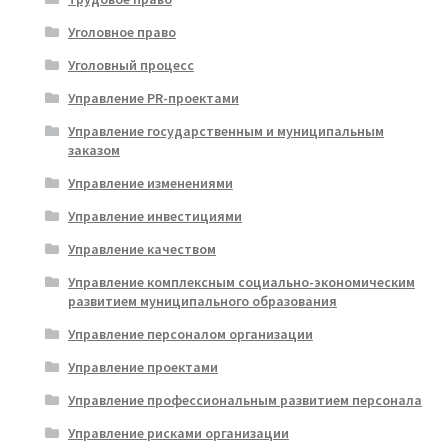
Уголовное право
Уголовный процесс
Управление PR-проектами
Управление государственным и муниципальным
заказом
Управление изменениями
Управление инвестициями
Управление качеством
Управление комплексным социально-экономическим
развитием муниципального образования
Управление персоналом организации
Управление проектами
Управление профессиональным развитием персонала
Управление рисками организации