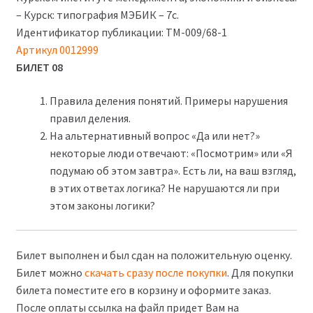
– Курск: типография МЭБИК – 7с.
Идентификатор публикации: ТМ-009/68-1
Артикул
0012999
БИЛЕТ 08
Правила деления понятий. Примеры нарушения
правил деления.
На альтернативный вопрос «Да или нет?»
некоторые люди отвечают: «Посмотрим» или «Я
подумаю об этом завтра». Есть ли, на ваш взгляд,
в этих ответах логика? Не нарушаются ли при
этом законы логики?
Билет выполнен и был сдан на положительную оценку.
Билет можно
скачать сразу после покупки
. Для покупки
билета поместите его в корзину и оформите заказ.
После оплаты ссылка на файл придет Вам на