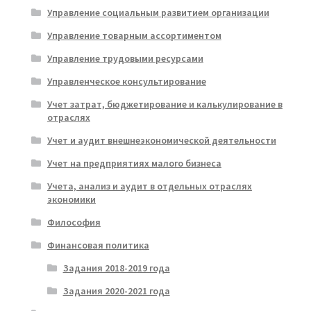
Управление социальным развитием организации
Управление товарным ассортиментом
Управление трудовыми ресурсами
Управленческое консультирование
Учет затрат, бюджетирование и калькулирование в
отраслях
Учет и аудит внешнеэкономической деятельности
Учет на предприятиях малого бизнеса
Учета, анализ и аудит в отдельных отраслях
экономики
Философия
Финансовая политика
Задания 2018-2019 года
Задания 2020-2021 года