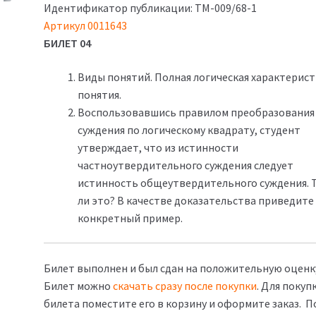
Идентификатор публикации: ТМ-009/68-1
Артикул
0011643
БИЛЕТ 04
Виды понятий. Полная логическая характерис
понятия.
Воспользовавшись правилом преобразования
суждения по логическому квадрату, студент
утверждает, что из истинности
частноутвердительного суждения следует
истинность общеутвердительного суждения. 
ли это? В качестве доказательства приведите
конкретный пример.
Билет выполнен и был сдан на положительную оценк
Билет можно
скачать сразу после покупки
. Для покуп
билета поместите его в корзину и оформите заказ. П