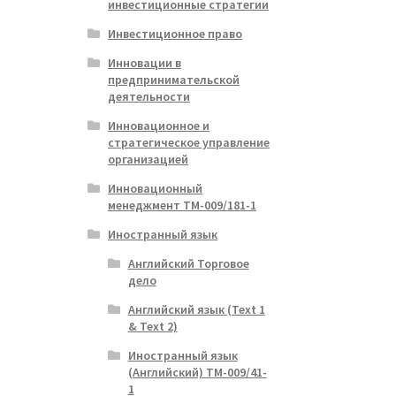
инвестиционные стратегии
Инвестиционное право
Инновации в
предпринимательской
деятельности
Инновационное и
стратегическое управление
организацией
Инновационный
менеджмент ТМ-009/181-1
Иностранный язык
Английский Торговое
дело
Английский язык (Text 1
& Text 2)
Иностранный язык
(Английский) ТМ-009/41-
1