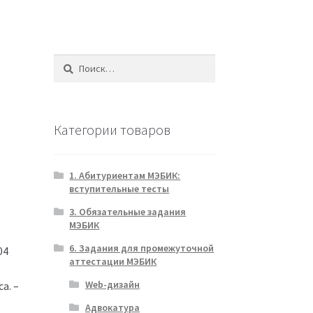
Найти:
Категории товаров
1. Абитуриентам МЭБИК:
вступительные тесты
3. Обязательные задания
МЭБИК
6. Задания для промежуточной
04
аттестации МЭБИК
Web-дизайн
а. –
Адвокатура