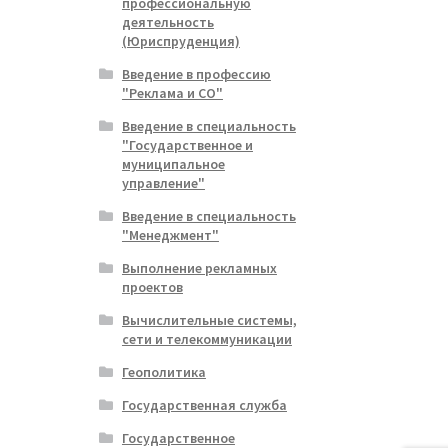
профессиональную
деятельность
(Юриспруденция)
Введение в профессию
"Реклама и СО"
Введение в специальность
"Государственное и
муниципальное
управление"
Введение в специальность
"Менеджмент"
Выполнение рекламных
проектов
Вычислительные системы,
сети и телекоммуникации
Геополитика
Государственная служба
Государственное