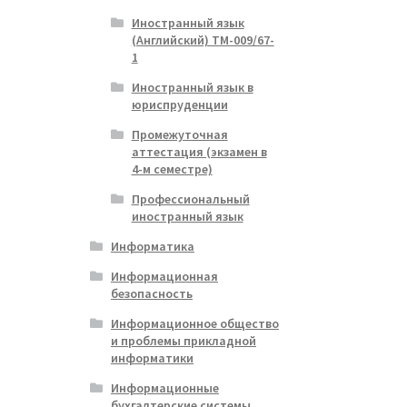
Иностранный язык
(Английский) ТМ-009/67-
1
Иностранный язык в
юриспруденции
Промежуточная
аттестация (экзамен в
4-м семестре)
Профессиональный
иностранный язык
Информатика
Информационная
безопасность
Информационное общество
и проблемы прикладной
информатики
Информационные
бухгалтерские системы