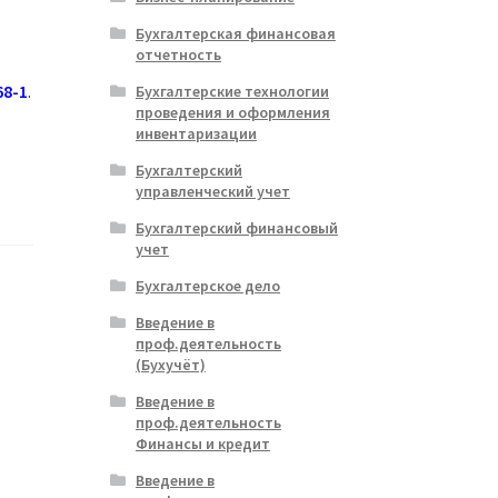
Бухгалтерская финансовая
отчетность
68-1
.
Бухгалтерские технологии
проведения и оформления
инвентаризации
Бухгалтерский
управленческий учет
Бухгалтерский финансовый
учет
Бухгалтерское дело
Введение в
проф.деятельность
(Бухучёт)
Введение в
проф.деятельность
Финансы и кредит
Введение в