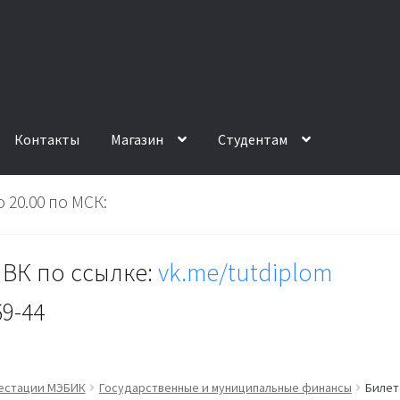
Контакты
Магазин
Студентам
 20.00 по МСК:
ВК по ссылке:
vk.me/tutdiplom
69-44
тестации МЭБИК
Государственные и муниципальные финансы
Билет