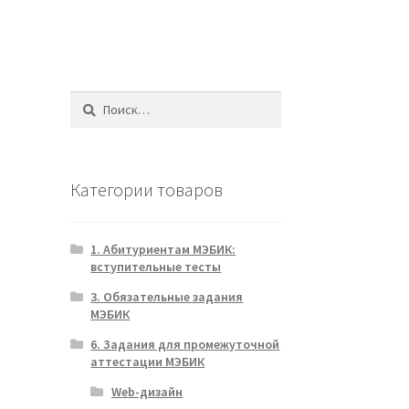
Найти:
Категории товаров
1. Абитуриентам МЭБИК:
вступительные тесты
1
3. Обязательные задания
МЭБИК
6. Задания для промежуточной
аттестации МЭБИК
Web-дизайн