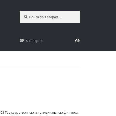
Искать:
Поиск
0
₽
0 товаров
 03 Государственные и муниципальные финансы