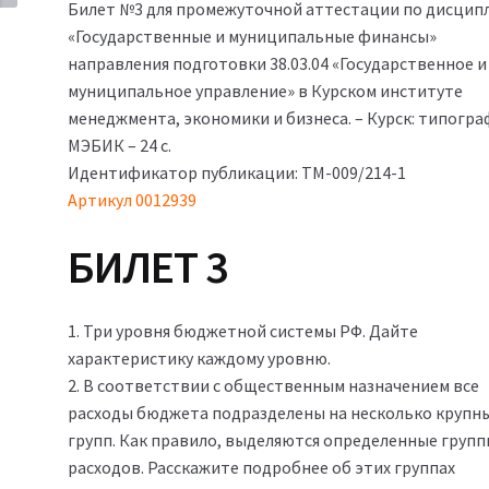
Билет №3 для промежуточной аттестации по дисцип
составляла
350₽.
«Государственные и муниципальные финансы»
900₽.
направления подготовки 38.03.04 «Государственное и
муниципальное управление» в Курском институте
менеджмента, экономики и бизнеса. – Курск: типогра
МЭБИК – 24 с.
Идентификатор публикации: ТМ-009/214-1
Артикул 0012939
БИЛЕТ 3
1. Три уровня бюджетной системы РФ. Дайте
характеристику каждому уровню.
2. В соответствии с общественным назначением все
расходы бюджета подразделены на несколько крупн
групп. Как правило, выделяются определенные груп
расходов. Расскажите подробнее об этих группах