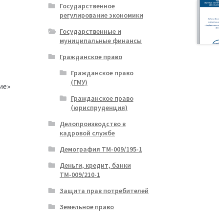
Государственное
регулирование экономики
Государственные и
муниципальные финансы
Гражданское право
Гражданское право
(ГМУ)
ие»
Гражданское право
(юриспруденция)
Делопроизводство в
кадровой службе
Демография ТМ-009/195-1
Деньги, кредит, банки
ТМ-009/210-1
Защита прав потребителей
Земельное право