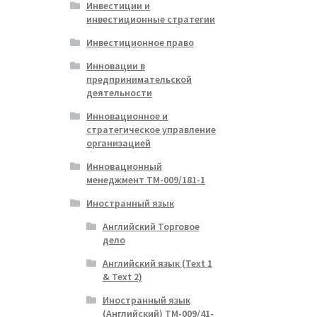
Инвестиции и
инвестиционные стратегии
Инвестиционное право
Инновации в
предпринимательской
деятельности
Инновационное и
стратегическое управление
организацией
Инновационный
менеджмент ТМ-009/181-1
Иностранный язык
Английский Торговое
дело
Английский язык (Text 1
& Text 2)
Иностранный язык
(Английский) ТМ-009/41-