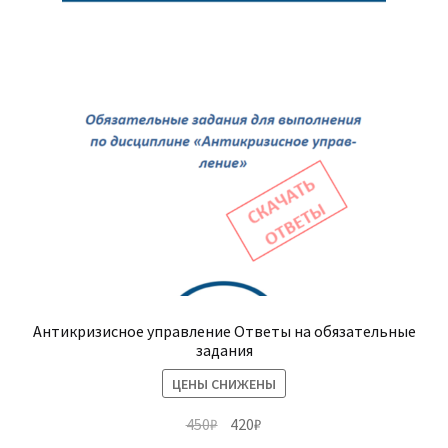
Антикризисное управление Ответы на обязательные
задания
ЦЕНЫ СНИЖЕНЫ
Первоначальная
Текущая
450
₽
420
₽