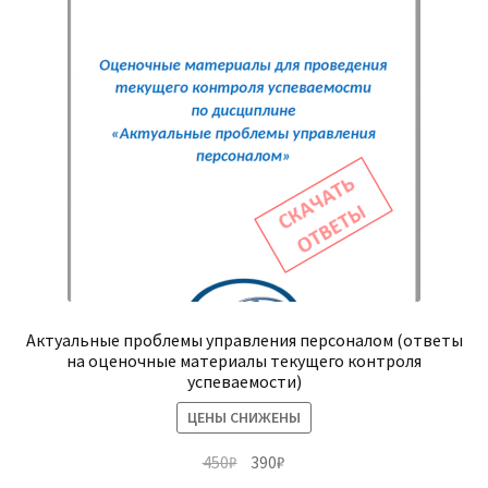
Актуальные проблемы управления персоналом (ответы
на оценочные материалы текущего контроля
успеваемости)
ЦЕНЫ СНИЖЕНЫ
Первоначальная
Текущая
450
₽
390
₽