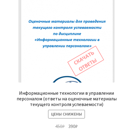
Информационные технологии в управлении
персоналом (ответы на оценочные материалы
текущего контроля успеваемости)
ЦЕНЫ СНИЖЕНЫ
Первоначальная
Текущая
450
₽
390
₽