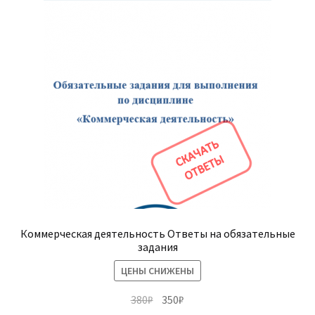
Коммерческая деятельность Ответы на обязательные
задания
ЦЕНЫ СНИЖЕНЫ
Первоначальная
Текущая
380
₽
350
₽