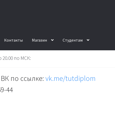
Контакты
Магазин
Студентам
 20.00 по МСК:
ВК по ссылке:
vk.me/tutdiplom
69-44