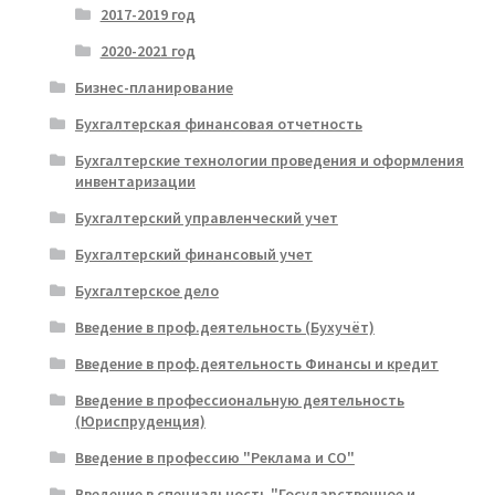
2017-2019 год
2020-2021 год
Бизнес-планирование
Бухгалтерская финансовая отчетность
Бухгалтерские технологии проведения и оформления
инвентаризации
Бухгалтерский управленческий учет
Бухгалтерский финансовый учет
Бухгалтерское дело
Введение в проф.деятельность (Бухучёт)
Введение в проф.деятельность Финансы и кредит
Введение в профессиональную деятельность
(Юриспруденция)
Введение в профессию "Реклама и СО"
Введение в специальность "Государственное и