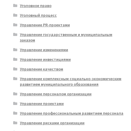
Уголовное право
Уголовный процесс
Управление PR-проектами
Управление государственным и муниципальным
заказом
Управление изменениями
Управление инвестициями
Управление качеством
Управление комплексным социально-экономическим
развитием муниципального образования
Управление персоналом организации
Управление проектами
Управление профессиональным развитием персонала
Управление рисками организации