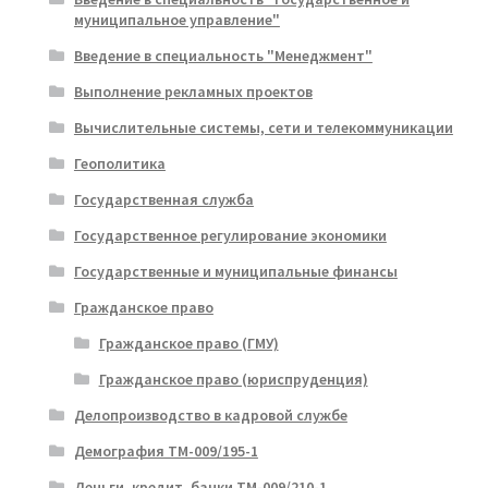
муниципальное управление"
Введение в специальность "Менеджмент"
Выполнение рекламных проектов
Вычислительные системы, сети и телекоммуникации
Геополитика
Государственная служба
Государственное регулирование экономики
Государственные и муниципальные финансы
Гражданское право
Гражданское право (ГМУ)
Гражданское право (юриспруденция)
Делопроизводство в кадровой службе
Демография ТМ-009/195-1
Деньги, кредит, банки ТМ-009/210-1