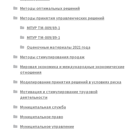
Методы оптимальных решений
Методы принятия управленческих решений
МПУР ТМ-009/69-1
МПУР ТМ-009/89-1
Оценочные материалы 2021 года
Методы стимулирования продаж
Мировая экономика и международные экономические
отношения
Моделирование принятия решений в условиях риска
Мотивация и стимулирование трудовой
деятельности
Муниципальная служба
Муниципальное право
Муниципальное управление