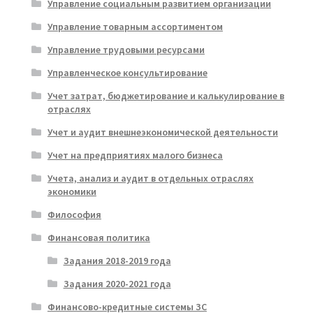
Управление социальным развитием организации
Управление товарным ассортиментом
Управление трудовыми ресурсами
Управленческое консультирование
Учет затрат, бюджетирование и калькулирование в
отраслях
Учет и аудит внешнеэкономической деятельности
Учет на предприятиях малого бизнеса
Учета, анализ и аудит в отдельных отраслях
экономики
Философия
Финансовая политика
Задания 2018-2019 года
Задания 2020-2021 года
Финансово-кредитные системы ЗС