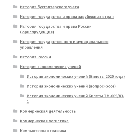
История бухгалтерского учета
История государства и права зарубежных стран
История государства и права России
(юриспруденция)
История государственного и муниципального
управления
История России
История экономических учений
История экономических учений (Билеты 2020 года)
История экономических учений (вопрос+эссе)
История экономических учений Билеты ТМ-009/83-
1
Коммерческая деятельность
Коммерческая логистика
Компьютерная графика