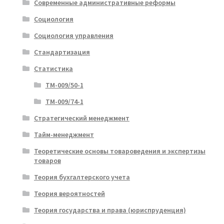
Современные административные реформы
Социология
Социология управления
Стандартизация
Статистика
ТМ-009/50-1
ТМ-009/74-1
Стратегический менеджмент
Тайм-менеджмент
Теоретические основы товароведения и экспертизы
товаров
Теория бухгалтерского учета
Теория вероятностей
Теория государства и права (юриспруденция)