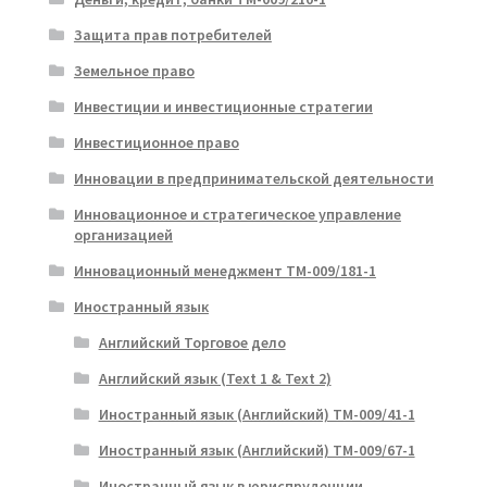
Защита прав потребителей
Земельное право
Инвестиции и инвестиционные стратегии
Инвестиционное право
Инновации в предпринимательской деятельности
Инновационное и стратегическое управление
организацией
Инновационный менеджмент ТМ-009/181-1
Иностранный язык
Английский Торговое дело
Английский язык (Text 1 & Text 2)
Иностранный язык (Английский) ТМ-009/41-1
Иностранный язык (Английский) ТМ-009/67-1
Иностранный язык в юриспруденции