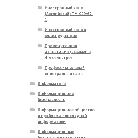
Иностранный язык
(Английский) ТМ-009/67-
1
Иностранный язык в
юриспруденции
Промежуточная
аттестация (экзамен в
4-м семестре)
Профессиональный
иностранный язык
Информатика
Информационная
безопасность
Информационное общество
и проблемы прикладной
информатики
Информационные
бухгалтерские системы