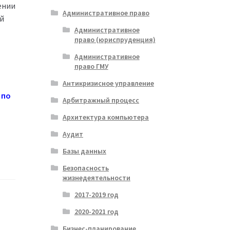
ении
Административное право
й
Административное
право (юриспруденция)
Административное
право ГМУ
Антикризисное управление
 по
Арбитражный процесс
Архитектура компьютера
Аудит
Базы данных
Безопасность
жизнедеятельности
2017-2019 год
2020-2021 год
Бизнес-планирование