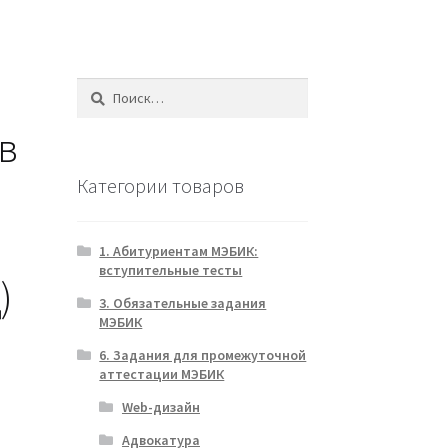
Найти:
в
Категории товаров
1. Абитуриентам МЭБИК:
вступительные тесты
)
3. Обязательные задания
МЭБИК
6. Задания для промежуточной
аттестации МЭБИК
Web-дизайн
Адвокатура