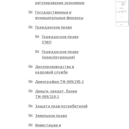
регулирование экономики
Государственные и
муниципальные финансы
Гражданское право
Гражданское право
(ГМУ)
Гражданское право
(юриспруденция)
Делопроизводство в
кадровой службе
Демография ТМ-009/195-1
Деньги, кредит, банки
ТМ-009/210-1
Защита прав потребителей
Земельное право
Инвестиции и