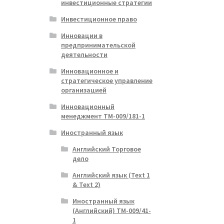
инвестиционные стратегии
Инвестиционное право
Инновации в
предпринимательской
деятельности
Инновационное и
стратегическое управление
организацией
Инновационный
менеджмент ТМ-009/181-1
Иностранный язык
Английский Торговое
дело
Английский язык (Text 1
& Text 2)
Иностранный язык
(Английский) ТМ-009/41-
1