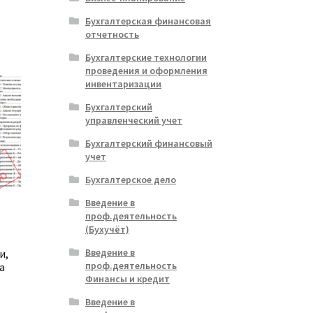
Бухгалтерская финансовая
отчетность
Бухгалтерские технологии
проведения и оформления
инвентаризации
Бухгалтерский
управленческий учет
Бухгалтерский финансовый
учет
Бухгалтерское дело
Введение в
проф.деятельность
(Бухучёт)
Введение в
и,
проф.деятельность
а
Финансы и кредит
Введение в