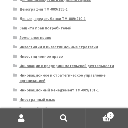
Демография ТМ-009/195-1
Деньги, кредит, банки ТМ-009/210-1
Защита прав потребителей
Земельное право
Инвестиции и инвестиционные стратегии
Инвестиционное право
Инновации в предпринимательской деятельности
Инновационное и стратегическое управление
организацией
Инновационный менеджмент ТМ-009/181-1
Иностранный язык
Английский Торговое дело
0
Английский язык (Text 1 & Text 2)
Искать:
Поиск
Иностранный язык (Английский) ТМ-009/41-1