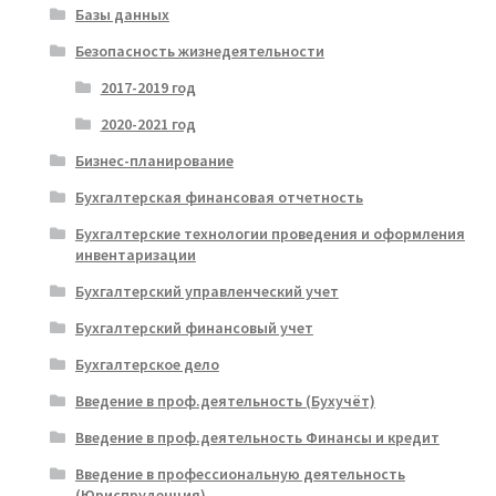
Базы данных
Безопасность жизнедеятельности
2017-2019 год
2020-2021 год
Бизнес-планирование
Бухгалтерская финансовая отчетность
Бухгалтерские технологии проведения и оформления
инвентаризации
Бухгалтерский управленческий учет
Бухгалтерский финансовый учет
Бухгалтерское дело
Введение в проф.деятельность (Бухучёт)
Введение в проф.деятельность Финансы и кредит
Введение в профессиональную деятельность
(Юриспруденция)