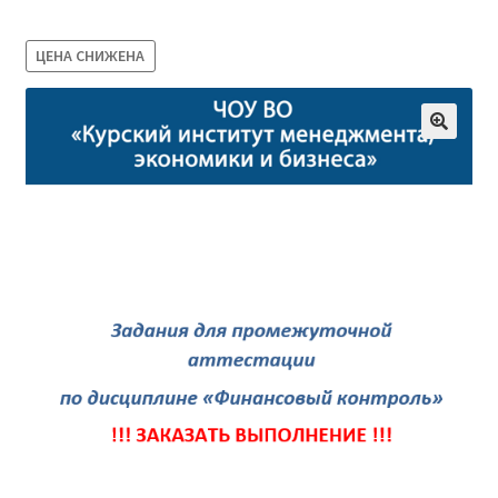
Магазин
ЦЕНА СНИЖЕНА
Оферта
Политика конфиденциальности
Студентам
09.04.03 Прикладная информатика (2,5 года)
38.03.04 Государственное и муниципальное
управление 3,5 года (Бакалавриат)
38.03.04 Государственное и муниципальное
управление 5 лет
38.04.03 Управление персоналом 2,5 года