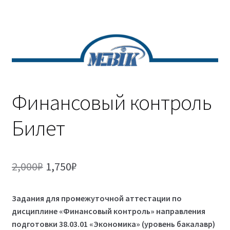
(Магистратура)
38.04.04 Государственное и муниципальное
управление 2,5 года (Магистратура)
Финансовый контроль
Билет
Первоначальная
Текущая
2,000
₽
1,750
₽
цена
цена:
Задания для промежуточной аттестации по
составляла
1,750₽.
дисциплине «Финансовый контроль» направления
2,000₽.
подготовки 38.03.01 «Экономика» (уровень бакалавр)