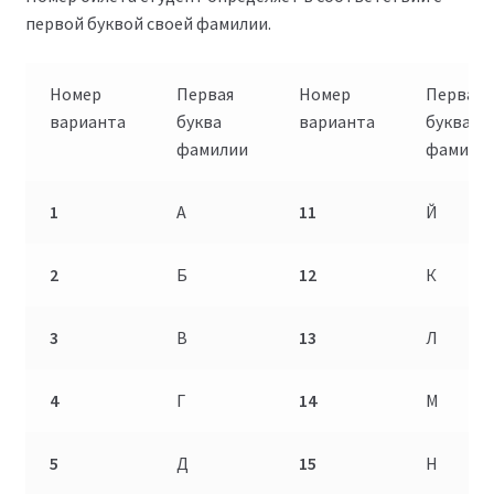
первой буквой своей фамилии.
Номер
Первая
Номер
Первая
варианта
буква
варианта
буква
фамилии
фамили
1
А
11
Й
2
Б
12
К
3
В
13
Л
4
Г
14
М
5
Д
15
Н