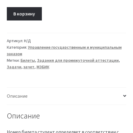
В корзину
Артикул:
Н/Д
Категория:
Управление государственным и муниципальным
заказом
Метки:
Билеты
,
Задания для промежуточной аттестации
,
Задачи
,
зачет
,
МЭБИК
Описание
Описание
Номер билета студент определяет в соответствии с