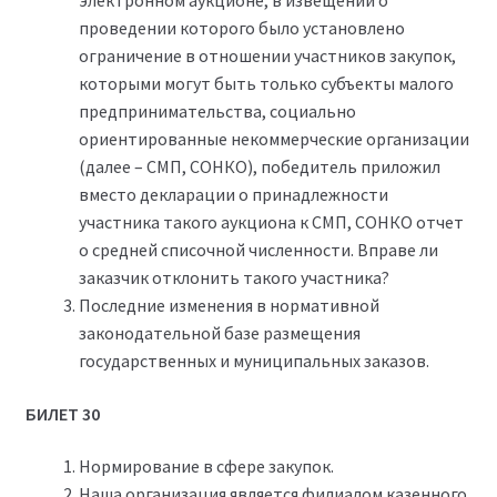
электронном аукционе, в извещении о
проведении которого было установлено
ограничение в отношении участников закупок,
которыми могут быть только субъекты малого
предпринимательства, социально
ориентированные некоммерческие организации
(далее – СМП, СОНКО), победитель приложил
вместо декларации о принадлежности
участника такого аукциона к СМП, СОНКО отчет
о средней списочной численности. Вправе ли
заказчик отклонить такого участника?
Последние изменения в нормативной
законодательной базе размещения
государственных и муниципальных заказов.
БИЛЕТ 30
Нормирование в сфере закупок.
Наша организация является филиалом казенного