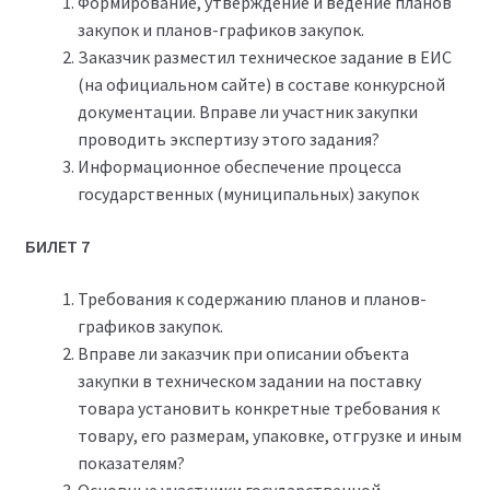
Формирование, утверждение и ведение планов
закупок и планов-графиков закупок.
Заказчик разместил техническое задание в ЕИС
(на официальном сайте) в составе конкурсной
документации. Вправе ли участник закупки
проводить экспертизу этого задания?
Информационное обеспечение процесса
государственных (муниципальных) закупок
БИЛЕТ 7
Требования к содержанию планов и планов-
графиков закупок.
Вправе ли заказчик при описании объекта
закупки в техническом задании на поставку
товара установить конкретные требования к
товару, его размерам, упаковке, отгрузке и иным
показателям?
Основные участники государственной