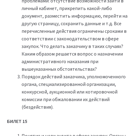
проблемами: отсутствие возможности зайти в
личный кабинет, прикрепить какой-либо
документ, разместить информацию, перейти на
другую страницу, сохранить данные и т.д. Все
перечисленные действия ограничены сроками в
соответствии с законодательством в сфере
закупок. Что делать заказчику в таких случаях?
Каким образом решается вопрос о назначении
административного наказания при
вышеуказанных обстоятельствах?
Порядок действий заказчика, уполномоченного
органа, специализированной организации,
конкурсной, аукционной или котировочной
комиссии при обжаловании их действий
(бездействия).
БИЛЕТ 15
Понятие и цели аудита в сфере закупок. Органы