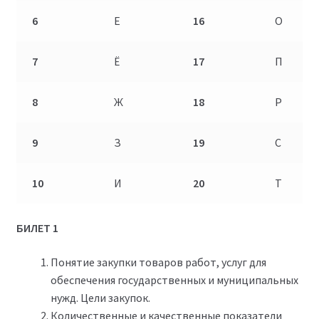
6
Е
16
О
7
Ё
17
П
8
Ж
18
Р
9
З
19
С
10
И
20
Т
БИЛЕТ 1
Понятие закупки товаров работ, услуг для
обеспечения государственных и муниципальных
нужд. Цели закупок.
Количественные и качественные показатели