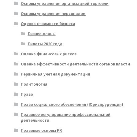
Основы управления организацией торговли
Основы управления персоналом
Оценка стоимости бизнеса
Бизнес-планы
Билеты 2020 года
Оценка финансовых рисков
Оценка эффективности деятельности органов власти
Первичная учетная документация
Политология
Право
Право социального обеспечения (Юриспруденция)
Правовое регулирование профессиональной
деятельности
Правовые основы PR