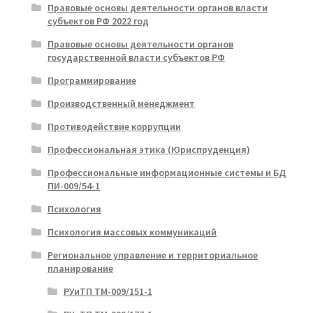
Правовые основы деятельности органов власти
субъектов РФ 2022 год
Правовые основы деятельности органов
государственной власти субъектов РФ
Программирование
Производственный менеджмент
Противодействие коррупции
Профессиональная этика (Юриспруденция)
Профессиональные информационные системы и БД
ПИ-009/54-1
Психология
Психология массовых коммуникаций
Региональное управление и территориальное
планирование
РУиТП ТМ-009/151-1