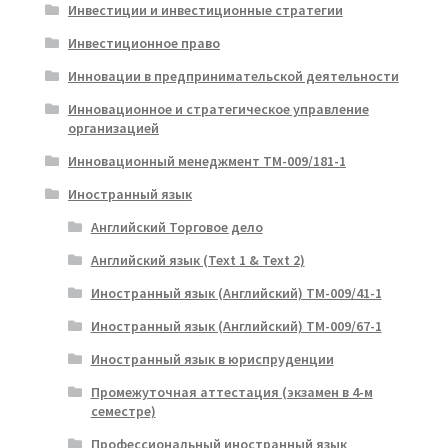
Инвестиции и инвестиционные стратегии
Инвестиционное право
Инновации в предпринимательской деятельности
Инновационное и стратегическое управление
организацией
Инновационный менеджмент ТМ-009/181-1
Иностранный язык
Английский Торговое дело
Английский язык (Text 1 & Text 2)
Иностранный язык (Английский) ТМ-009/41-1
Иностранный язык (Английский) ТМ-009/67-1
Иностранный язык в юриспруденции
Промежуточная аттестация (экзамен в 4-м
семестре)
Профессиональный иностранный язык