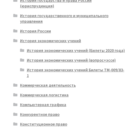
История государства и права России
(юриспруденция)
История государственного и муниципального
управления
История России
История экономических учений
История экономических учений (Билеты 2020 года)
История экономических учений (вопрос+эссе)
История экономических учений Билеты ТМ-009/83-
1
Коммерческая деятельность
Коммерческая логистика
Компьютерная графика
Конкурентное право
Конституционное право