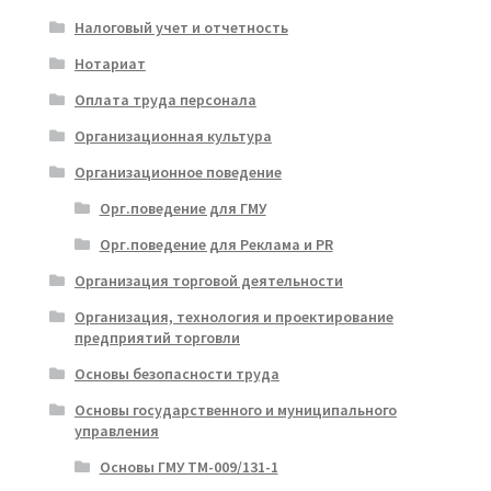
Налоговый учет и отчетность
Нотариат
Оплата труда персонала
Организационная культура
Организационное поведение
Орг.поведение для ГМУ
Орг.поведение для Реклама и PR
Организация торговой деятельности
Организация, технология и проектирование
предприятий торговли
Основы безопасности труда
Основы государственного и муниципального
управления
Основы ГМУ ТМ-009/131-1