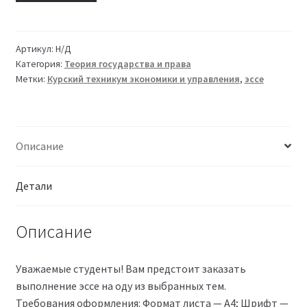
Артикул:
Н/Д
Категория:
Теория государства и права
Метки:
Курский техникум экономики и управления
,
эссе
Описание
Детали
Описание
Уважаемые студенты! Вам предстоит заказать
выполнение эссе на оду из выбранных тем.
Требования оформления: Формат листа — А4; Шрифт —