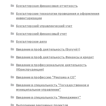
Бухгалтерская финансовая отчетность
Бухгалтерские технологии проведения и оформления
инвентаризации
Бухгалтерский управленческий учет
Бухгалтерский финансовый учет
Бухгалтерское дело
Введение в проф.деятельность (Бухучёт)
Введение в проф.деятельность Финансы и кредит
Введение в профессиональную деятельность
(Юриспруденция)
Введение в профессию "Реклама и СО"
Введение в специальность "Государственное и
муниципальное управление"
Введение в специальность "Менеджмент"
Выполнение рекламных проектов