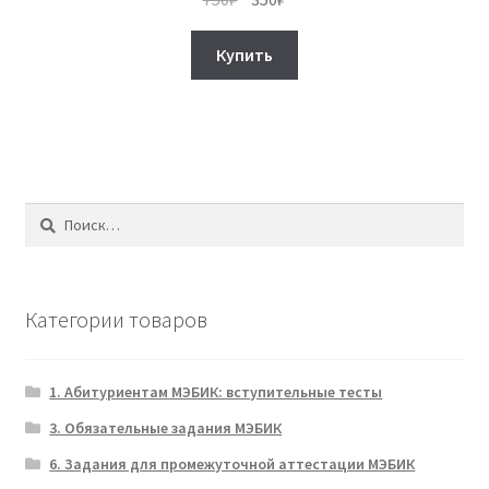
цена
цена:
составляла
350₽.
Купить
750₽.
Найти:
Категории товаров
1. Абитуриентам МЭБИК: вступительные тесты
3. Обязательные задания МЭБИК
6. Задания для промежуточной аттестации МЭБИК