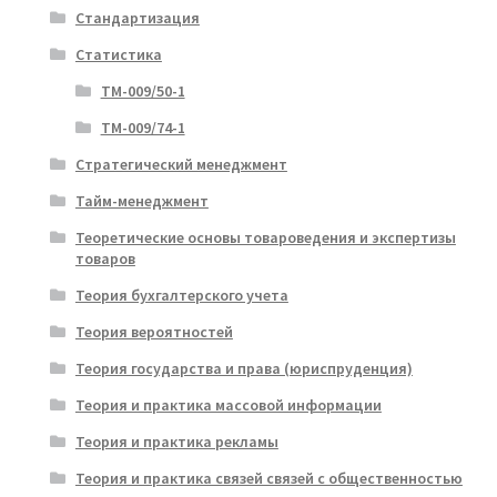
Стандартизация
Статистика
ТМ-009/50-1
ТМ-009/74-1
Стратегический менеджмент
Тайм-менеджмент
Теоретические основы товароведения и экспертизы
товаров
Теория бухгалтерского учета
Теория вероятностей
Теория государства и права (юриспруденция)
Теория и практика массовой информации
Теория и практика рекламы
Теория и практика связей связей с общественностью