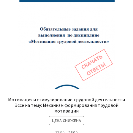
Мотивация и стимулирование трудовой деятельности
Эссе на тему: Механизм формирования трудовой
мотивации
ЦЕНА СНИЖЕНА
Первоначальная
Текущая
750
₽
350
₽