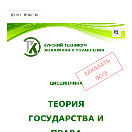
Магазин
ЦЕНА СНИЖЕНА
Оферта
Политика конфиденциальности
Студентам
09.04.03 Прикладная информатика (2,5 года)
38.03.04 Государственное и муниципальное
управление 3,5 года (Бакалавриат)
38.03.04 Государственное и муниципальное
управление 5 лет
38.04.03 Управление персоналом 2,5 года