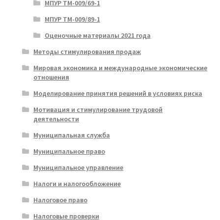
МПУР ТМ-009/69-1
МПУР ТМ-009/89-1
Оценочные материалы 2021 года
Методы стимулирования продаж
Мировая экономика и международные экономические
отношения
Моделирование принятия решений в условиях риска
Мотивация и стимулирование трудовой
деятельности
Муниципальная служба
Муниципальное право
Муниципальное управление
Налоги и налогообложение
Налоговое право
Налоговые проверки