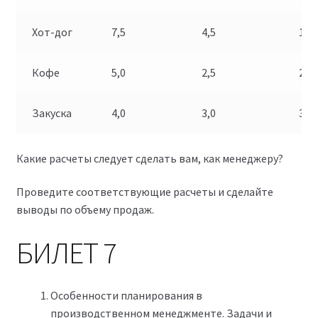
Хот-дог
7,5
4,5
100
Кофе
5,0
2,5
200
Закуска
4,0
3,0
300
Какие расчеты следует сделать вам, как менеджеру?
Проведите соответствующие расчеты и сделайте
выводы по объему продаж.
БИЛЕТ 7
Особенности планирования в
производственном менеджменте. Задачи и