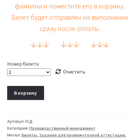
фамилии и поместите его в корзину.
Билет будет отправлен на выполнение
сразу после оплаты.
↓
↓
↓
↓
↓
↓
↓
↓
↓
Номер билета
Очистить
В корзину
Артикул:
Н/Д
Категория:
Производственный менеджмент
Метки:
Билеты
,
Задания для промежуточной аттестации
,