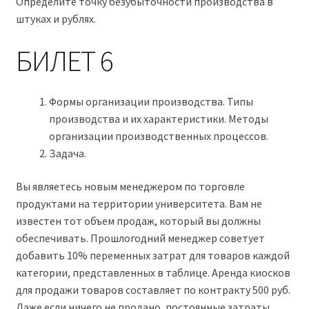
Определите точку безубыточности производства в
штуках и рублях.
БИЛЕТ 6
Формы организации производства. Типы
производства и их характеристики. Методы
организации производственных процессов.
Задача.
Вы являетесь новым менеджером по торговле
продуктами на территории университета. Вам не
известен тот объем продаж, который вы должны
обеспечивать. Прошлогодний менеджер советует
добавить 10% переменных затрат для товаров каждой
категории, представленных в таблице. Аренда киосков
для продажи товаров составляет по контракту 500 руб.
Даже если ничего не продано, постоянные затраты