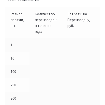
Размер
Количество
Затраты на
За
партии,
переналадок
Переналадку,
хр
шт.
в течение
руб.
ср
года
за
1
10
100
200
300