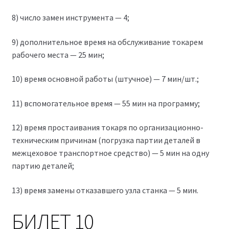
8) число замен инструмента — 4;
9) дополнительное время на обслуживание токарем
рабочего места — 25 мин;
10) время основной работы (штучное) — 7 мин/шт.;
11) вспомогательное время — 55 мин на программу;
12) время простаивания токаря по организационно-
техническим причинам (погрузка партии деталей в
межцеховое транспортное средство) — 5 мин на одну
партию деталей;
13) время замены отказавшего узла станка — 5 мин.
БИЛЕТ 10