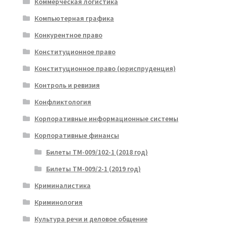
Коммерческая логистика
Компьютерная графика
Конкурентное право
Конституционное право
Конституционное право (юриспруденция)
Контроль и ревизия
Конфликтология
Корпоративные информационные системы
Корпоративные финансы
Билеты ТМ-009/102-1 (2018 год)
Билеты ТМ-009/2-1 (2019 год)
Криминалистика
Криминология
Культура речи и деловое общение