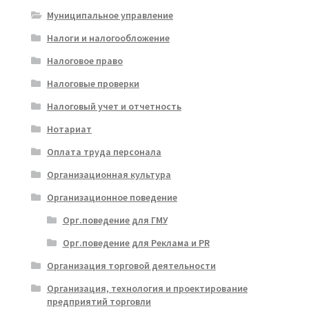
Муниципальное управление
Налоги и налогообложение
Налоговое право
Налоговые проверки
Налоговый учет и отчетность
Нотариат
Оплата труда персонала
Организационная культура
Организационное поведение
Орг.поведение для ГМУ
Орг.поведение для Реклама и PR
Организация торговой деятельности
Организация, технология и проектирование
предприятий торговли