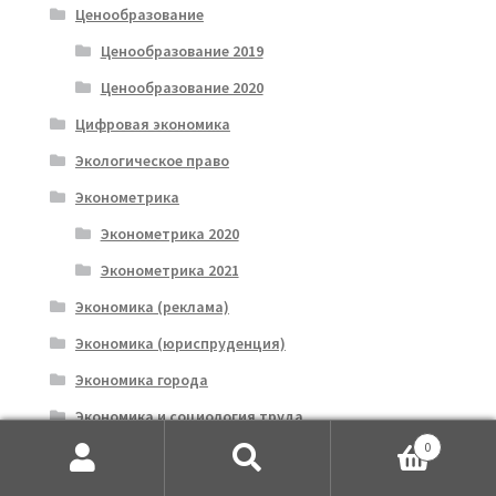
Ценообразование
Ценообразование 2019
Ценообразование 2020
Цифровая экономика
Экологическое право
Эконометрика
Эконометрика 2020
Эконометрика 2021
Экономика (реклама)
Экономика (юриспруденция)
Экономика города
Экономика и социология труда
0
Экономика общественного сектора
Искать:
Поиск
2019-2020