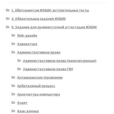
1. Абитуриентам МЭБИК: вступительные тесты
3. Обязательные задания МЭБИК
6. Задания для промежуточной аттестации МЭБИК
Web-дизайн
Адвокатура
Административное право
Административное право (юриспруденция)
Административное право ГМУ
Антикризисное управление
Арбитражный процесс
Архитектура компьютера
Аудит
Базы данных