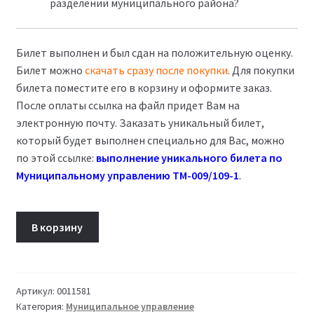
разделении муниципального района?
Билет выполнен и был сдан на положительную оценку.
Билет можно
скачать сразу после покупки
. Для покупки
билета поместите его в корзину и оформите заказ.
После оплаты ссылка на файл придет Вам на
электронную почту. Заказать уникальный билет,
который будет выполнен специально для Вас, можно
по этой ссылке:
выполнение уникального билета по
Муниципальному управлению ТМ-009/109-1
.
Количество
В корзину
товара
Муниципальное
управление
Билет
Артикул:
0011581
Категория:
Муниципальное управление
25