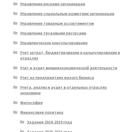
Управление рисками организации
Управление социальным развитием организации
Управление товарным ассортиментом
Управление трудовыми ресурсами
Управленческое консультирование
Учет затрат, бюджетирование и калькулирование в
отраслях
Учет и аудит внешнеэкономической деятельности
Учет на предприятиях малого бизнеса
Учета, анализ и аудит в отдельных отраслях
экономики
Философия
Финансовая политика
Задания 2018-2019 года
Задания 2020-2021 года