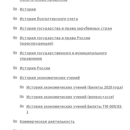
История
История бухгалтерского учета
История государства и права зарубежных стран
История государства и права России
(юриспруденция)
История государственного и муниципального
управления
История России
История экономических учений
История экономических учений (Билеты 2020 года)
История экономических учений (вопрос+эссе)
История экономических учений Билеты ТМ-009/83-
1
Коммерческая деятельность