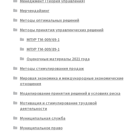
Менеджмент (Теория управления)
Мерчендайзинг
Методы оптимальных решений
Методы принятия управленческих решений
МПУР ТМ-009/69-1
МПУР ТМ-009/89-1
Оценочные материалы 2021 года
Методы стимулирования продаж
Мировая экономика и международные экономические
отношения
Моделирование принятия решений в условиях риска
Мотивация и стимулирование трудовой
деятельности
Муниципальная служба
Муниципальное право