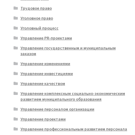
Трудовое право
Уголовное право
Уголовный процесс
Управление PR-проектами
Управление государственным и муниципальным
заказом
Управление изменениями
Управление инвестициями
Управление качеством
Управление комплексным социально-экономическим
развитием муниципального образования
Управление персоналом организации
Управление проектами
Управление профессиональным развитием персонала