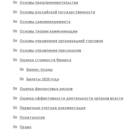
Основы предпринимательства
Основы российской государственности
Основы самоменеджмента
Основы теории коммуникации
Основы управления организацией торговли
Основы управления персоналом
Оценка стоимости бизнеса
Бизнес-планы
Билеты 2020 года
Оценка финансовых рисков
Оценка эффективности деятельности органов власти
Первичная учетная документация
Политология
Право