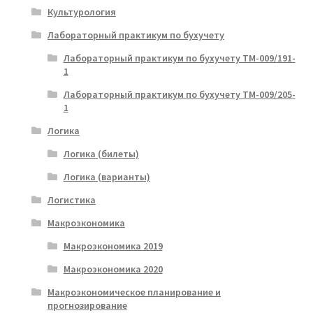
Культурология
Лабораторный практикум по бухучету
Лабораторный практикум по бухучету ТМ-009/191-
1
Лабораторный практикум по бухучету ТМ-009/205-
1
Логика
Логика (билеты)
Логика (варианты)
Логистика
Макроэкономика
Макроэкономика 2019
Макроэкономика 2020
Макроэкономическое планирование и
прогнозирование