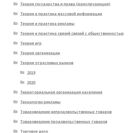
Теория государства и права (юриспруденция)
Теория и практика массовой информации
Теория и практика рекламы
Теория и практика связей связей с общественностью
Теория игр
Теория организации
Теория отраслевых рынков
2019
2020
Территориальная организация населения
Технологии рекламы
Товароведение непродовольственных товаров
Товароведение продовольственных товаров
Торговое дело