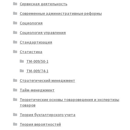
Сервисная деятельность
Современные административные реформы
Социология
Социология управления
Стандартизация
Статистика
ТМ-009/50-1
ТМ-009/74-1
Стратегический менеджмент
Тайм-менеджмент
Теоретические основы товароведения и экспертизы
товаров
Теория бухгалтерского учета
Теория вероятностей