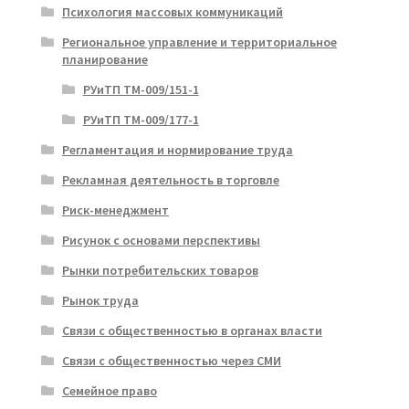
Психология массовых коммуникаций
Региональное управление и территориальное
планирование
РУиТП ТМ-009/151-1
РУиТП ТМ-009/177-1
Регламентация и нормирование труда
Рекламная деятельность в торговле
Риск-менеджмент
Рисунок с основами перспективы
Рынки потребительских товаров
Рынок труда
Связи с общественностью в органах власти
Связи с общественностью через СМИ
Семейное право