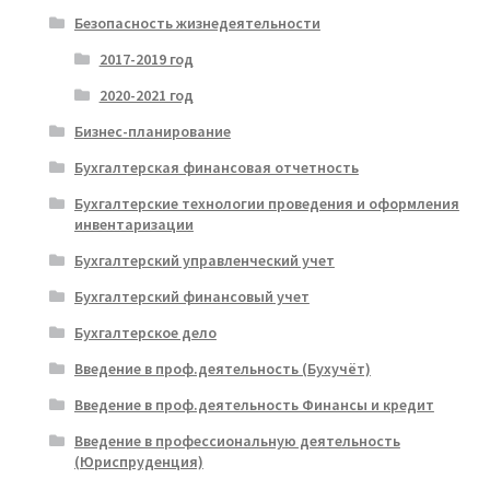
Безопасность жизнедеятельности
2017-2019 год
2020-2021 год
Бизнес-планирование
Бухгалтерская финансовая отчетность
Бухгалтерские технологии проведения и оформления
инвентаризации
Бухгалтерский управленческий учет
Бухгалтерский финансовый учет
Бухгалтерское дело
Введение в проф.деятельность (Бухучёт)
Введение в проф.деятельность Финансы и кредит
Введение в профессиональную деятельность
(Юриспруденция)