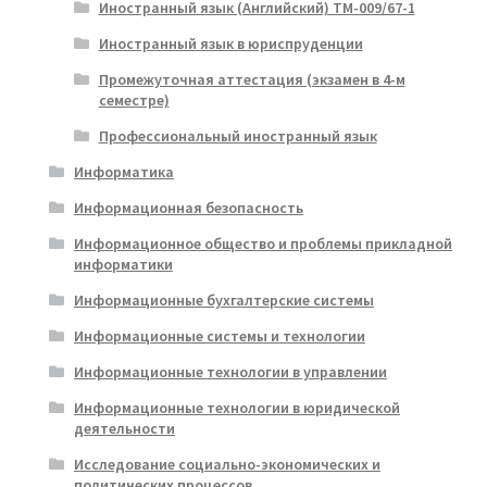
Иностранный язык (Английский) ТМ-009/67-1
Иностранный язык в юриспруденции
Промежуточная аттестация (экзамен в 4-м
семестре)
Профессиональный иностранный язык
Информатика
Информационная безопасность
Информационное общество и проблемы прикладной
информатики
Информационные бухгалтерские системы
Информационные системы и технологии
Информационные технологии в управлении
Информационные технологии в юридической
деятельности
Исследование социально-экономических и
политических процессов