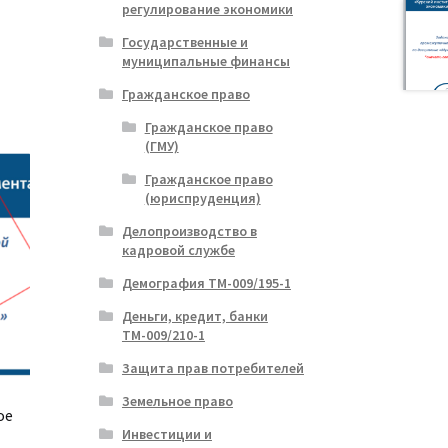
регулирование экономики
Государственные и
муниципальные финансы
Гражданское право
Гражданское право
(ГМУ)
Гражданское право
(юриспруденция)
Делопроизводство в
кадровой службе
Демография ТМ-009/195-1
Деньги, кредит, банки
ТМ-009/210-1
Защита прав потребителей
Земельное право
ое
Инвестиции и