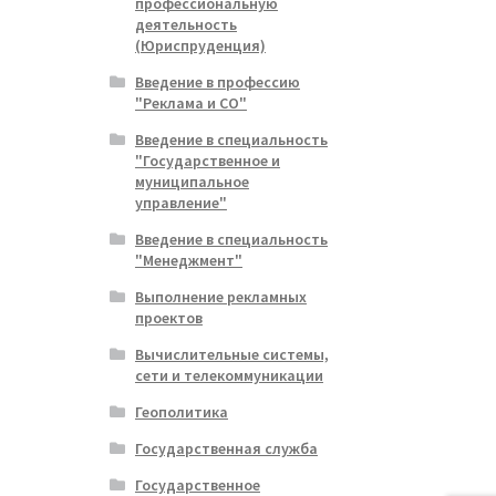
профессиональную
деятельность
(Юриспруденция)
Введение в профессию
"Реклама и СО"
Введение в специальность
"Государственное и
муниципальное
управление"
Введение в специальность
"Менеджмент"
Выполнение рекламных
проектов
Вычислительные системы,
сети и телекоммуникации
Геополитика
Государственная служба
Государственное