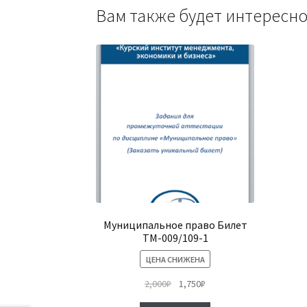
Вам также будет интерес
Муниципальное право Билет
ТМ-009/109-1
ЦЕНА СНИЖЕНА
Первоначальная
Текущая
2,000
₽
1,750
₽
цена
цена: