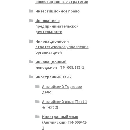
инвестиционные стратегии
Инвестиционное право
ая
я
Инновации в
предпринимательской
деятельности
Инновационное и
стратегическое управление
организацией
Инновационный
менеджмент ТМ-009/181-1
Иностранный язык
Английский Торговое
дело
Английский язык (Text 1
& Text 2)
Иностранный язык
(Английский) ТМ-009/41-
1