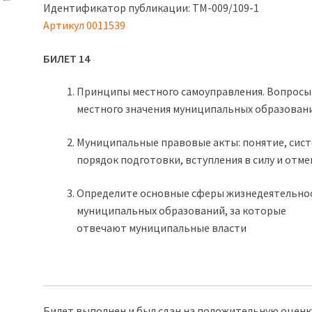
Идентификатор публикации: ТМ-009/109-1
Артикул 0011539
БИЛЕТ 14
Принципы местного самоуправления. Вопросы
местного значения муниципальных образован
Муниципальные правовые акты: понятие, сист
порядок подготовки, вступления в силу и отме
Определите основные сферы жизнедеятельно
муниципальных образований, за которые
отвечают муниципальные власти
Билет выполнен и был сдан на положительную оценк