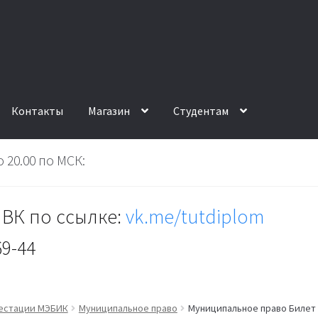
Контакты
Магазин
Студентам
 20.00 по МСК:
ВК по ссылке:
vk.me/tutdiplom
69-44
тестации МЭБИК
Муниципальное право
Муниципальное право Билет 