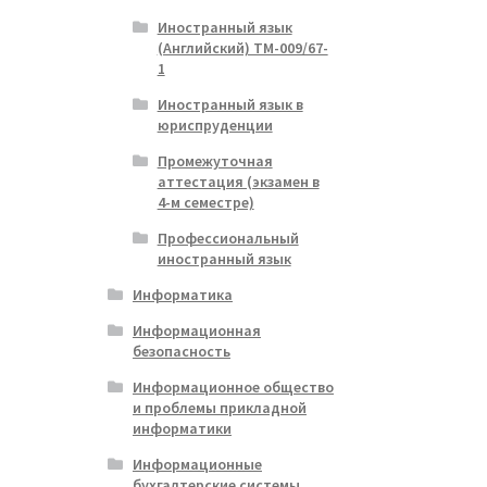
Иностранный язык
(Английский) ТМ-009/67-
1
Иностранный язык в
юриспруденции
Промежуточная
аттестация (экзамен в
4-м семестре)
Профессиональный
иностранный язык
Информатика
Информационная
безопасность
Информационное общество
и проблемы прикладной
информатики
Информационные
бухгалтерские системы