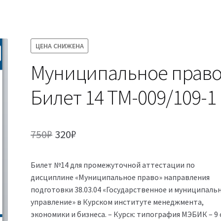
ЦЕНА СНИЖЕНА
Муниципальное прав
Билет 14 ТМ-009/109-1
Первоначальная
Текущая
750
₽
320
₽
цена
цена:
Билет №14 для промежуточной аттестации по
составляла
320₽.
дисциплине «Муниципальное право» направления
750₽.
подготовки 38.03.04 «Государственное и муниципаль
управление» в Курском институте менеджмента,
экономики и бизнеса. – Курск: типография МЭБИК – 9 с