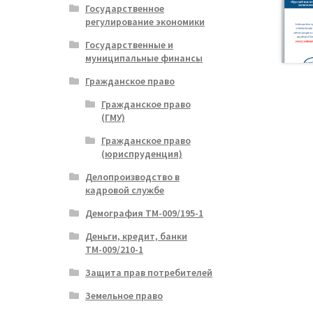
Государственное
регулирование экономики
Государственные и
муниципальные финансы
Гражданское право
Гражданское право
(ГМУ)
Гражданское право
(юриспруденция)
Делопроизводство в
кадровой службе
Демография ТМ-009/195-1
Деньги, кредит, банки
ТМ-009/210-1
Защита прав потребителей
Земельное право