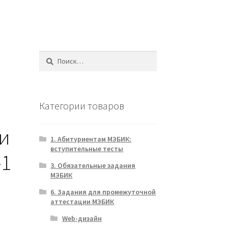
Найти:
Категории товаров
и
1. Абитуриентам МЭБИК:
вступительные тесты
-1
3. Обязательные задания
МЭБИК
6. Задания для промежуточной
аттестации МЭБИК
Web-дизайн