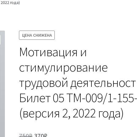
 2022 года)
ЦЕНА СНИЖЕНА
Мотивация и
стимулирование
трудовой деятельност
Билет 05 ТМ-009/1-155
(версия 2, 2022 года)
Первоначальная
Текущая
750
₽
370
₽