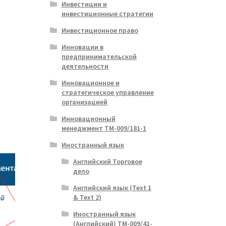
Инвестиции и
инвестиционные стратегии
Инвестиционное право
Инновации в
предпринимательской
деятельности
Инновационное и
стратегическое управление
организацией
Инновационный
менеджмент ТМ-009/181-1
Иностранный язык
Английский Торговое
дело
Английский язык (Text 1
& Text 2)
Иностранный язык
(Английский) ТМ-009/41-