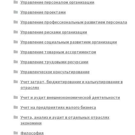
Управление персоналом организации
Управление проектами
Управление профессиональным развитием персонала
Управление рисками организации
Управление социальным развитием организации
Управление товарным ассортиментом
Управление трудовыми ресурсами
Управленческое консультирование
Учет затрат, бюджетирование и калькулирование в
отраслях
Учет и аудит внешнеэкономической деятельности
Учет на предприятиях малого бизнеса
Учета, анализ и аудит в отдельных отраслях
экономики
Философия