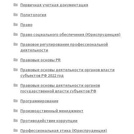
Первичная учетная документация
Политология
Право
Право социального обеспечения (Юриспруденция)
Правовое регулирование профессиональной
деятельности
Правовые основы PR
Правовые основы деятельности органов власти
субъектов РФ 2022 год
Правовые основы деятельности органов
государственной власти субъектов РФ
Программирование
Производственный менеджмент
Противодействие коррупции
Профессиональная этика (Юриспруденция)