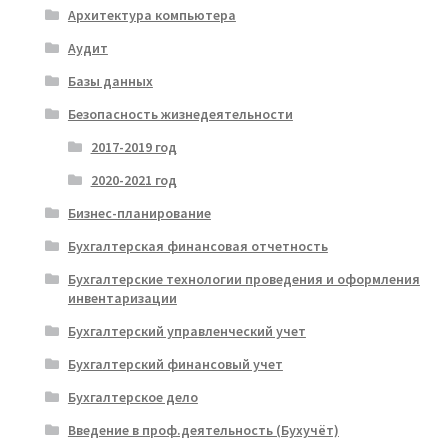
Архитектура компьютера
Аудит
Базы данных
Безопасность жизнедеятельности
2017-2019 год
2020-2021 год
Бизнес-планирование
Бухгалтерская финансовая отчетность
Бухгалтерские технологии проведения и оформления
инвентаризации
Бухгалтерский управленческий учет
Бухгалтерский финансовый учет
Бухгалтерское дело
Введение в проф.деятельность (Бухучёт)