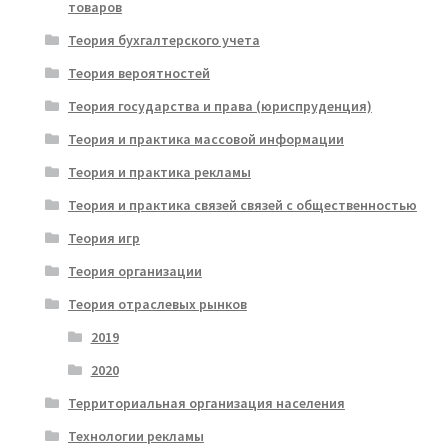
товаров
Теория бухгалтерского учета
Теория вероятностей
Теория государства и права (юриспруденция)
Теория и практика массовой информации
Теория и практика рекламы
Теория и практика связей связей с общественностью
Теория игр
Теория организации
Теория отраслевых рынков
2019
2020
Территориальная организация населения
Технологии рекламы