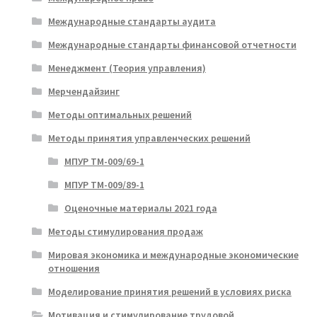
Международные стандарты аудита
Международные стандарты финансовой отчетности
Менеджмент (Теория управления)
Мерчендайзинг
Методы оптимальных решений
Методы принятия управленческих решений
МПУР ТМ-009/69-1
МПУР ТМ-009/89-1
Оценочные материалы 2021 года
Методы стимулирования продаж
Мировая экономика и международные экономические
отношения
Моделирование принятия решений в условиях риска
Мотивация и стимулирование трудовой