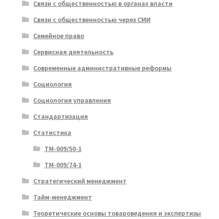
Связи с общественностью в органах власти
Связи с общественностью через СМИ
Семейное право
Сервисная деятельность
Современные административные реформы
Социология
Социология управления
Стандартизация
Статистика
ТМ-009/50-1
ТМ-009/74-1
Стратегический менеджмент
Тайм-менеджмент
Теоретические основы товароведения и экспертизы