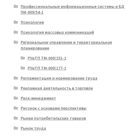
Профессиональные информационные системы и БД
ПИ-009/54-1
Психология
Психология массовых коммуникаций
Региональное управление и территориальное
планирование
РУиТП ТМ-009/151-1
РУиТП ТМ-009/177-1
Регламентация и нормирование труда
Рекламная деятельность в торговле
Риск-менеджмент
Рисунок с основами перспективы
Рынки потребительских товаров
Рынок труда