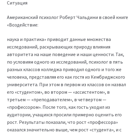
Ситуация
Американский психолог Роберт Чальдини в своей книге
«Воздействие:
наука и практика» приводит данные множества
исследований, раскрывающих природу влияния
авторитета на наше поведение и наши ценности. Так,
по условиям одного из исследований, психолог в пять
разных классов колледжа приводил одного и того же
человека, представляя его как гостя из Кембриджского
университета. При этом в первом из классов он назвал
его «студентом», во втором — «ассистентом», в
третьем — «преподавателем», в четвертом —
«профессором». После того, как гость уходил из
аудитории, учащихся просили примерно оценить его
рост. Результаты показали, что рост «профессора»
оказался значительно выше, чем рост «студента», и с