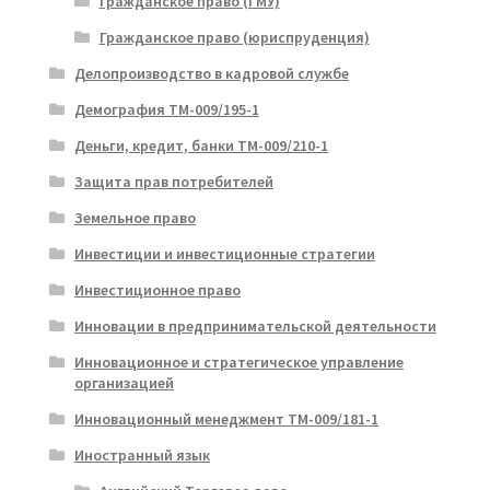
Гражданское право (ГМУ)
Гражданское право (юриспруденция)
Делопроизводство в кадровой службе
Демография ТМ-009/195-1
Деньги, кредит, банки ТМ-009/210-1
Защита прав потребителей
Земельное право
Инвестиции и инвестиционные стратегии
Инвестиционное право
Инновации в предпринимательской деятельности
Инновационное и стратегическое управление
организацией
Инновационный менеджмент ТМ-009/181-1
Иностранный язык