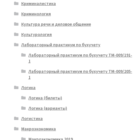
Криминалистика
Криминология
Культура речи и деловое общение
Культурология
Лабораторный практикум по бухучету
Лабораторный практикум по бухучету ТМ-009/191-
1
Лабораторный практикум по бухучету ТМ-009/205-
1
Логика
Логика (билеты)
Логика (варианты)
Логистика
Макроэкономика
Макроэкономика 2019