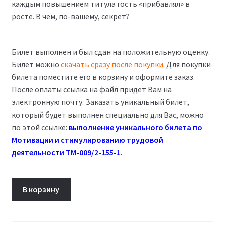
каждым повышением титула гость «прибавлял» в
росте. В чем, по-вашему, секрет?
Билет выполнен и был сдан на положительную оценку.
Билет можно
скачать сразу после покупки
. Для покупки
билета поместите его в корзину и оформите заказ.
После оплаты ссылка на файл придет Вам на
электронную почту. Заказать уникальный билет,
который будет выполнен специально для Вас, можно
по этой ссылке:
выполнение уникального билета по
Мотивации и стимулированию трудовой
деятельности ТМ-009/2-155-1
.
Количество
В корзину
товара
Мотивация
и