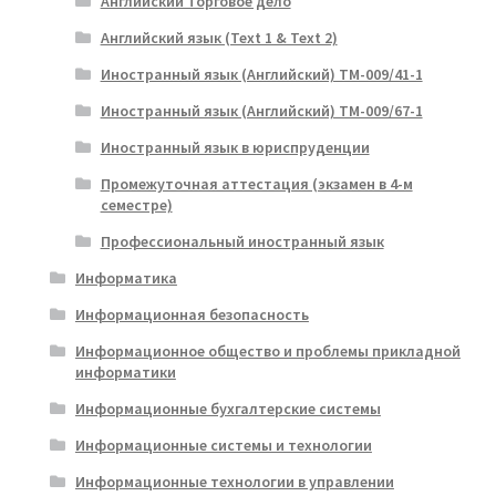
Английский Торговое дело
Английский язык (Text 1 & Text 2)
Иностранный язык (Английский) ТМ-009/41-1
Иностранный язык (Английский) ТМ-009/67-1
Иностранный язык в юриспруденции
Промежуточная аттестация (экзамен в 4-м
семестре)
Профессиональный иностранный язык
Информатика
Информационная безопасность
Информационное общество и проблемы прикладной
информатики
Информационные бухгалтерские системы
Информационные системы и технологии
Информационные технологии в управлении