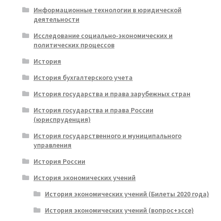
Информационные технологии в юридической
деятельности
Исследование социально-экономических и
политических процессов
История
История бухгалтерского учета
История государства и права зарубежных стран
История государства и права России
(юриспруденция)
История государственного и муниципального
управления
История России
История экономических учений
История экономических учений (Билеты 2020 года)
История экономических учений (вопрос+эссе)