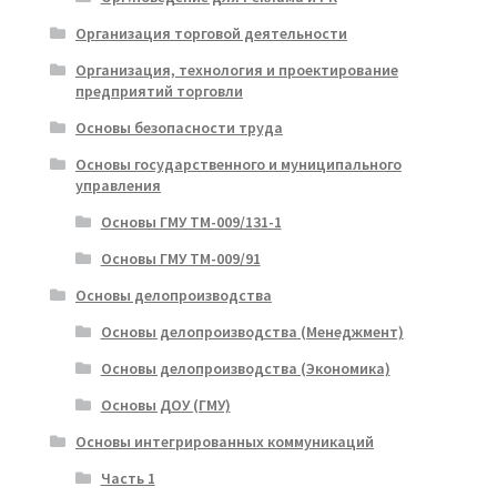
Организация торговой деятельности
Организация, технология и проектирование
предприятий торговли
Основы безопасности труда
Основы государственного и муниципального
управления
Основы ГМУ ТМ-009/131-1
Основы ГМУ ТМ-009/91
Основы делопроизводства
Основы делопроизводства (Менеджмент)
Основы делопроизводства (Экономика)
Основы ДОУ (ГМУ)
Основы интегрированных коммуникаций
Часть 1