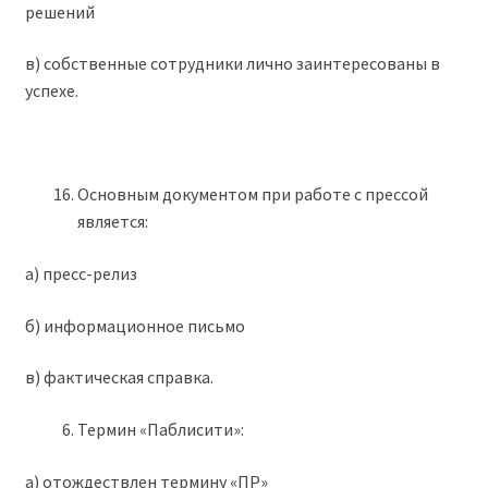
решений
в) собственные сотрудники лично заинтересованы в
успехе.
Основным документом при работе с прессой
является:
а) пресс-релиз
б) информационное письмо
в) фактическая справка.
Термин «Паблисити»:
а) отождествлен термину «ПР»