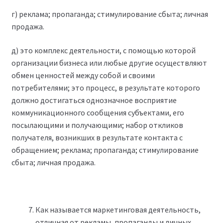
г) реклама; пропаганда; стимулирование сбыта; личная
продажа.
д) это комплекс деятельности, с помощью которой
организации бизнеса или любые другие осуществляют
обмен ценностей между собой и своими
потребителями; это процесс, в результате которого
должно достигаться однозначное восприятие
коммуникационного сообщения субъектами, его
посылающими и получающими; набор откликов
получателя, возникших в результате контакта с
обращением; реклама; пропаганда; стимулирование
сбыта; личная продажа.
Как называется маркетинговая деятельность,
отличная от рекламы, пропаганды и личных