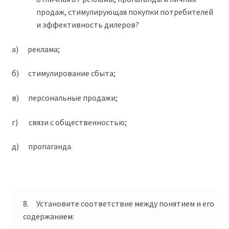
продаж, стимулирующая покупки потребителей
и эффективность дилеров?
а) реклама;
б) стимулирование сбыта;
в) персональные продажи;
г) связи с общественностью;
д) пропаганда.
8. Установите соответствие между понятием и его
содержанием: