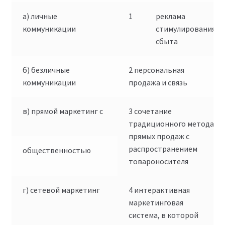
а) личные
1
реклама
коммуникации
стимулирования
сбыта
б) безличные
2 персональная
коммуникации
продажа и связь
в) прямой маркетинг с
3 сочетание
традиционного метода
прямых продаж с
распространением
общественностью
товароносителя
г) сетевой маркетинг
4 интерактивная
маркетинговая
система, в которой