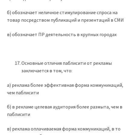
б) обозначает неличное стимулирование спроса на
товар посредством публикаций и презентаций в СМИ
в) обозначает ПР деятельность в крупных городах
Основные отличия паблисити от рекламы
заключается в том, что:
а) реклама более эффективная форма коммуникаций,
чем паблисити
б) в рекламе целевая аудитория более размыта, чем в
паблисити
в) реклама оплачиваемая форма коммуникаций, в то