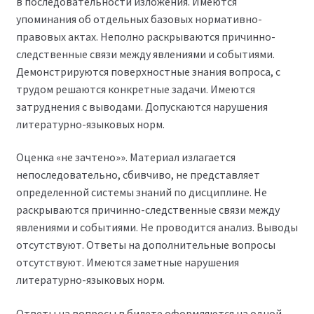
в последовательности изложения. Имеются
упоминания об отдельных базовых нормативно-
правовых актах. Неполно раскрываются причинно-
следственные связи между явлениями и событиями.
Демонстрируются поверхностные знания вопроса, с
трудом решаются конкретные задачи. Имеются
затруднения с выводами. Допускаются нарушения
литературно-языковых норм.
Оценка «не зачтено»». Материал излагается
непоследовательно, сбивчиво, не представляет
определенной системы знаний по дисциплине. Не
раскрываются причинно-следственные связи между
явлениями и событиями. Не проводится анализ. Выводы
отсутствуют. Ответы на дополнительные вопросы
отсутствуют. Имеются заметные нарушения
литературно-языковых норм.
Ответы на вопросы в билете оформляются на одной