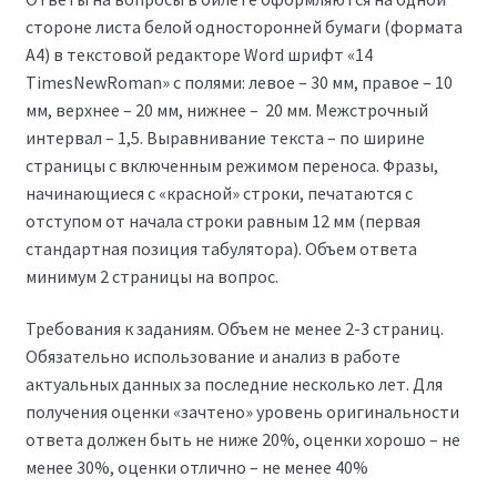
стороне листа белой односторонней бумаги (формата
А4) в текстовой редакторе Word шрифт «14
TimesNewRoman» с полями: левое – 30 мм, правое – 10
мм, верхнее – 20 мм, нижнее – 20 мм. Межстрочный
интервал – 1,5. Выравнивание текста – по ширине
страницы с включенным режимом переноса. Фразы,
начинающиеся с «красной» строки, печатаются с
отступом от начала строки равным 12 мм (первая
стандартная позиция табулятора). Объем ответа
минимум 2 страницы на вопрос.
Требования к заданиям. Объем не менее 2-3 страниц.
Обязательно использование и анализ в работе
актуальных данных за последние несколько лет. Для
получения оценки «зачтено» уровень оригинальности
ответа должен быть не ниже 20%, оценки хорошо – не
менее 30%, оценки отлично – не менее 40%