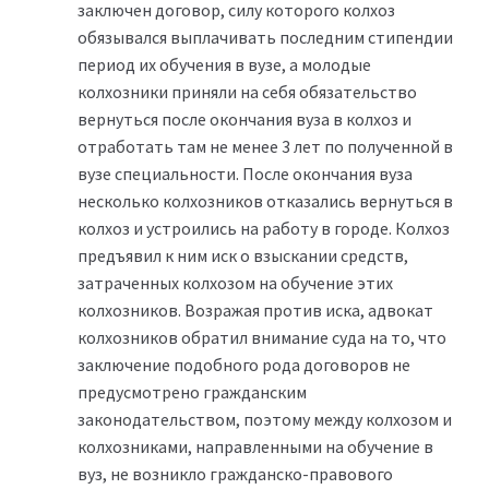
заключен договор, силу которого колхоз
обязывался выплачивать последним стипендии
период их обучения в вузе, а молодые
колхозники приняли на себя обязательство
вернуться после окончания вуза в колхоз и
отработать там не менее 3 лет по полученной в
вузе специальности. После окончания вуза
несколько колхозников отказались вернуться в
колхоз и устроились на работу в городе. Колхоз
предъявил к ним иск о взыскании средств,
затраченных колхозом на обучение этих
колхозников. Возражая против иска, адвокат
колхозников обратил внимание суда на то, что
заключение подобного рода договоров не
предусмотрено гражданским
законодательством, поэтому между колхозом и
колхозниками, направленными на обучение в
вуз, не возникло гражданско-правового