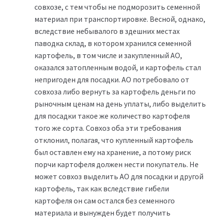
совхозе, с тем чтобы не подморозить семенной
материал при транспортировке. Весной, однако,
вследствие небывалого в здешних местах
паводка склад, в котором хранился семенной
картофель, в том числе и закупленный АО,
оказался затопленным водой, и картофель стал
непригоден для посадки. АО потребовало от
совхоза либо вернуть за картофель деньги по
рыночным ценам на день уплаты, либо выделить
для посадки такое же количество картофеля
того же сорта. Совхоз оба эти требования
отклонил, полагая, что купленный картофель
был оставлен ему на хранение, а потому риск
порчи картофеля должен нести покупатель. Не
может совхоз выделить АО для посадки и другой
картофель, так как вследствие гибели
картофеля он сам остался без семенного
материала и вынужден будет получить