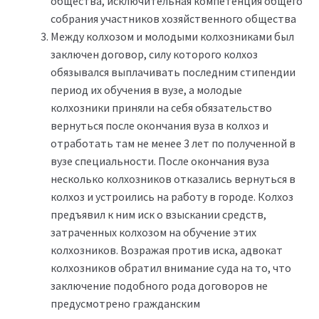
общества, исключительная компетенция общего
собрания участников хозяйственного общества
Между колхозом и молодыми колхозниками был
заключен договор, силу которого колхоз
обязывался выплачивать последним стипендии
период их обучения в вузе, а молодые
колхозники приняли на себя обязательство
вернуться после окончания вуза в колхоз и
отработать там не менее 3 лет по полученной в
вузе специальности. После окончания вуза
несколько колхозников отказались вернуться в
колхоз и устроились на работу в городе. Колхоз
предъявил к ним иск о взыскании средств,
затраченных колхозом на обучение этих
колхозников. Возражая против иска, адвокат
колхозников обратил внимание суда на то, что
заключение подобного рода договоров не
предусмотрено гражданским