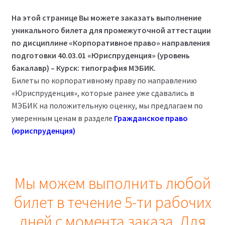
цена
цена:
На этой странице Вы можете заказать выполнение
составляла
2,500₽.
уникального билета для промежуточной аттестации
3,000₽.
по дисциплине «Корпоративное право» направления
подготовки 40.03.01 «Юриспруденция» (уровень
бакалавр) – Курск: типография МЭБИК.
Билеты по корпоративному праву по направлению
«Юриспруденция», которые ранее уже сдавались в
МЭБИК на положительную оценку, мы предлагаем по
умеренным ценам в разделе
Гражданское право
(юриспруденция)
Мы можем выполнить любой
билет в течение 5-ти рабочих
дней с момента заказа. Для