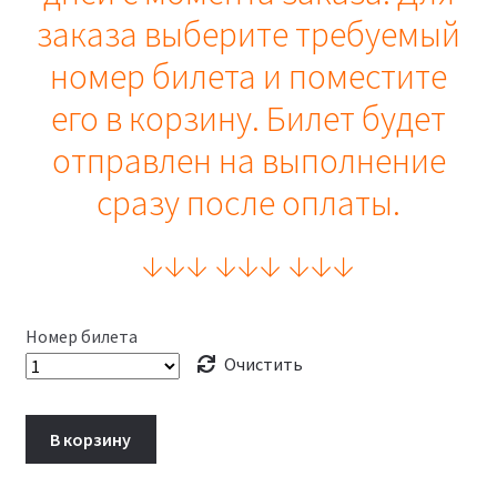
заказа выберите требуемый
номер билета и поместите
его в корзину. Билет будет
отправлен на выполнение
сразу после оплаты.
↓
↓
↓
↓
↓
↓
↓
↓
↓
Номер билета
Очистить
В корзину