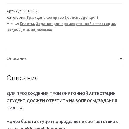
Артикул:
0016862
Категория:
Гражданское право (юриспруденция)
Метки:
Билеты
,
Задания для промежуточной аттестации
,
Задачи
,
МЭБИК
,
экзамен
Описание
Описание
ДЛЯ ПРОХОЖДЕНИЯ ПРОМЕЖУТОЧНОЙ АТТЕСТАЦИИ
СТУДЕНТ ДОЛЖЕН ОТВЕТИТЬ НА ВОПРОСЫ/ЗАДАНИЯ
БИЛЕТА.
Номер билета студент определяет в соответствии с
заглавной буквой фамилии.