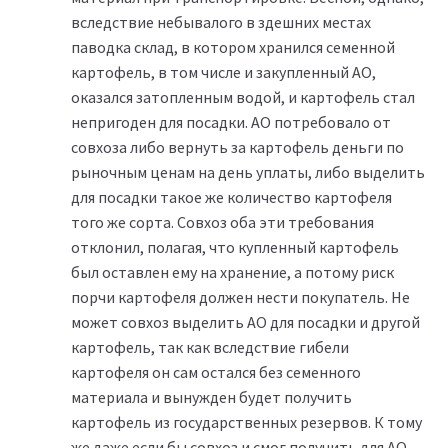
вследствие небывалого в здешних местах
паводка склад, в котором хранился семенной
картофель, в том числе и закупленный АО,
оказался затопленным водой, и картофель стал
непригоден для посадки. АО потребовало от
совхоза либо вернуть за картофель деньги по
рыночным ценам на день уплаты, либо выделить
для посадки такое же количество картофеля
того же сорта. Совхоз оба эти требования
отклонил, полагая, что купленный картофель
был оставлен ему на хранение, а потому риск
порчи картофеля должен нести покупатель. Не
может совхоз выделить АО для посадки и другой
картофель, так как вследствие гибели
картофеля он сам остался без семенного
материала и вынужден будет получить
картофель из государственных резервов. К тому
же даже если бы совхоз и смог получить для АО