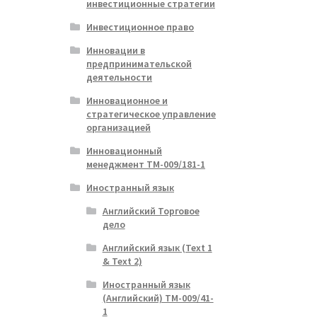
инвестиционные стратегии
Инвестиционное право
Инновации в
предпринимательской
деятельности
Инновационное и
стратегическое управление
организацией
Инновационный
менеджмент ТМ-009/181-1
Иностранный язык
Английский Торговое
дело
Английский язык (Text 1
& Text 2)
Иностранный язык
(Английский) ТМ-009/41-
1