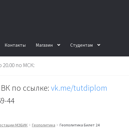
Контакты
Магазин
Студентам
 20.00 по МСК:
ВК по ссылке:
vk.me/tutdiplom
69-44
тестации МЭБИК
Геополитика
Геополитика Билет 24