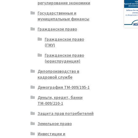
регулирование экономики
Государственные и
муниципальные финансы
Гражданское право
Гражданское право
(ГМУ)
Гражданское право
(юриспруденция)
Делопроизводство в
кадровой службе
Демография ТМ-009/195-1
Деньги, кредит, банки
ТМ-009/210-1
Защита прав потребителей
Земельное право
Инвестиции и