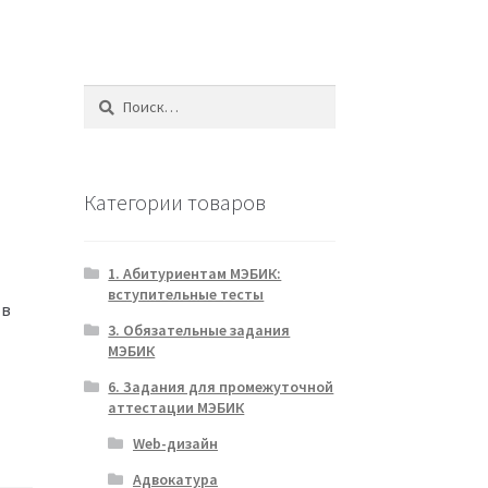
Найти:
Категории товаров
1. Абитуриентам МЭБИК:
вступительные тесты
 в
3. Обязательные задания
МЭБИК
6. Задания для промежуточной
аттестации МЭБИК
Web-дизайн
Адвокатура