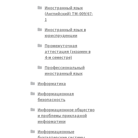
Иностранный язык
(Английский) ТМ-009/67-
1
Иностранный язык в
юриспруденции
Промежуточная
аттестация (экзамен в
4-м семестре)
Профессиональный
иностранный язык
Информатика
Информационная
безопасность
Информационное общество
и проблемы прикладной
информатики
Информационные
бухгалтерские системы