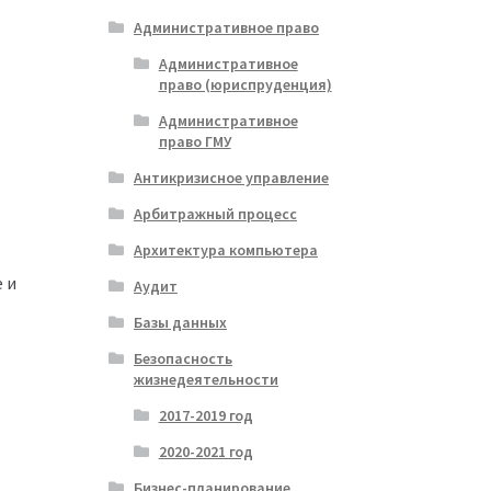
Административное право
Административное
право (юриспруденция)
Административное
право ГМУ
Антикризисное управление
Арбитражный процесс
Архитектура компьютера
 и
Аудит
Базы данных
Безопасность
жизнедеятельности
2017-2019 год
2020-2021 год
Бизнес-планирование