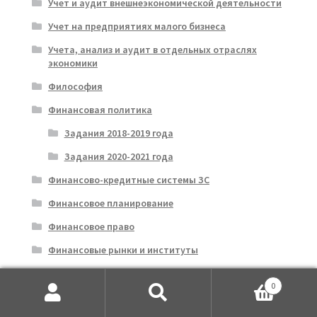
Учет и аудит внешнеэкономической деятельности
Учет на предприятиях малого бизнеса
Учета, анализ и аудит в отдельных отраслях
экономики
Философия
Финансовая политика
Задания 2018-2019 года
Задания 2020-2021 года
Финансово-кредитные системы ЗС
Финансовое планирование
Финансовое право
Финансовые рынки и институты
Финансовый консалтинг
0
Финансовый контроль
Искать:
Поиск