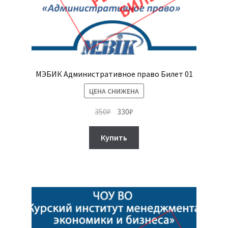
МЭБИК Административное право Билет 01
ЦЕНА СНИЖЕНА
Первоначальная
Текущая
350
₽
330
₽
цена
цена:
составляла
330₽.
Купить
350₽.