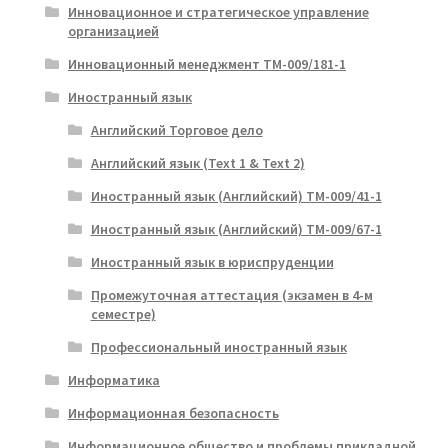
Инновационное и стратегическое управление
организацией
Инновационный менеджмент ТМ-009/181-1
Иностранный язык
Английский Торговое дело
Английский язык (Text 1 & Text 2)
Иностранный язык (Английский) ТМ-009/41-1
Иностранный язык (Английский) ТМ-009/67-1
Иностранный язык в юриспруденции
Промежуточная аттестация (экзамен в 4-м
семестре)
Профессиональный иностранный язык
Информатика
Информационная безопасность
Информационное общество и проблемы прикладной