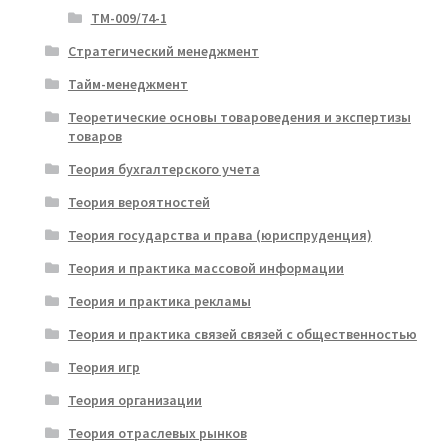
ТМ-009/74-1
Стратегический менеджмент
Тайм-менеджмент
Теоретические основы товароведения и экспертизы
товаров
Теория бухгалтерского учета
Теория вероятностей
Теория государства и права (юриспруденция)
Теория и практика массовой информации
Теория и практика рекламы
Теория и практика связей связей с общественностью
Теория игр
Теория организации
Теория отраслевых рынков