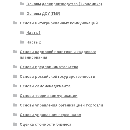
Основы делопроизводства (Экономика)
Основы ДОУ (ГМУ)
Основы интегрированных коммуникаций
Часть 1
Часть 2
Основы кадровой политики и кадрового
планирования
Основы предпринимательства
Основы российской государственности
Основы самоменеджмента
Основы теории коммуникации
Основы управления организацией торговли
Основы управления персоналом
Оценка стоимости бизнеса