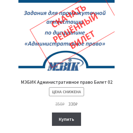
МЭБИК Административное право Билет 02
ЦЕНА СНИЖЕНА
Первоначальная
Текущая
350
₽
330
₽
цена
цена:
составляла
330₽.
Купить
350₽.