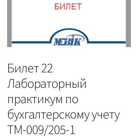
(Магистратура)
38.04.04 Государственное и муниципальное
управление 2,5 года (Магистратура)
Билет 22
Лабораторный
практикум по
бухгалтерскому учету
ТМ-009/205-1