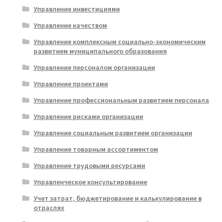
Управление инвестициями
Управление качеством
Управление комплексным социально-экономическим
развитием муниципального образования
Управление персоналом организации
Управление проектами
Управление профессиональным развитием персонала
Управление рисками организации
Управление социальным развитием организации
Управление товарным ассортиментом
Управление трудовыми ресурсами
Управленческое консультирование
Учет затрат, бюджетирование и калькулирование в
отраслях