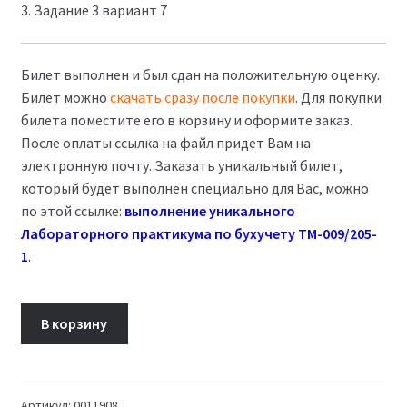
3. Задание 3 вариант 7
Билет выполнен и был сдан на положительную оценку.
Билет можно
скачать сразу после покупки
. Для покупки
билета поместите его в корзину и оформите заказ.
После оплаты ссылка на файл придет Вам на
электронную почту. Заказать уникальный билет,
который будет выполнен специально для Вас, можно
по этой ссылке:
выполнение уникального
Лабораторного практикума по бухучету ТМ-009/205-
1
.
Количество
В корзину
товара
Билет
22
Лабораторный
Артикул:
0011908