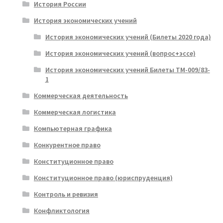
История России
История экономических учений
История экономических учений (Билеты 2020 года)
История экономических учений (вопрос+эссе)
История экономических учений Билеты ТМ-009/83-
1
Коммерческая деятельность
Коммерческая логистика
Компьютерная графика
Конкурентное право
Конституционное право
Конституционное право (юриспруденция)
Контроль и ревизия
Конфликтология