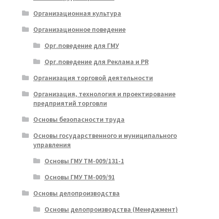
Организационная культура
Организационное поведение
Орг.поведение для ГМУ
Орг.поведение для Реклама и PR
Организация торговой деятельности
Организация, технология и проектирование
предприятий торговли
Основы безопасности труда
Основы государственного и муниципального
управления
Основы ГМУ ТМ-009/131-1
Основы ГМУ ТМ-009/91
Основы делопроизводства
Основы делопроизводства (Менеджмент)