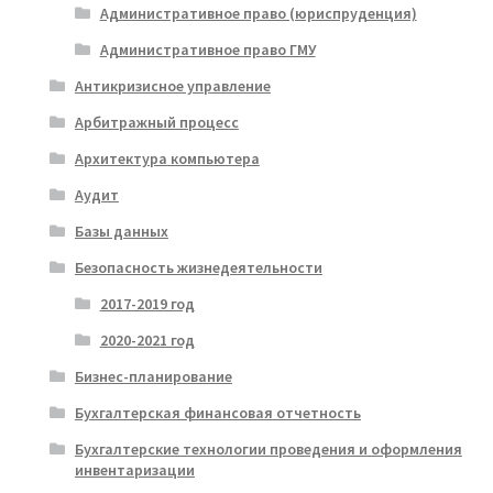
Административное право (юриспруденция)
Административное право ГМУ
Антикризисное управление
Арбитражный процесс
Архитектура компьютера
Аудит
Базы данных
Безопасность жизнедеятельности
2017-2019 год
2020-2021 год
Бизнес-планирование
Бухгалтерская финансовая отчетность
Бухгалтерские технологии проведения и оформления
инвентаризации