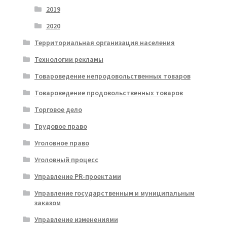
2019
2020
Территориальная организация населения
Технологии рекламы
Товароведение непродовольственных товаров
Товароведение продовольственных товаров
Торговое дело
Трудовое право
Уголовное право
Уголовный процесс
Управление PR-проектами
Управление государственным и муниципальным
заказом
Управление изменениями