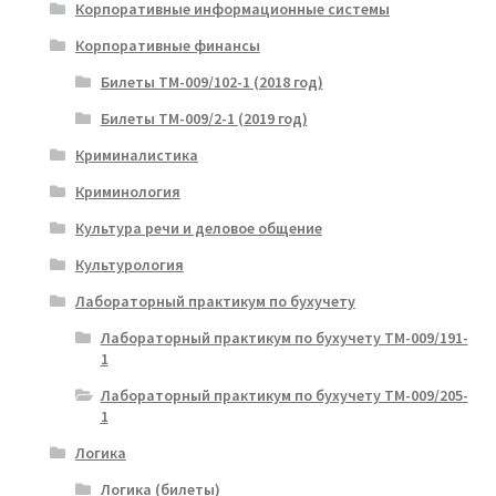
Корпоративные информационные системы
Корпоративные финансы
Билеты ТМ-009/102-1 (2018 год)
Билеты ТМ-009/2-1 (2019 год)
Криминалистика
Криминология
Культура речи и деловое общение
Культурология
Лабораторный практикум по бухучету
Лабораторный практикум по бухучету ТМ-009/191-
1
Лабораторный практикум по бухучету ТМ-009/205-
1
Логика
Логика (билеты)