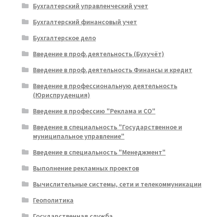
Бухгалтерский управленческий учет
Бухгалтерский финансовый учет
Бухгалтерское дело
Введение в проф.деятельность (Бухучёт)
Введение в проф.деятельность Финансы и кредит
Введение в профессиональную деятельность
(Юриспруденция)
Введение в профессию "Реклама и СО"
Введение в специальность "Государственное и
муниципальное управление"
Введение в специальность "Менеджмент"
Выполнение рекламных проектов
Вычислительные системы, сети и телекоммуникации
Геополитика
Государственная служба