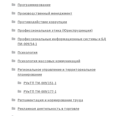
Программирование
Производственный менеджмент
Противодействие коррупции
Профессиональная этика (Юриспруденция)
Профессиональные информационные системы и БД
ПИ-009/54-1
Психология
Психология массовых коммуникаций
Региональное управление и территориальное
планирование
РУиТП ТМ-009/151-1
РУиТП ТМ-009/177-1
Регламентация и нормирование труда
Рекламная деятельность в торговле