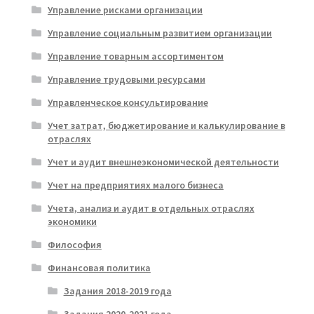
Управление рисками организации
Управление социальным развитием организации
Управление товарным ассортиментом
Управление трудовыми ресурсами
Управленческое консультирование
Учет затрат, бюджетирование и калькулирование в
отраслях
Учет и аудит внешнеэкономической деятельности
Учет на предприятиях малого бизнеса
Учета, анализ и аудит в отдельных отраслях
экономики
Философия
Финансовая политика
Задания 2018-2019 года