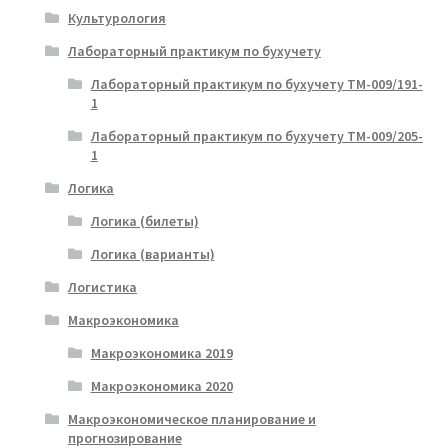
Культурология
Лабораторный практикум по бухучету
Лабораторный практикум по бухучету ТМ-009/191-
1
Лабораторный практикум по бухучету ТМ-009/205-
1
Логика
Логика (билеты)
Логика (варианты)
Логистика
Макроэкономика
Макроэкономика 2019
Макроэкономика 2020
Макроэкономическое планирование и
прогнозирование