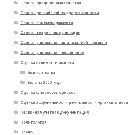
Основы предпринимательства
Основы российской государственности
Основы самоменеджмента
Основы теории коммуникации
Основы управления организацией торговли
Основы управления персоналом
Оценка стоимости бизнеса
Бизнес-планы
Билеты 2020 года
Оценка финансовых рисков
Оценка эффективности деятельности органов власти
Первичная учетная документация
Политология
Право