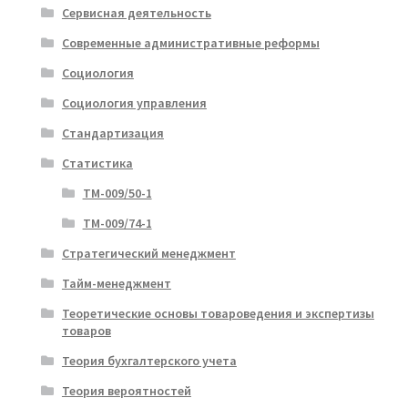
Сервисная деятельность
Современные административные реформы
Социология
Социология управления
Стандартизация
Статистика
ТМ-009/50-1
ТМ-009/74-1
Стратегический менеджмент
Тайм-менеджмент
Теоретические основы товароведения и экспертизы
товаров
Теория бухгалтерского учета
Теория вероятностей