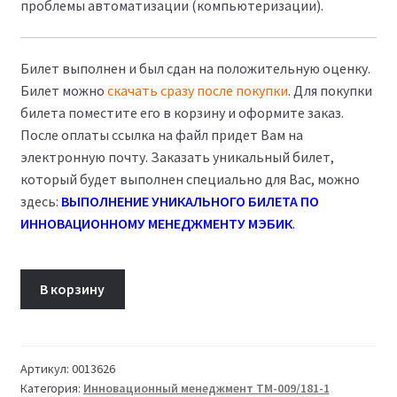
проблемы автоматизации (компьютеризации).
Билет выполнен и был сдан на положительную оценку.
Билет можно
скачать сразу после покупки
. Для покупки
билета поместите его в корзину и оформите заказ.
После оплаты ссылка на файл придет Вам на
электронную почту. Заказать уникальный билет,
который будет выполнен специально для Вас, можно
здесь:
ВЫПОЛНЕНИЕ УНИКАЛЬНОГО БИЛЕТА ПО
ИННОВАЦИОННОМУ МЕНЕДЖМЕНТУ МЭБИК
.
Количество
В корзину
товара
Билет
20
Инновационный
Артикул:
0013626
Категория:
Инновационный менеджмент ТМ-009/181-1
менеджмент