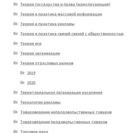
Теория государства и права (юриспруденция)
Теория и практика массовой информации
Теория и практика рекламы
Теория и практика связей связей с общественностью
Теория игр
Теория организации
Теория отраслевых рынков
2019
2020
Территориальная организация населения
Технологии рекламы
Товароведение непродовольственных товаров
Товароведение продовольственных товаров
Торговое дело