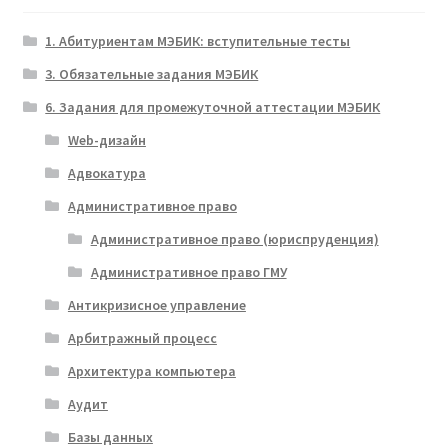
1. Абитуриентам МЭБИК: вступительные тесты
3. Обязательные задания МЭБИК
6. Задания для промежуточной аттестации МЭБИК
Web-дизайн
Адвокатура
Административное право
Административное право (юриспруденция)
Административное право ГМУ
Антикризисное управление
Арбитражный процесс
Архитектура компьютера
Аудит
Базы данных