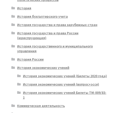
История
История бухгалтерского учета
История государства и права зарубежных стран
История государства и права России
(юриспруденция)
История государственного и муниципального
управления
История России
История экономических учений
История экономических учений (Билеты 2020 года)
История экономических учений (вопрос+эссе)
История экономических учений Билеты ТМ-009/83-
1
Коммерческая деятельность