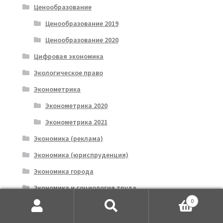
Ценообразование
Ценообразование 2019
Ценообразование 2020
Цифровая экономика
Экологическое право
Эконометрика
Эконометрика 2020
Эконометрика 2021
Экономика (реклама)
Экономика (юриспруденция)
Экономика города
Экономика и социология труда
0
Экономика общественного сектора
Искать:
Поиск
2019-2020