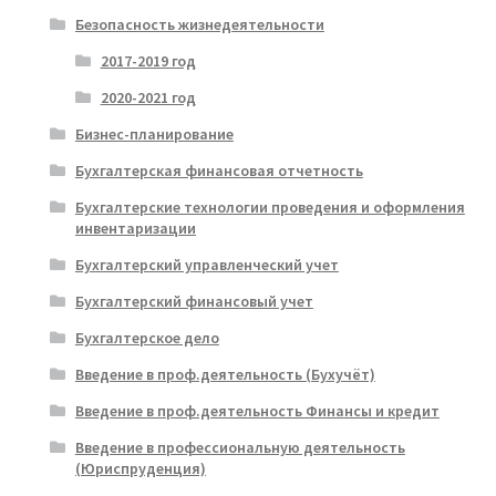
Безопасность жизнедеятельности
2017-2019 год
2020-2021 год
Бизнес-планирование
Бухгалтерская финансовая отчетность
Бухгалтерские технологии проведения и оформления
инвентаризации
Бухгалтерский управленческий учет
Бухгалтерский финансовый учет
Бухгалтерское дело
Введение в проф.деятельность (Бухучёт)
Введение в проф.деятельность Финансы и кредит
Введение в профессиональную деятельность
(Юриспруденция)