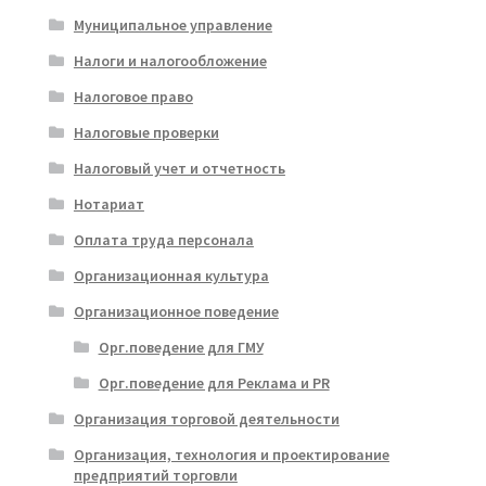
Муниципальное управление
Налоги и налогообложение
Налоговое право
Налоговые проверки
Налоговый учет и отчетность
Нотариат
Оплата труда персонала
Организационная культура
Организационное поведение
Орг.поведение для ГМУ
Орг.поведение для Реклама и PR
Организация торговой деятельности
Организация, технология и проектирование
предприятий торговли