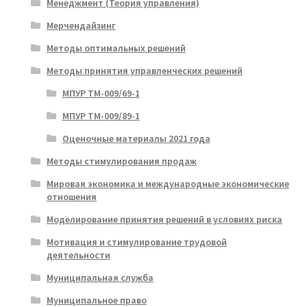
Менеджмент (Теория управления)
Мерчендайзинг
Методы оптимальных решений
Методы принятия управленческих решений
МПУР ТМ-009/69-1
МПУР ТМ-009/89-1
Оценочные материалы 2021 года
Методы стимулирования продаж
Мировая экономика и международные экономические
отношения
Моделирование принятия решений в условиях риска
Мотивация и стимулирование трудовой
деятельности
Муниципальная служба
Муниципальное право