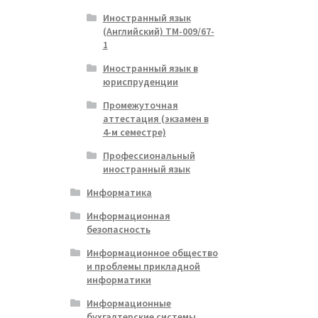
Иностранный язык
(Английский) ТМ-009/67-
1
Иностранный язык в
юриспруденции
Промежуточная
аттестация (экзамен в
4-м семестре)
Профессиональный
иностранный язык
Информатика
Информационная
безопасность
Информационное общество
и проблемы прикладной
информатики
Информационные
бухгалтерские системы