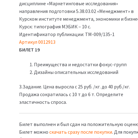
дисциплине «Маркетинговые исследования»
750₽.
направления подготовки 5.38.03.02 «Менеджмент» в
Курском институте менеджмента, экономики и бизнес
Курск: типография МЭБИК – 10 с.
Идентификатор публикации: ТМ-009/135-1
Артикул 0012913
БИЛЕТ 19
Преимущества и недостатки фокус-групп
Дизайны описательных исследований
3.Задание. Цена выросла с 25 руб. /кг. до 40 руб./кг.
Продажа сократилась с 10 т до 6 т. Определите
эластичность спроса.
Билет выполнен и был сдан на положительную оценк
Билет можно
скачать сразу после покупки
. Для покуп