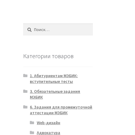
Найти:
Категории товаров
1. Абитуриентам МЭБИК:
вступительные тесты
3. Обязательные задания
МЭБИК
6. Задания для промежуточной
аттестации МЭБИК
Web-дизайн
Адвокатура