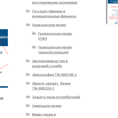
регулирование экономики
Государственные и
муниципальные финансы
Гражданское право
Гражданское право
(ГМУ)
Гражданское право
(юриспруденция)
Делопроизводство в
кадровой службе
Демография ТМ-009/195-1
Деньги, кредит, банки
ТМ-009/210-1
Защита прав потребителей
ое
Земельное право
Инвестиции и