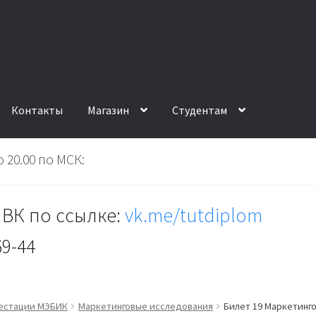
Контакты
Магазин
Студентам
 20.00 по МСК:
ВК по ссылке:
vk.me/tutdiplom
69-44
тестации МЭБИК
Маркетинговые исследования
Билет 19 Маркетинго