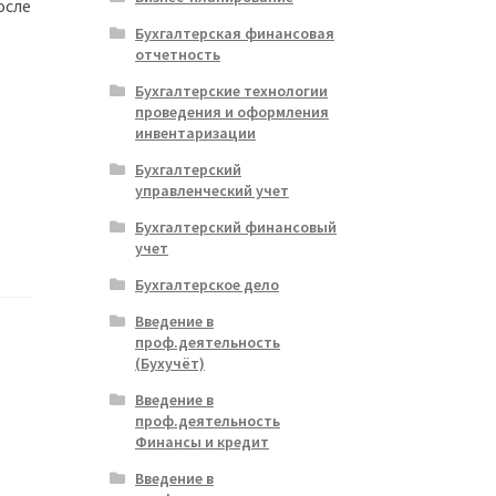
осле
Бухгалтерская финансовая
отчетность
Бухгалтерские технологии
проведения и оформления
м
инвентаризации
Бухгалтерский
управленческий учет
Бухгалтерский финансовый
учет
Бухгалтерское дело
Введение в
проф.деятельность
(Бухучёт)
Введение в
проф.деятельность
Финансы и кредит
Введение в