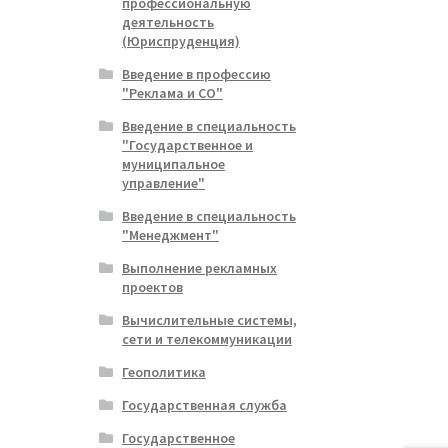
профессиональную
деятельность
(Юриспруденция)
Введение в профессию
"Реклама и СО"
Введение в специальность
"Государственное и
муниципальное
управление"
Введение в специальность
"Менеджмент"
Выполнение рекламных
проектов
Вычислительные системы,
сети и телекоммуникации
Геополитика
Государственная служба
Государственное