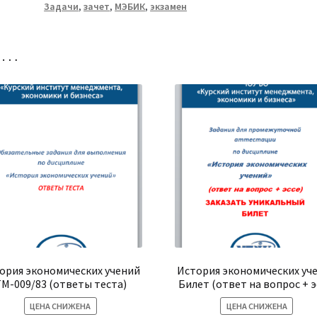
Задачи
,
зачет
,
МЭБИК
,
экзамен
ТМ-009/83-
1
но…
ория экономических учений
История экономических уч
М-009/83 (ответы теста)
Билет (ответ на вопрос + э
ЦЕНА СНИЖЕНА
ЦЕНА СНИЖЕНА