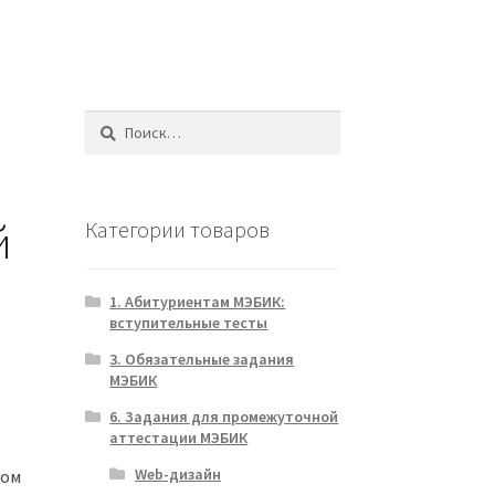
Найти:
й
Категории товаров
1. Абитуриентам МЭБИК:
вступительные тесты
3. Обязательные задания
МЭБИК
6. Задания для промежуточной
аттестации МЭБИК
Web-дизайн
ком