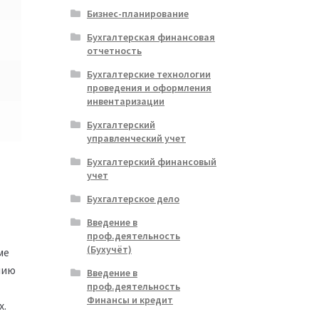
Бизнес-планирование
Бухгалтерская финансовая
отчетность
Бухгалтерские технологии
проведения и оформления
инвентаризации
Бухгалтерский
управленческий учет
Бухгалтерский финансовый
учет
Бухгалтерское дело
Введение в
проф.деятельность
(Бухучёт)
ме
нию
Введение в
проф.деятельность
Финансы и кредит
х.