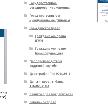
Государственное
регулирование экономики
Государственные и
муниципальные финансы
Гражданское право
Гражданское право
(ГМУ)
Гражданское право
(юриспруденция)
Делопроизводство в
кадровой службе
Демография ТМ-009/195-1
Деньги, кредит, банки
ТМ-009/210-1
ений
Защита прав потребителей
ссе)
Земельное право