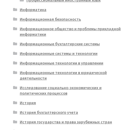
Профессиональный иностранный язык
Информатика
Информационная безопасность
Информационное общество и проблемы прикладной
информатики
Информационные бухгалтерские системы
Информационные системы и технологии
Информационные технологии в управлении
Информационные технологии в юридической
деятельности
Исследование социально-экономических и
политических процессов
История
История бухгалтерского учета
История государства и права зарубежных стран