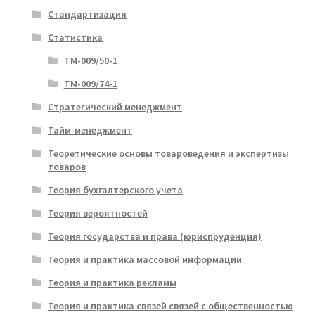
Стандартизация
Статистика
ТМ-009/50-1
ТМ-009/74-1
Стратегический менеджмент
Тайм-менеджмент
Теоретические основы товароведения и экспертизы
товаров
Теория бухгалтерского учета
Теория вероятностей
Теория государства и права (юриспруденция)
Теория и практика массовой информации
Теория и практика рекламы
Теория и практика связей связей с общественностью