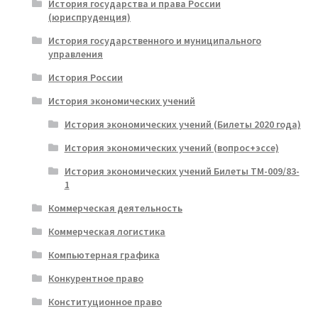
История государства и права России
(юриспруденция)
История государственного и муниципального
управления
История России
История экономических учений
История экономических учений (Билеты 2020 года)
История экономических учений (вопрос+эссе)
История экономических учений Билеты ТМ-009/83-
1
Коммерческая деятельность
Коммерческая логистика
Компьютерная графика
Конкурентное право
Конституционное право