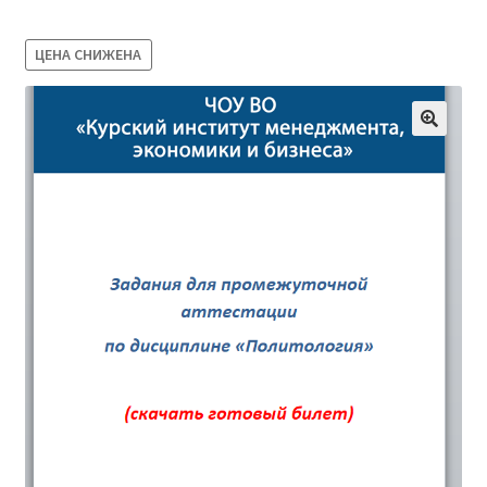
Магазин
ЦЕНА СНИЖЕНА
Оферта
Политика конфиденциальности
Студентам
09.04.03 Прикладная информатика (2,5 года)
38.03.04 Государственное и муниципальное
управление 3,5 года (Бакалавриат)
38.03.04 Государственное и муниципальное
управление 5 лет
38.04.03 Управление персоналом 2,5 года