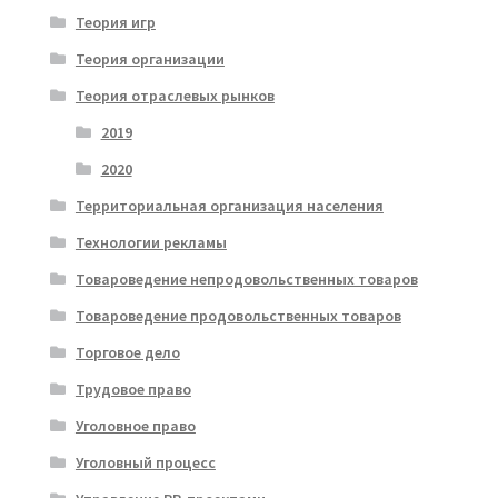
Теория игр
Теория организации
Теория отраслевых рынков
2019
2020
Территориальная организация населения
Технологии рекламы
Товароведение непродовольственных товаров
Товароведение продовольственных товаров
Торговое дело
Трудовое право
Уголовное право
Уголовный процесс