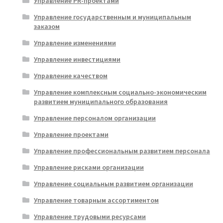
Управление PR-проектами
Управление государственным и муниципальным
заказом
Управление изменениями
Управление инвестициями
Управление качеством
Управление комплексным социально-экономическим
развитием муниципального образования
Управление персоналом организации
Управление проектами
Управление профессиональным развитием персонала
Управление рисками организации
Управление социальным развитием организации
Управление товарным ассортиментом
Управление трудовыми ресурсами