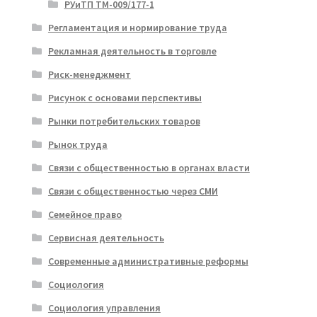
РУиТП ТМ-009/177-1
Регламентация и нормирование труда
Рекламная деятельность в торговле
Риск-менеджмент
Рисунок с основами перспективы
Рынки потребительских товаров
Рынок труда
Связи с общественностью в органах власти
Связи с общественностью через СМИ
Семейное право
Сервисная деятельность
Современные административные реформы
Социология
Социология управления