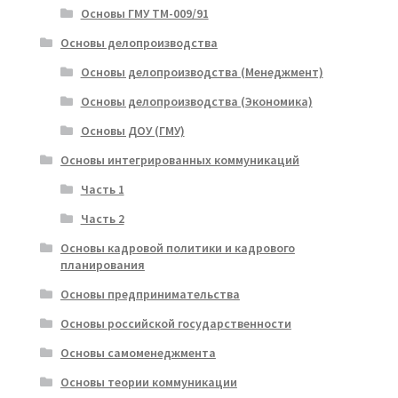
Основы ГМУ ТМ-009/91
Основы делопроизводства
Основы делопроизводства (Менеджмент)
Основы делопроизводства (Экономика)
Основы ДОУ (ГМУ)
Основы интегрированных коммуникаций
Часть 1
Часть 2
Основы кадровой политики и кадрового
планирования
Основы предпринимательства
Основы российской государственности
Основы самоменеджмента
Основы теории коммуникации