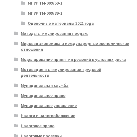
МПУР ТМ-009/69-1
МПУР ТМ-009/89-1
Оценочные материалы 2021 года
Методы стимулирования продаж
Мировая экономика и международные экономические
отношения
Моделирование принятия решений в условиях риска
Мотивация и стимулирование трудовой
деятельности
Муниципальная служба
Муниципальное право
Муниципальное управление
Налоги и налогообложение
Налоговое право
Налоговые проверки