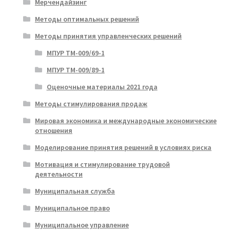
Мерчендайзинг
Методы оптимальных решений
Методы принятия управленческих решений
МПУР ТМ-009/69-1
МПУР ТМ-009/89-1
Оценочные материалы 2021 года
Методы стимулирования продаж
Мировая экономика и международные экономические
отношения
Моделирование принятия решений в условиях риска
Мотивация и стимулирование трудовой
деятельности
Муниципальная служба
Муниципальное право
Муниципальное управление