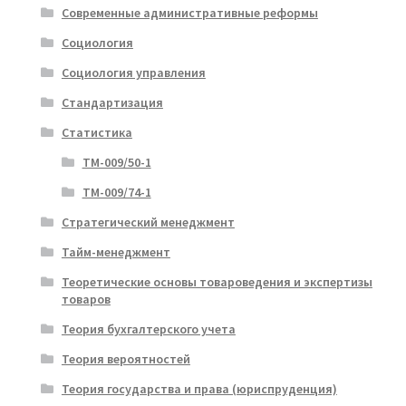
Современные административные реформы
Социология
Социология управления
Стандартизация
Статистика
ТМ-009/50-1
ТМ-009/74-1
Стратегический менеджмент
Тайм-менеджмент
Теоретические основы товароведения и экспертизы
товаров
Теория бухгалтерского учета
Теория вероятностей
Теория государства и права (юриспруденция)