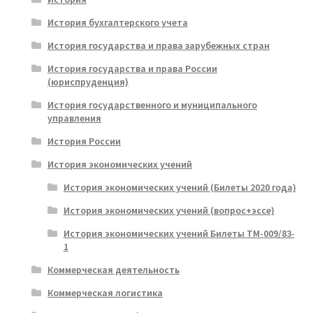
История бухгалтерского учета
История государства и права зарубежных стран
История государства и права России
(юриспруденция)
История государственного и муниципального
управления
История России
История экономических учений
История экономических учений (Билеты 2020 года)
История экономических учений (вопрос+эссе)
История экономических учений Билеты ТМ-009/83-
1
Коммерческая деятельность
Коммерческая логистика