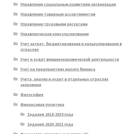
Управление социальным развитием организации
Управление товарным ассортиментом
Управление трудовыми ресурсами
Управленческое консультирование
Учет затрат, бюджетирование и калькулирование в
отраслях
Учет и аудит внешнеэкономической деятельности
Учет на предприятиях малого бизнеса
Учета, анализ и аудит в отдельных отраслях
экономики
Философия
Финансовая политика
Задания 2018-2019 года
Задания 2020-2021 года