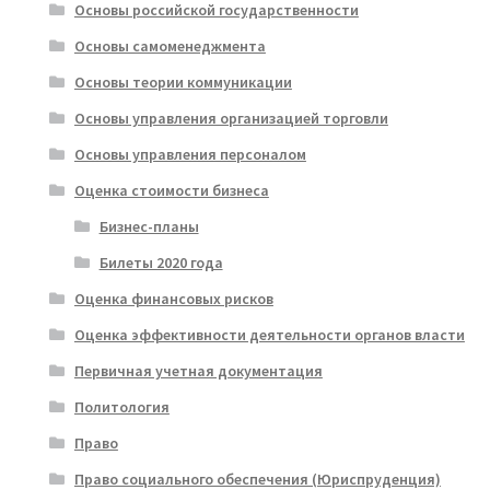
Основы российской государственности
Основы самоменеджмента
Основы теории коммуникации
Основы управления организацией торговли
Основы управления персоналом
Оценка стоимости бизнеса
Бизнес-планы
Билеты 2020 года
Оценка финансовых рисков
Оценка эффективности деятельности органов власти
Первичная учетная документация
Политология
Право
Право социального обеспечения (Юриспруденция)