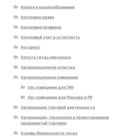
Налоги и налогообложение
Налоговое право
Налоговые проверки
Налоговый учет и отчетность
Нотариат
Оплата труда персонала
Организационная культура
Организационное поведение
Орг.поведение для ГМУ
Орг.поведение для Реклама и PR
Организация торговой деятельности
Организация, технология и проектирование
предприятий торговли
Основы безопасности труда