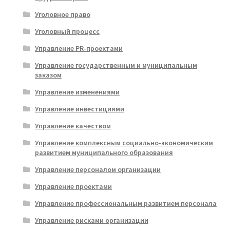
Уголовное право
Уголовный процесс
Управление PR-проектами
Управление государственным и муниципальным
заказом
Управление изменениями
Управление инвестициями
Управление качеством
Управление комплексным социально-экономическим
развитием муниципального образования
Управление персоналом организации
Управление проектами
Управление профессиональным развитием персонала
Управление рисками организации