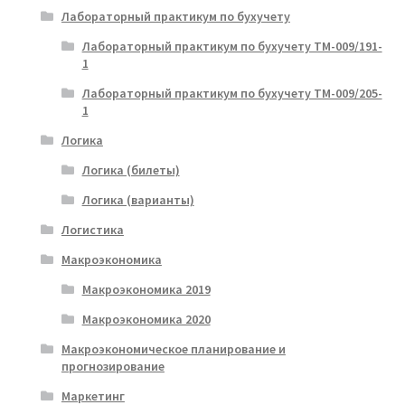
Лабораторный практикум по бухучету
Лабораторный практикум по бухучету ТМ-009/191-
1
Лабораторный практикум по бухучету ТМ-009/205-
1
Логика
Логика (билеты)
Логика (варианты)
Логистика
Макроэкономика
Макроэкономика 2019
Макроэкономика 2020
Макроэкономическое планирование и
прогнозирование
Маркетинг