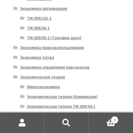
Экономика организации
ТМ-009/101-1
ТМ-009/56-1
ТМ-009/56-1 (Торговое дело)
Экономика природопользования
Экономика труда
Экономика управления персоналом
Экономическая теория
Микроэкономика
Экономическая теория (Коммерция)
Экономическая теория ТМ-009/34-1
Экономическая теория ТМ-009/7-1
0
Экономический анализ
Искать:
Поиск