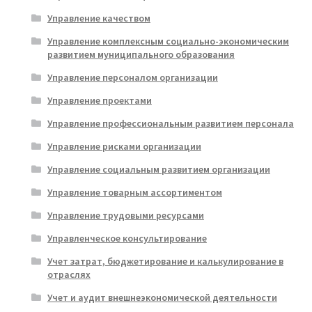
Управление качеством
Управление комплексным социально-экономическим
развитием муниципального образования
Управление персоналом организации
Управление проектами
Управление профессиональным развитием персонала
Управление рисками организации
Управление социальным развитием организации
Управление товарным ассортиментом
Управление трудовыми ресурсами
Управленческое консультирование
Учет затрат, бюджетирование и калькулирование в
отраслях
Учет и аудит внешнеэкономической деятельности