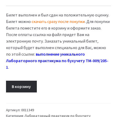
Билет выполнен и был сдан на положительную оценку.
Билет можно
скачать сразу после покупки
. Для покупки
билета поместите его в корзину и оформите заказ.
После оплаты ссылка на файл придет Вам на
электронную почту. Заказать уникальный билет,
который будет выполнен специально для Вас, можно
по этой ссылке:
выполнение уникального
Лабораторного практикума по бухучету ТМ-009/205-
1
.
Количество
В корзину
товара
Билет
17
Лабораторный
Артикул:
0011349
Категория:
Лабораторный практикум по бухучету
практикум