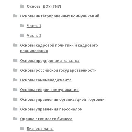
Основы ДОУ (ГМУ)
Основы интегрированных коммуникаций
Часть 1
Часть 2
Основы кадровой политики и кадрового
планирования
Основы предпринимательства
Основы российской государственности
Основы самоменеджмента
Основы теории коммуникации
Основы управления организацией торговли
Основы управления персоналом
Оценка стоимости бизнеса
Бизнес-планы