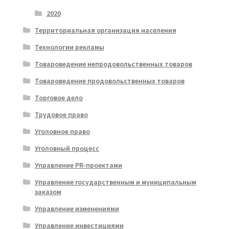
2020
Территориальная организация населения
Технологии рекламы
Товароведение непродовольственных товаров
Товароведение продовольственных товаров
Торговое дело
Трудовое право
Уголовное право
Уголовный процесс
Управление PR-проектами
Управление государственным и муниципальным
заказом
Управление изменениями
Управление инвестициями