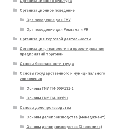
Организационная культура
Организационное поведение
Орг.поведение для ГМУ
Орг.поведение для Реклама и PR
Организация торговой деятельности
Организация, технология и проектирование
предприятий торговли
Основы безопасности труда
Основы государственного и муниципального
управления
Основы ГМУ ТМ-009/131-1
Основы ГМУ ТМ-009/91
Основы делопроизводства
Основы делопроизводства (Менеджмент)
Основы делопроизводства (Экономика)