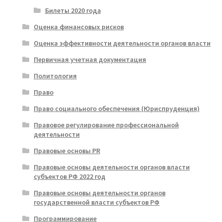
Билеты 2020 года
Оценка финансовых рисков
Оценка эффективности деятельности органов власти
Первичная учетная документация
Политология
Право
Право социального обеспечения (Юриспруденция)
Правовое регулирование профессиональной
деятельности
Правовые основы PR
Правовые основы деятельности органов власти
субъектов РФ 2022 год
Правовые основы деятельности органов
государственной власти субъектов РФ
Программирование