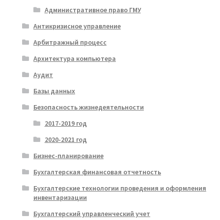
Административное право ГМУ
Антикризисное управление
Арбитражный процесс
Архитектура компьютера
Аудит
Базы данных
Безопасность жизнедеятельности
2017-2019 год
2020-2021 год
Бизнес-планирование
Бухгалтерская финансовая отчетность
Бухгалтерские технологии проведения и оформления
инвентаризации
Бухгалтерский управленческий учет