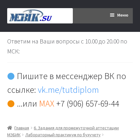
Перейти
Перейти
Меню
к
к
навигации
содержимому
Главная
Ответим на Ваши вопросы с 10.00 до 20.00 по
Дипломникам
МСК:
Заказ
Пишите в мессенджер ВК по
Вы хотите оплатить:
ссылке:
vk.me/tutdiplom
Доставка
...или
MAX
+7 (906) 657-69-44
Кабинет
Главная
6. Задания для промежуточной аттестации
Контакты
МЭБИК
Лабораторный практикум по бухучету