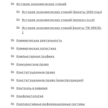
История экономических учений
История экономических учений (Билеты 2020 года)
История экономических учений (вопрос+эссе)
История экономических учений Билеты ТМ-009/83-
1
Коммерческая деятельность
Коммерческая логистика
Компьютерная графика
Конкурентное право
Конституционное право
Конституционное право (юриспруденция)
Контроль и ревизия
Конфликтология
Корпоративные информационные системы