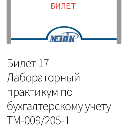
(Магистратура)
38.04.04 Государственное и муниципальное
управление 2,5 года (Магистратура)
Билет 17
Лабораторный
практикум по
бухгалтерскому учету
ТМ-009/205-1