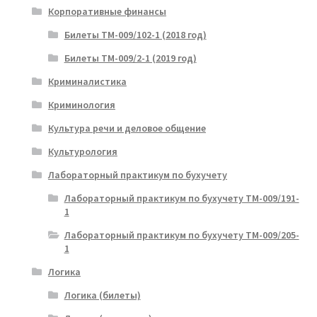
Корпоративные финансы
Билеты ТМ-009/102-1 (2018 год)
Билеты ТМ-009/2-1 (2019 год)
Криминалистика
Криминология
Культура речи и деловое общение
Культурология
Лабораторный практикум по бухучету
Лабораторный практикум по бухучету ТМ-009/191-
1
Лабораторный практикум по бухучету ТМ-009/205-
1
Логика
Логика (билеты)