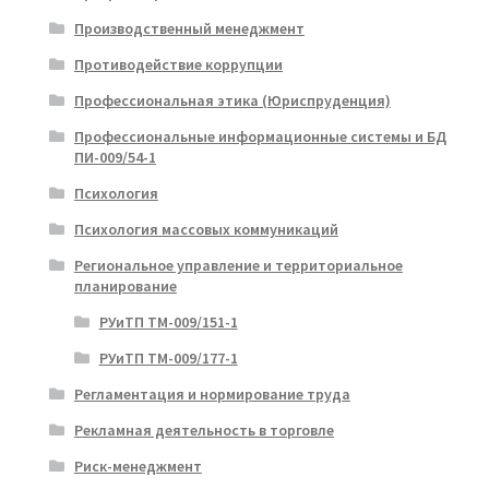
Производственный менеджмент
Противодействие коррупции
Профессиональная этика (Юриспруденция)
Профессиональные информационные системы и БД
ПИ-009/54-1
Психология
Психология массовых коммуникаций
Региональное управление и территориальное
планирование
РУиТП ТМ-009/151-1
РУиТП ТМ-009/177-1
Регламентация и нормирование труда
Рекламная деятельность в торговле
Риск-менеджмент