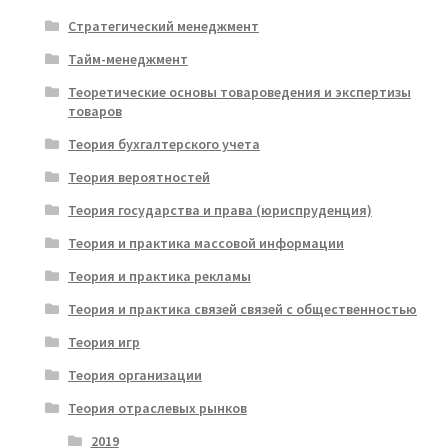
Стратегический менеджмент
Тайм-менеджмент
Теоретические основы товароведения и экспертизы
товаров
Теория бухгалтерского учета
Теория вероятностей
Теория государства и права (юриспруденция)
Теория и практика массовой информации
Теория и практика рекламы
Теория и практика связей связей с общественностью
Теория игр
Теория организации
Теория отраслевых рынков
2019