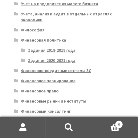
Учет на предприятиях малого бизнеса
Учета, анализ и аудит в отдельных отраслях
экономики
Философия
Финансовая политика
Задания 2018-2019 года
Задания 2020-2021 года
Финансово-кредитные системы ЗС
Финансовое планирование
Финансовое право
Финансовые рынки и институты
Финансовый консалтинг
Финансовый контроль
0
Искать:
Поиск
Финансовый менеджмент