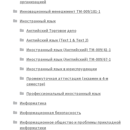
организацией
Инновационный менеджмент ТМ-009/181-1
Иностранный язык
Английский Торговое дело
Английский язык (Text 1 & Text 2)
Иностранный язык (Английский) ТМ-009/41-1
Иностранный язык (Английский) ТМ-009/67-1
Иностранный язык в юриспруденции
Промежуточная аттестация (экзамен в 4-м
семестре)
Профессиональный иностранный язык
Информатика
Информационная безопасность
Информационное общество и проблемы прикладной
информатики