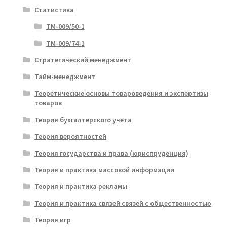
Статистика
ТМ-009/50-1
ТМ-009/74-1
Стратегический менеджмент
Тайм-менеджмент
Теоретические основы товароведения и экспертизы
товаров
Теория бухгалтерского учета
Теория вероятностей
Теория государства и права (юриспруденция)
Теория и практика массовой информации
Теория и практика рекламы
Теория и практика связей связей с общественностью
Теория игр