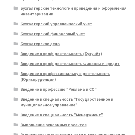
Бухгалтерские технологии проведения и оформления
инвентаризации
Бухгалтерский управленческий учет
Бухгалтерский финансовый учет
Бухгалтерское дело
Введение в проф.деятельность (Бухучёт)
Введение в проф.деятельность Финансы и кредит
Введение в профессиональную деятельность
(Юриспруденция)
Введение в профессию "Реклама и СО"
Введение в специальность "Государственное и
муниципальное управление"
Введение в специальность "Менеджмент"
Выполнение рекламных проектов
Вычислительные системы, сети и телекоммуникации