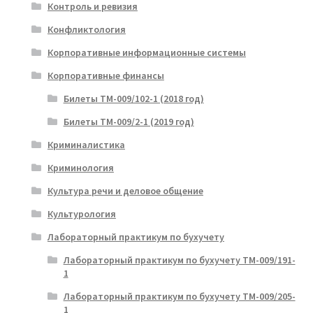
Контроль и ревизия
Конфликтология
Корпоративные информационные системы
Корпоративные финансы
Билеты ТМ-009/102-1 (2018 год)
Билеты ТМ-009/2-1 (2019 год)
Криминалистика
Криминология
Культура речи и деловое общение
Культурология
Лабораторный практикум по бухучету
Лабораторный практикум по бухучету ТМ-009/191-
1
Лабораторный практикум по бухучету ТМ-009/205-
1