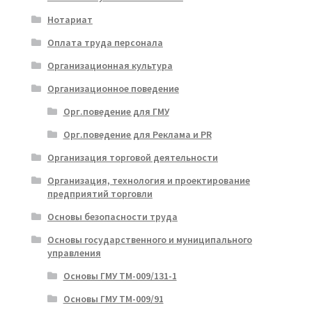
Нотариат
Оплата труда персонала
Организационная культура
Организационное поведение
Орг.поведение для ГМУ
Орг.поведение для Реклама и PR
Организация торговой деятельности
Организация, технология и проектирование
предприятий торговли
Основы безопасности труда
Основы государственного и муниципального
управления
Основы ГМУ ТМ-009/131-1
Основы ГМУ ТМ-009/91