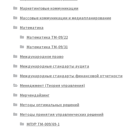
Маркетинговые коммуникации
Массовые коммуникации и медиапланирование
Математика
Математика ТМ-09/22
Математика ТМ-09/31
Международное право
Международные стандарты аудита
Международные стандарты финансовой отчетности
Менеджмент (Теория управления)
Мерчендайзинг
Методы оптимальных решений
Методы принятия управленческих решений
МПУР ТМ-009/69-1