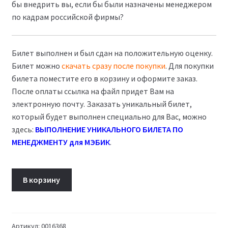
бы внедрить вы, если бы были назначены менеджером
по кадрам российской фирмы?
Билет выполнен и был сдан на положительную оценку.
Билет можно
скачать сразу после покупки
. Для покупки
билета поместите его в корзину и оформите заказ.
После оплаты ссылка на файл придет Вам на
электронную почту. Заказать уникальный билет,
который будет выполнен специально для Вас, можно
здесь:
ВЫПОЛНЕНИЕ УНИКАЛЬНОГО БИЛЕТА ПО
МЕНЕДЖМЕНТУ для МЭБИК
.
Количество
В корзину
товара
Билет
16
Менеджмент
Артикул:
0016368