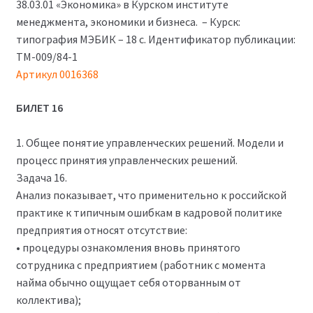
900₽.
38.03.01 «Экономика» в Курском институте
менеджмента, экономики и бизнеса. – Курск:
типография МЭБИК – 18 с. Идентификатор публикации:
ТМ-009/84-1
Артикул 0016368
БИЛЕТ 16
1. Общее понятие управленческих решений. Модели и
процесс принятия управленческих решений.
Задача 16.
Анализ показывает, что применительно к российской
практике к типичным ошибкам в кадровой политике
предприятия относят отсутствие:
• процедуры ознакомления вновь принятого
сотрудника с предприятием (работник с момента
найма обычно ощущает себя оторванным от
коллектива);