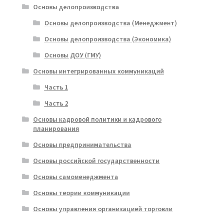
Основы делопроизводства
Основы делопроизводства (Менеджмент)
Основы делопроизводства (Экономика)
Основы ДОУ (ГМУ)
Основы интегрированных коммуникаций
Часть 1
Часть 2
Основы кадровой политики и кадрового
планирования
Основы предпринимательства
Основы российской государственности
Основы самоменеджмента
Основы теории коммуникации
Основы управления организацией торговли