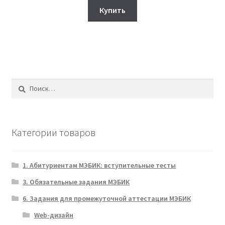
составляла
330₽.
Купить
350₽.
Найти:
Категории товаров
1. Абитуриентам МЭБИК: вступительные тесты
3. Обязательные задания МЭБИК
6. Задания для промежуточной аттестации МЭБИК
Web-дизайн