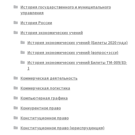
История государственного и муниципального
управления
История России
История экономических учений
История экономических учений (Билеты 2020 года)
История экономических учений (вопрос+эссе)
История экономических учений Билеты ТМ-009/83-
1
Коммерческая деятельность
Коммерческая логистика
Компьютерная графика
Конкурентное право
Конституционное право
Конституционное право (юриспруденция)