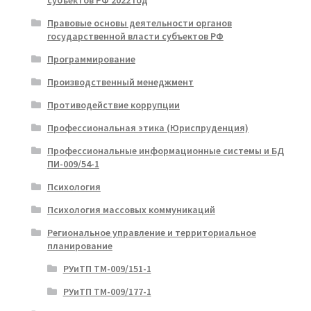
субъектов РФ 2022 год
Правовые основы деятельности органов
государственной власти субъектов РФ
Программирование
Производственный менеджмент
Противодействие коррупции
Профессиональная этика (Юриспруденция)
Профессиональные информационные системы и БД
ПИ-009/54-1
Психология
Психология массовых коммуникаций
Региональное управление и территориальное
планирование
РУиТП ТМ-009/151-1
РУиТП ТМ-009/177-1