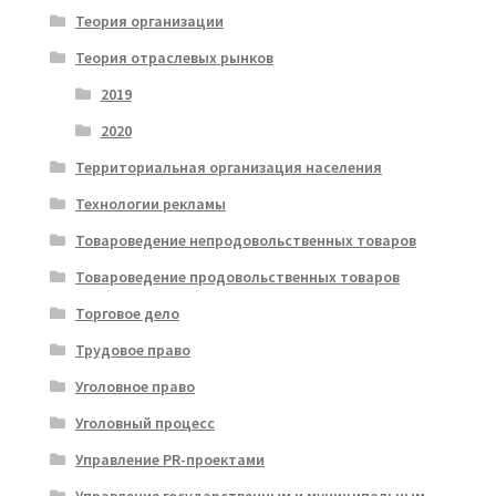
Теория организации
Теория отраслевых рынков
2019
2020
Территориальная организация населения
Технологии рекламы
Товароведение непродовольственных товаров
Товароведение продовольственных товаров
Торговое дело
Трудовое право
Уголовное право
Уголовный процесс
Управление PR-проектами