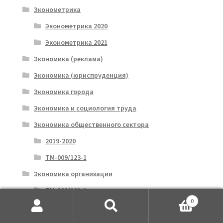
Эконометрика
Эконометрика 2020
Эконометрика 2021
Экономика (реклама)
Экономика (юриспруденция)
Экономика города
Экономика и социология труда
Экономика общественного сектора
2019-2020
ТМ-009/123-1
Экономика организации
ТМ-009/101-1
0
ТМ-009/56-1
Искать:
Поиск