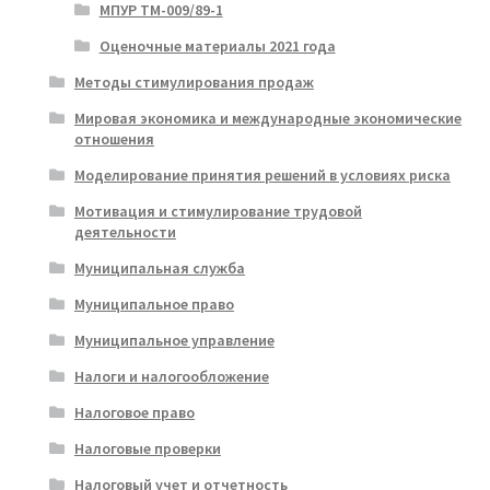
МПУР ТМ-009/89-1
Оценочные материалы 2021 года
Методы стимулирования продаж
Мировая экономика и международные экономические
отношения
Моделирование принятия решений в условиях риска
Мотивация и стимулирование трудовой
деятельности
Муниципальная служба
Муниципальное право
Муниципальное управление
Налоги и налогообложение
Налоговое право
Налоговые проверки
Налоговый учет и отчетность