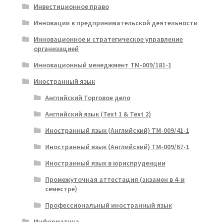
Инвестиционное право
Инновации в предпринимательской деятельности
Инновационное и стратегическое управление
организацией
Инновационный менеджмент ТМ-009/181-1
Иностранный язык
Английский Торговое дело
Английский язык (Text 1 & Text 2)
Иностранный язык (Английский) ТМ-009/41-1
Иностранный язык (Английский) ТМ-009/67-1
Иностранный язык в юриспруденции
Промежуточная аттестация (экзамен в 4-м
семестре)
Профессиональный иностранный язык
Информатика