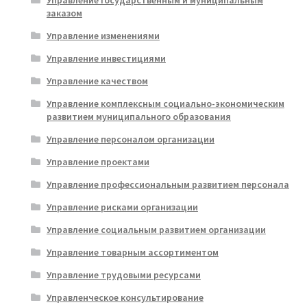
Управление государственным и муниципальным
заказом
Управление изменениями
Управление инвестициями
Управление качеством
Управление комплексным социально-экономическим
развитием муниципального образования
Управление персоналом организации
Управление проектами
Управление профессиональным развитием персонала
Управление рисками организации
Управление социальным развитием организации
Управление товарным ассортиментом
Управление трудовыми ресурсами
Управленческое консультирование