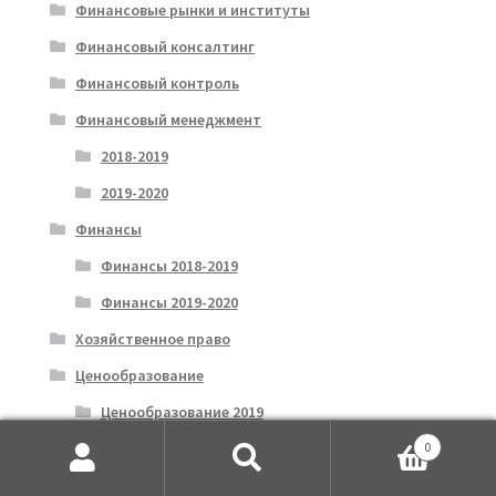
Финансовые рынки и институты
Финансовый консалтинг
Финансовый контроль
Финансовый менеджмент
2018-2019
2019-2020
Финансы
Финансы 2018-2019
Финансы 2019-2020
Хозяйственное право
Ценообразование
Ценообразование 2019
0
Ценообразование 2020
Искать:
Поиск
Цифровая экономика