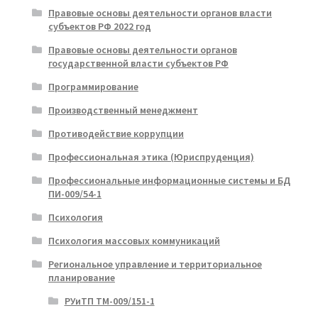
Правовые основы деятельности органов власти
субъектов РФ 2022 год
Правовые основы деятельности органов
государственной власти субъектов РФ
Программирование
Производственный менеджмент
Противодействие коррупции
Профессиональная этика (Юриспруденция)
Профессиональные информационные системы и БД
ПИ-009/54-1
Психология
Психология массовых коммуникаций
Региональное управление и территориальное
планирование
РУиТП ТМ-009/151-1