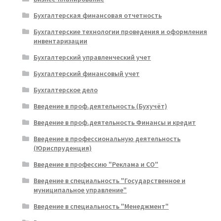
Бухгалтерская финансовая отчетность
Бухгалтерские технологии проведения и оформления
инвентаризации
Бухгалтерский управленческий учет
Бухгалтерский финансовый учет
Бухгалтерское дело
Введение в проф.деятельность (Бухучёт)
Введение в проф.деятельность Финансы и кредит
Введение в профессиональную деятельность
(Юриспруденция)
Введение в профессию "Реклама и СО"
Введение в специальность "Государственное и
муниципальное управление"
Введение в специальность "Менеджмент"