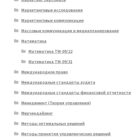
Маркетинговые исследования
Маркетинговые коммуникации
Массовые коммуникации и медиапланирование
Математика
Математика ТМ-09/22
Математика ТМ-09/31
Международное право
Международные стандарты аудита
Международные стандарты финансовой отчетности
Менеджмент (Теория управления)
Мерчендайзинг
Методы оптимальных решений
Методы принятия управленческих решений