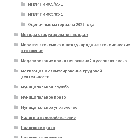
МПУР ТМ-009/69-1
МПУР ТМ-009/89-1
Оценочные материалы 2021 года
Методы стимулирования продаж
Мировая экономика и международные экономические
отношения
Моделирование принятия решений в условиях риска
Мотивация и стимулирование трудовой
деятельности
Муниципальная служба
Муниципальное право
Муниципальное управление
Налоги и налогообложение
Налоговое право
Налоговые проверки