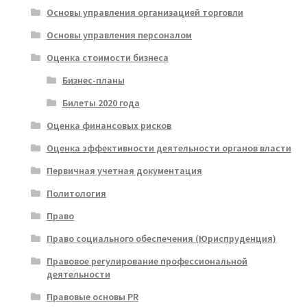
Основы управления организацией торговли
Основы управления персоналом
Оценка стоимости бизнеса
Бизнес-планы
Билеты 2020 года
Оценка финансовых рисков
Оценка эффективности деятельности органов власти
Первичная учетная документация
Политология
Право
Право социального обеспечения (Юриспруденция)
Правовое регулирование профессиональной
деятельности
Правовые основы PR