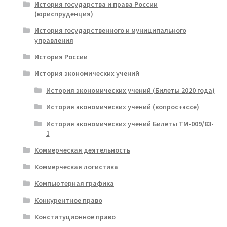
История государства и права России
(юриспруденция)
История государственного и муниципального
управления
История России
История экономических учений
История экономических учений (Билеты 2020 года)
История экономических учений (вопрос+эссе)
История экономических учений Билеты ТМ-009/83-
1
Коммерческая деятельность
Коммерческая логистика
Компьютерная графика
Конкурентное право
Конституционное право