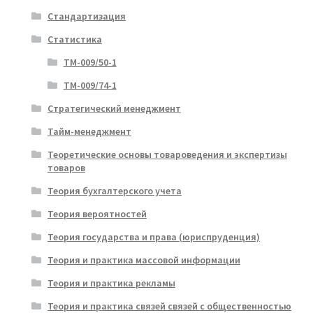
Стандартизация
Статистика
ТМ-009/50-1
ТМ-009/74-1
Стратегический менеджмент
Тайм-менеджмент
Теоретические основы товароведения и экспертизы
товаров
Теория бухгалтерского учета
Теория вероятностей
Теория государства и права (юриспруденция)
Теория и практика массовой информации
Теория и практика рекламы
Теория и практика связей связей с общественностью