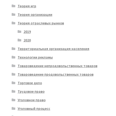
Теория игр
Теория организации
Теория отраслевых рынков
2019
2020
Территориальная организация населения
Технологии рекламы
Товароведение непродовольственных товаров
Товароведение продовольственных товаров
Торговое дело
Трудовое право
Уголовное право
Уголовный процесс