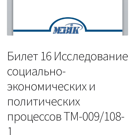
(Магистратура)
38.04.04 Государственное и муниципальное
управление 2,5 года (Магистратура)
Билет 16 Исследование
социально-
экономических и
политических
процессов ТМ-009/108-
1