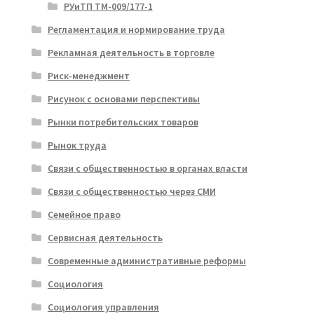
РУиТП ТМ-009/177-1
Регламентация и нормирование труда
Рекламная деятельность в торговле
Риск-менеджмент
Рисунок с основами перспективы
Рынки потребительских товаров
Рынок труда
Связи с общественностью в органах власти
Связи с общественностью через СМИ
Семейное право
Сервисная деятельность
Современные административные реформы
Социология
Социология управления