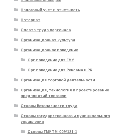
Налоговый учет и отчетность
Нотариат
Оплата труда персонала
Организационная культура
Организационное поведение
Орг.поведение для ГМУ
Орг.поведение для Реклама и PR
Организация торговой деятельности
Организация, технология и проектирование
предприятий торговли
Основы безопасности труда
Основы государственного и муниципального
управления
Основы ГМУ ТМ-009/131-1