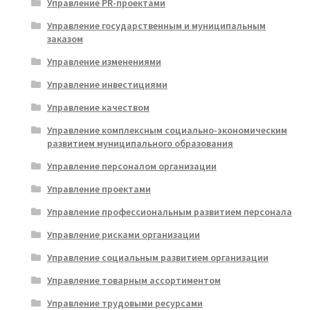
Управление PR-проектами
Управление государственным и муниципальным
заказом
Управление изменениями
Управление инвестициями
Управление качеством
Управление комплексным социально-экономическим
развитием муниципального образования
Управление персоналом организации
Управление проектами
Управление профессиональным развитием персонала
Управление рисками организации
Управление социальным развитием организации
Управление товарным ассортиментом
Управление трудовыми ресурсами