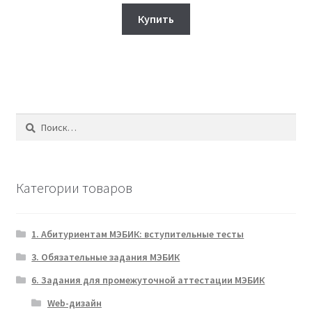
составляла
380₽.
Купить
950₽.
Найти:
Категории товаров
1. Абитуриентам МЭБИК: вступительные тесты
3. Обязательные задания МЭБИК
6. Задания для промежуточной аттестации МЭБИК
Web-дизайн