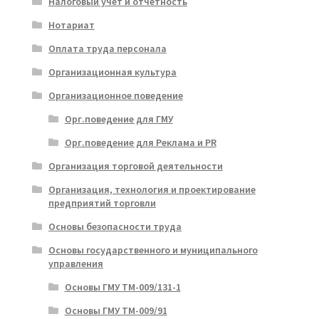
Налоговый учет и отчетность
Нотариат
Оплата труда персонала
Организационная культура
Организационное поведение
Орг.поведение для ГМУ
Орг.поведение для Реклама и PR
Организация торговой деятельности
Организация, технология и проектирование
предприятий торговли
Основы безопасности труда
Основы государственного и муниципального
управления
Основы ГМУ ТМ-009/131-1
Основы ГМУ ТМ-009/91