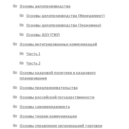
Основы делопроизводства
Основы делопроизводства (Менеджмент)
Основы делопроизводства (Экономика)
Основы ДОУ (ГМУ)
Основы интегрированных коммуникаций
Часть 1
Часть 2
Основы кадровой политики и кадрового
планирования
Основы предпринимательства
Основы российской государственности
Основы самоменеджмента
Основы теории коммуникации
Основы управления организацией торговли