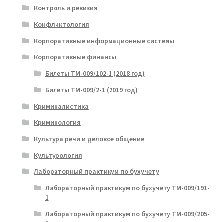
Контроль и ревизия
Конфликтология
Корпоративные информационные системы
Корпоративные финансы
Билеты ТМ-009/102-1 (2018 год)
Билеты ТМ-009/2-1 (2019 год)
Криминалистика
Криминология
Культура речи и деловое общение
Культурология
Лабораторный практикум по бухучету
Лабораторный практикум по бухучету ТМ-009/191-
1
Лабораторный практикум по бухучету ТМ-009/205-