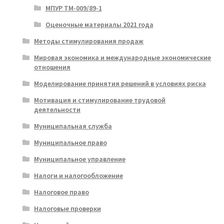
МПУР ТМ-009/89-1
Оценочные материалы 2021 года
Методы стимулирования продаж
Мировая экономика и международные экономические
отношения
Моделирование принятия решений в условиях риска
Мотивация и стимулирование трудовой
деятельности
Муниципальная служба
Муниципальное право
Муниципальное управление
Налоги и налогообложение
Налоговое право
Налоговые проверки