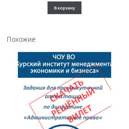
составляла
1,750₽.
В корзину
2,500₽.
Похожие