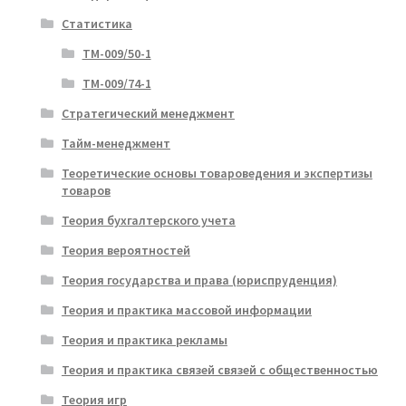
Статистика
ТМ-009/50-1
ТМ-009/74-1
Стратегический менеджмент
Тайм-менеджмент
Теоретические основы товароведения и экспертизы
товаров
Теория бухгалтерского учета
Теория вероятностей
Теория государства и права (юриспруденция)
Теория и практика массовой информации
Теория и практика рекламы
Теория и практика связей связей с общественностью
Теория игр