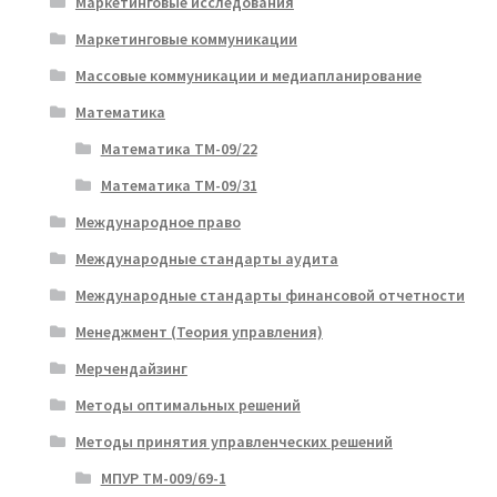
Маркетинговые исследования
Маркетинговые коммуникации
Массовые коммуникации и медиапланирование
Математика
Математика ТМ-09/22
Математика ТМ-09/31
Международное право
Международные стандарты аудита
Международные стандарты финансовой отчетности
Менеджмент (Теория управления)
Мерчендайзинг
Методы оптимальных решений
Методы принятия управленческих решений
МПУР ТМ-009/69-1