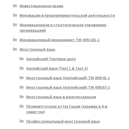
Инвестиционное право
Инновации в предпринимательской деятельности
Инновационное и стратегическое управление
организацией
Инновационный менеджмент ТМ-009/181-1
Иностранный язык
Английский Торговое дело
Английский язык (Text 1 & Text 2)
Иностранный язык (Английский) ТМ-009/41-1
Иностранный язык (Английский) ТМ-009/67-1
Иностранный язык в юриспруденции
Промежуточная аттестация (экзамен в 4-м
семестре)
Профессиональный иностранный язык