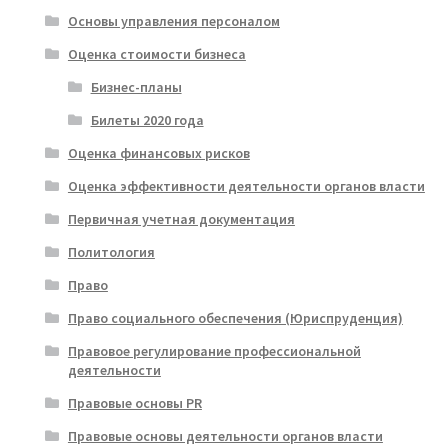
Основы управления персоналом
Оценка стоимости бизнеса
Бизнес-планы
Билеты 2020 года
Оценка финансовых рисков
Оценка эффективности деятельности органов власти
Первичная учетная документация
Политология
Право
Право социального обеспечения (Юриспруденция)
Правовое регулирование профессиональной
деятельности
Правовые основы PR
Правовые основы деятельности органов власти