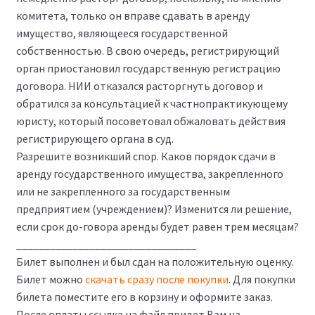
комитета, только он вправе сдавать в аренду
имущество, являющееся государственной
собственностью. В свою очередь, регистрирующий
орган приостановил государственную регистрацию
договора. НИИ отказался расторгнуть договор и
обратился за консультацией к частнопрактикующему
юристу, который посоветовал обжаловать действия
регистрирующего органа в суд.
Разрешите возникший спор. Каков порядок сдачи в
аренду государственного имущества, закрепленного
или не закрепленного за государственным
предприятием (учреждением)? Изменится ли решение,
если срок до-говора аренды будет равен трем месяцам?
________________________________
Билет выполнен и был сдан на положительную оценку.
Билет можно
скачать сразу после покупки
. Для покупки
билета поместите его в корзину и оформите заказ.
После оплаты ссылка на файл придет Вам на