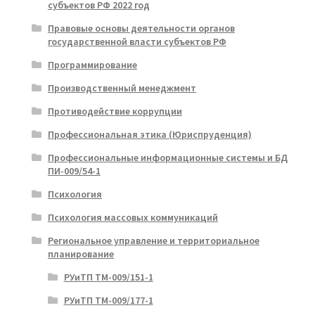
субъектов РФ 2022 год
Правовые основы деятельности органов
государственной власти субъектов РФ
Программирование
Производственный менеджмент
Противодействие коррупции
Профессиональная этика (Юриспруденция)
Профессиональные информационные системы и БД
ПИ-009/54-1
Психология
Психология массовых коммуникаций
Региональное управление и территориальное
планирование
РУиТП ТМ-009/151-1
РУиТП ТМ-009/177-1