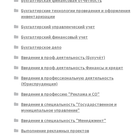
Бухгалтерская финансовая отчетность
Бухгалтерские технологии проведения и оформления
инвентаризации
Бухгалтерский управленческий учет
Бухгалтерский финансовый учет
Бухгалтерское дело
Введение в проф.деятельность (Бухучёт)
Введение в проф.деятельность Финансы и кредит
Введение в профессиональную деятельность
(Юриспруденция)
Введение в профессию "Реклама и СО"
Введение в специальность "Государственное и
муниципальное управление"
Введение в специальность "Менеджмент"
Выполнение рекламных проектов