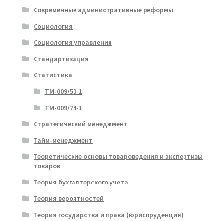
Современные административные реформы
Социология
Социология управления
Стандартизация
Статистика
ТМ-009/50-1
ТМ-009/74-1
Стратегический менеджмент
Тайм-менеджмент
Теоретические основы товароведения и экспертизы
товаров
Теория бухгалтерского учета
Теория вероятностей
Теория государства и права (юриспруденция)