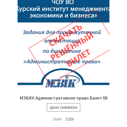
МЭБИК Административное право Билет 08
ЦЕНА СНИЖЕНА
Первоначальная
Текущая
350
₽
330
₽
цена
цена: