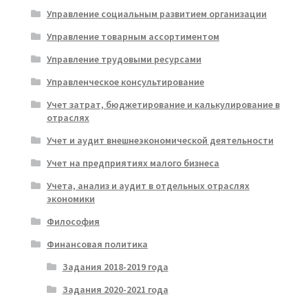
Управление социальным развитием организации
Управление товарным ассортиментом
Управление трудовыми ресурсами
Управленческое консультирование
Учет затрат, бюджетирование и калькулирование в
отраслях
Учет и аудит внешнеэкономической деятельности
Учет на предприятиях малого бизнеса
Учета, анализ и аудит в отдельных отраслях
экономики
Философия
Финансовая политика
Задания 2018-2019 года
Задания 2020-2021 года