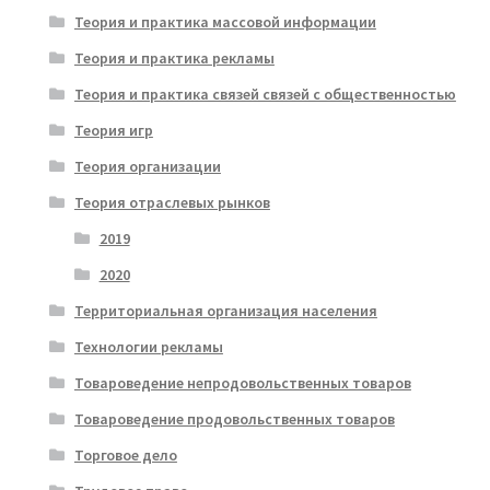
Теория и практика массовой информации
Теория и практика рекламы
Теория и практика связей связей с общественностью
Теория игр
Теория организации
Теория отраслевых рынков
2019
2020
Территориальная организация населения
Технологии рекламы
Товароведение непродовольственных товаров
Товароведение продовольственных товаров
Торговое дело