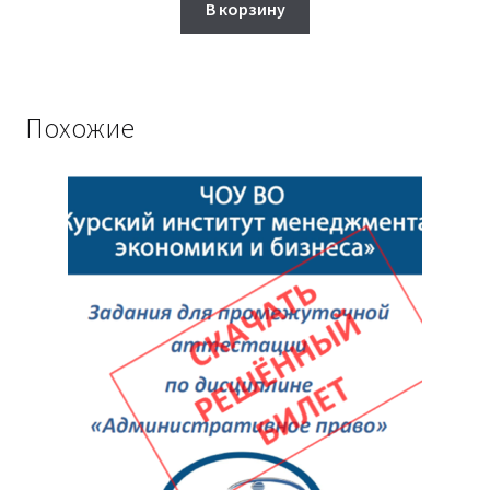
составляла
1,800₽.
В корзину
2,000₽.
Похожие