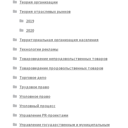
Теория организации
Теория отраслевых рынков
2019
2020
Территориальная организация населения
Технологии рекламы
Товароведение непродовольственных товаров
Товароведение продовольственных товаров
Торговое дело
Трудовое право
Уголовное право
Уголовный процесс
Управление PR-проектами
Управление государственным и муниципальным