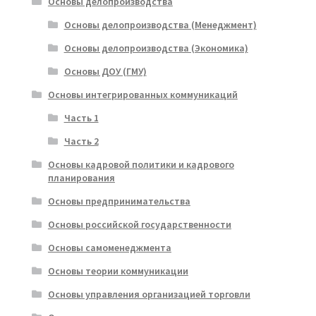
Основы делопроизводства
Основы делопроизводства (Менеджмент)
Основы делопроизводства (Экономика)
Основы ДОУ (ГМУ)
Основы интегрированных коммуникаций
Часть 1
Часть 2
Основы кадровой политики и кадрового
планирования
Основы предпринимательства
Основы российской государственности
Основы самоменеджмента
Основы теории коммуникации
Основы управления организацией торговли