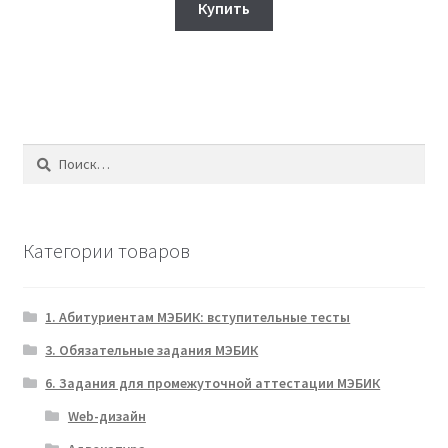
составляла
380₽.
Купить
950₽.
Найти:
Категории товаров
1. Абитуриентам МЭБИК: вступительные тесты
3. Обязательные задания МЭБИК
6. Задания для промежуточной аттестации МЭБИК
Web-дизайн