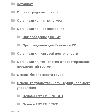
Нотариат
Оплата труда персонала
Организационная культура
Организационное поведение
Орг.поведение для ГМУ
Орг.поведение для Реклама и PR
Организация торговой деятельности
Организация, технология и проектирование
предприятий торговли
Основы безопасности труда
Основы государственного и муниципального
управления
Основы ГМУ ТМ-009/131-1
Основы ГМУ ТМ-009/91