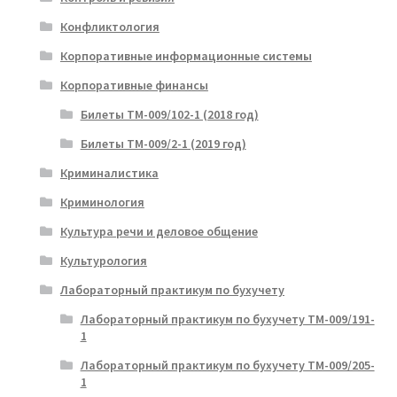
Конфликтология
Корпоративные информационные системы
Корпоративные финансы
Билеты ТМ-009/102-1 (2018 год)
Билеты ТМ-009/2-1 (2019 год)
Криминалистика
Криминология
Культура речи и деловое общение
Культурология
Лабораторный практикум по бухучету
Лабораторный практикум по бухучету ТМ-009/191-
1
Лабораторный практикум по бухучету ТМ-009/205-
1