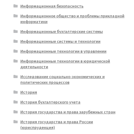
Информационная безопасность
Информационное общество и проблемы прикладной
информатики
Информационные бухгалтерские системы
Информационные системы и технологии
Информационные технологии в управлении
Информационные технологии в юридической
деятельности
Исследование социально-экономических и
политических процессов
История
История бухгалтерского учета
История государства и права зарубежных стран
История государства и права России
(юриспруденция)