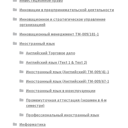
Инвестиционное право
Инновации в предпринимательской деятельности
Инновационное и стратегическое управление
организацией
Инновационный менеджмент ТМ-009/181-1
Иностранный язык
Английский Торговое дело
Английский язык (Text 1 & Text 2)
Иностранный язык (Английский) ТМ-009/41-1
Иностранный язык (Английский) ТМ-009/67-1
Иностранный язык в юриспруденции
Промежуточная аттестация (экзамен в 4-м
семестре)
Профессиональный иностранный язык
Информатика