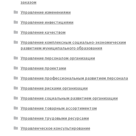
заказом
Управление изменениями
Управление инвестициями
Управление качеством
Управление комплексным социально-экономическим
развитием муниципального образования
Управление персоналом организации
Управление проектами
Управление профессиональным развитием персонала
Управление рисками организации
Управление социальным развитием организации
Управление товарным ассортиментом
Управление трудовыми ресурсами
Управленческое консультирование