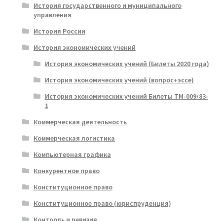
История государственного и муниципального
управления
История России
История экономических учений
История экономических учений (Билеты 2020 года)
История экономических учений (вопрос+эссе)
История экономических учений Билеты ТМ-009/83-
1
Коммерческая деятельность
Коммерческая логистика
Компьютерная графика
Конкурентное право
Конституционное право
Конституционное право (юриспруденция)
Контроль и ревизия