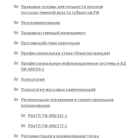
Правовые основы деятельности органов
государственной власти субъектов РФ
Программирование
Производственный менеджмент
Противодействие коррупции
Профессиональная этика (Юриспруденция)
Профессиональные информационные системы и БД
ПИ-009/54-1
Психология
Психология массовых коммуникаций
Региональное управление и территориальное
планирование
РУиТП ТМ-009/151-1
РУиТП ТМ-009/177-1
Регламентация и нормирование труда