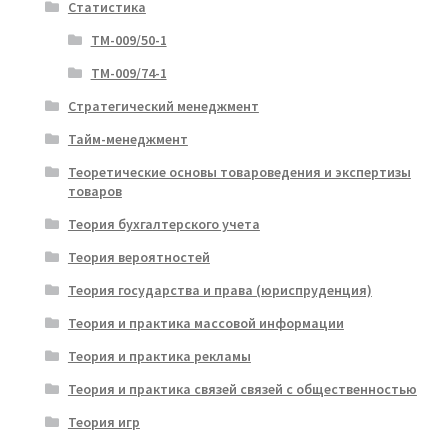
Статистика
ТМ-009/50-1
ТМ-009/74-1
Стратегический менеджмент
Тайм-менеджмент
Теоретические основы товароведения и экспертизы
товаров
Теория бухгалтерского учета
Теория вероятностей
Теория государства и права (юриспруденция)
Теория и практика массовой информации
Теория и практика рекламы
Теория и практика связей связей с общественностью
Теория игр