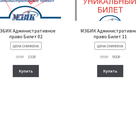
ЭБИК Административное
МЭБИК Административн
право Билет 02
право Билет 11
ЦЕНА СНИЖЕНА
ЦЕНА СНИЖЕНА
Первоначальная
Текущая
Первоначальн
Текуща
350
₽
330
₽
950
₽
900
₽
цена
цена:
цена
цена:
составляла
330₽.
составляла
900₽.
Купить
Купить
350₽.
950₽.