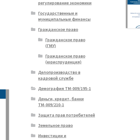
регулирование экономики
Государственные и
муниципальные финансы
Гражданское право
Гражданское право
(ГМУ)
Гражданское право
(юриспруденция)
Делопроизводство в
кадровой службе
Демография ТМ-009/195-1
Деньги, кредит, банки
ТМ-009/210-1
Защита прав потребителей
Земельное право
Инвестиции и