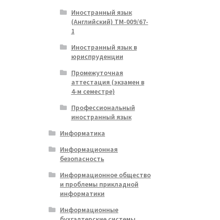
Иностранный язык
(Английский) ТМ-009/67-
1
Иностранный язык в
юриспруденции
Промежуточная
аттестация (экзамен в
4-м семестре)
Профессиональный
иностранный язык
Информатика
Информационная
безопасность
Информационное общество
и проблемы прикладной
информатики
Информационные
бухгалтерские системы