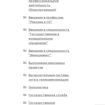
профессиональную
деятельность
(Юриспруденция)
Введение в профессию
"Реклама и СО"
Введение в специальность
"Государственное и
муниципальное
управление"
Введение в специальность
"Менеджмент"
Выполнение рекламных
проектов
Вычислительные системы,
сети и телекоммуникации
Геополитика
Государственная служба
Государственное