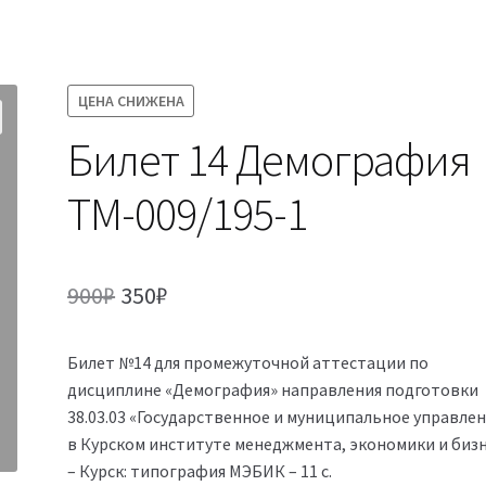
ЦЕНА СНИЖЕНА
Билет 14 Демография
ТМ-009/195-1
Первоначальная
Текущая
900
₽
350
₽
цена
цена:
Билет №14 для промежуточной аттестации по
составляла
350₽.
дисциплине «Демография» направления подготовки
900₽.
38.03.03 «Государственное и муниципальное управле
в Курском институте менеджмента, экономики и бизн
– Курск: типография МЭБИК – 11 с.