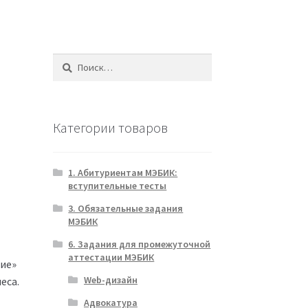
Найти:
Категории товаров
1. Абитуриентам МЭБИК:
вступительные тесты
3. Обязательные задания
МЭБИК
6. Задания для промежуточной
аттестации МЭБИК
ние»
Web-дизайн
еса.
Адвокатура