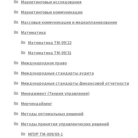
Маркетинговые исследования
Маркетинговые коммуникации
Массовые коммуникации и медиапланирование
Математика
Математика ТМ-09/22
Математика ТМ-09/31
Международное право
Международные стандарты аудита
Международные стандарты финансовой отчетности
Менеджмент (Теория управления)
Мерчендайзинг
Методы оптимальных решений
Методы принятия управленческих решений
МПУР ТМ-009/69-1