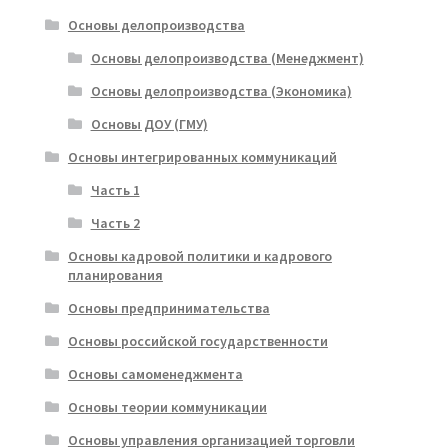
Основы делопроизводства
Основы делопроизводства (Менеджмент)
Основы делопроизводства (Экономика)
Основы ДОУ (ГМУ)
Основы интегрированных коммуникаций
Часть 1
Часть 2
Основы кадровой политики и кадрового
планирования
Основы предпринимательства
Основы российской государственности
Основы самоменеджмента
Основы теории коммуникации
Основы управления организацией торговли