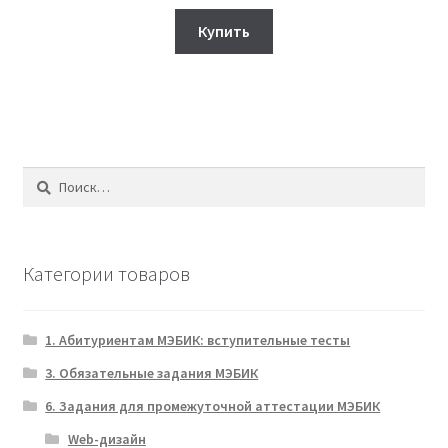
цена
цена:
составляла
330₽.
Купить
950₽.
Найти:
Категории товаров
1. Абитуриентам МЭБИК: вступительные тесты
3. Обязательные задания МЭБИК
6. Задания для промежуточной аттестации МЭБИК
Web-дизайн