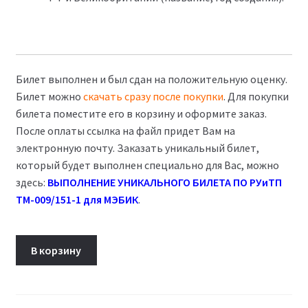
Билет выполнен и был сдан на положительную оценку.
Билет можно
скачать сразу после покупки
. Для покупки
билета поместите его в корзину и оформите заказ.
После оплаты ссылка на файл придет Вам на
электронную почту. Заказать уникальный билет,
который будет выполнен специально для Вас, можно
здесь:
ВЫПОЛНЕНИЕ УНИКАЛЬНОГО БИЛЕТА ПО РУиТП
ТМ-009/151-1 для МЭБИК
.
Количество
В корзину
товара
Билет
12