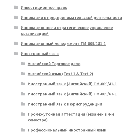
Инвестиционное право
Инновации в предпринимательской деятельности
Инновационное и стратегическое управление
организацией
Инновационный менеджмент ТМ-009/181-1
Иностранный язык
Английский Торговое дело
Английский язык (Text 1 & Text 2)
Иностранный язык (Английский) ТМ-009/41-1
Иностранный язык (Английский) ТМ-009/67-1
Иностранный язык в юриспруденции
Промежуточная аттестация (экзамен в 4-м
семестре)
Профессиональный иностранный язык