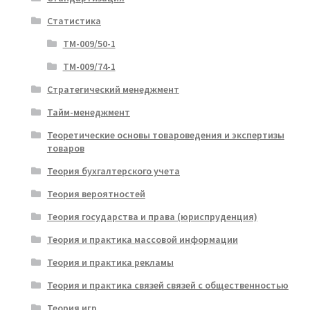
Статистика
ТМ-009/50-1
ТМ-009/74-1
Стратегический менеджмент
Тайм-менеджмент
Теоретические основы товароведения и экспертизы
товаров
Теория бухгалтерского учета
Теория вероятностей
Теория государства и права (юриспруденция)
Теория и практика массовой информации
Теория и практика рекламы
Теория и практика связей связей с общественностью
Теория игр