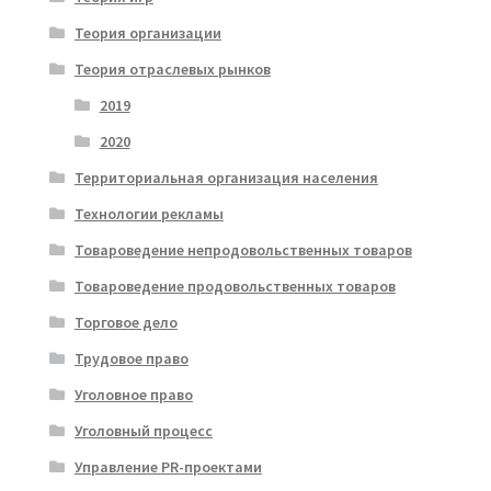
Теория организации
Теория отраслевых рынков
2019
2020
Территориальная организация населения
Технологии рекламы
Товароведение непродовольственных товаров
Товароведение продовольственных товаров
Торговое дело
Трудовое право
Уголовное право
Уголовный процесс
Управление PR-проектами