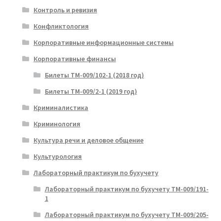
Контроль и ревизия
Конфликтология
Корпоративные информационные системы
Корпоративные финансы
Билеты ТМ-009/102-1 (2018 год)
Билеты ТМ-009/2-1 (2019 год)
Криминалистика
Криминология
Культура речи и деловое общение
Культурология
Лабораторный практикум по бухучету
Лабораторный практикум по бухучету ТМ-009/191-
1
Лабораторный практикум по бухучету ТМ-009/205-