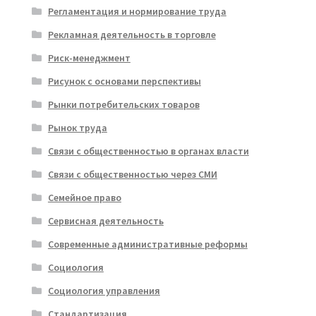
Регламентация и нормирование труда
Рекламная деятельность в торговле
Риск-менеджмент
Рисунок с основами перспективы
Рынки потребительских товаров
Рынок труда
Связи с общественностью в органах власти
Связи с общественностью через СМИ
Семейное право
Сервисная деятельность
Современные административные реформы
Социология
Социология управления
Стандартизация