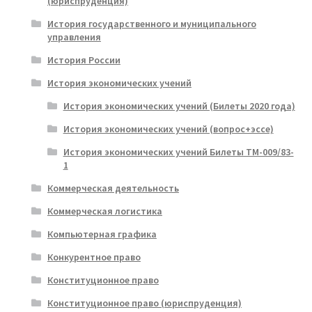
(юриспруденция)
История государственного и муниципального
управления
История России
История экономических учений
История экономических учений (Билеты 2020 года)
История экономических учений (вопрос+эссе)
История экономических учений Билеты ТМ-009/83-
1
Коммерческая деятельность
Коммерческая логистика
Компьютерная графика
Конкурентное право
Конституционное право
Конституционное право (юриспруденция)