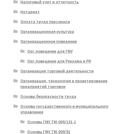
Налоговый учет и отчетность
Нотариат
Оплата труда персонала
Организационная культура
Организационное поведение
Орг.поведение для ГМУ
Орг.поведение для Реклама и PR
Организация торговой деятельности
Организация, технология и проектирование
предприятий торговли
Основы безопасности труда
Основы государственного и муниципального
управления
Основы ГМУ ТМ-009/131-1
Основы ГМУ ТМ-009/91