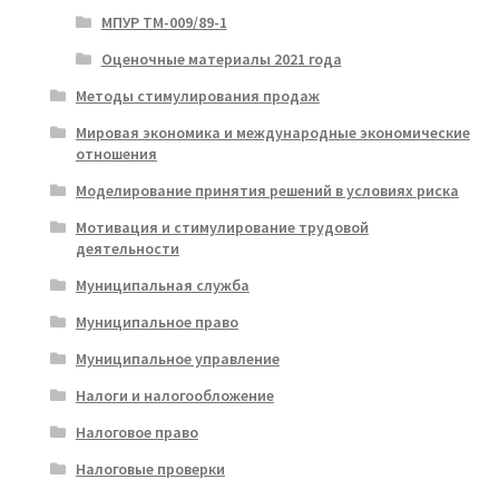
МПУР ТМ-009/89-1
Оценочные материалы 2021 года
Методы стимулирования продаж
Мировая экономика и международные экономические
отношения
Моделирование принятия решений в условиях риска
Мотивация и стимулирование трудовой
деятельности
Муниципальная служба
Муниципальное право
Муниципальное управление
Налоги и налогообложение
Налоговое право
Налоговые проверки