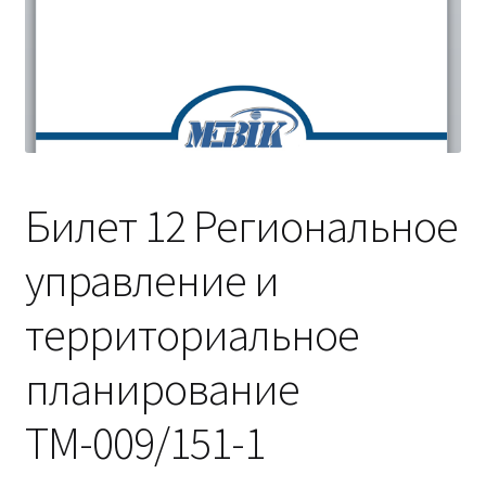
(Магистратура)
38.04.04 Государственное и муниципальное
управление 2,5 года (Магистратура)
Билет 12 Региональное
управление и
территориальное
планирование
ТМ-009/151-1