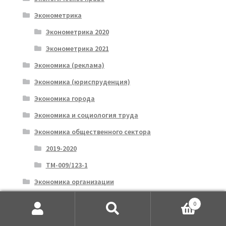
Эконометрика
Эконометрика 2020
Эконометрика 2021
Экономика (реклама)
Экономика (юриспруденция)
Экономика города
Экономика и социология труда
Экономика общественного сектора
2019-2020
ТМ-009/123-1
Экономика организации
ТМ-009/101-1
0
Искать:
Поиск
ТМ-009/56-1