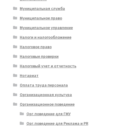
Муниципальная служба
Муниципальное право
Муниципальное управление
Налоги и налогообложение
Налоговое право
Налоговые проверки
Налоговый учет и отчетность
Нотариат
Оплата труда персонала
Организационная культура
Организационное поведение
Орг.поведение для ГМУ
Орг.поведение для Реклама и PR