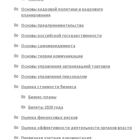
Основы кадровой политики и кадрового
планирования
Основы предпринимательства
Основы российской государственности
Основы самоменеджмента
Основы теории коммуникации
Основы управления организацией торговли
Основы управления персоналом
Оценка стоимости бизнеса
Бизнес-планы
Билеты 2020 года
Оценка финансовых рисков
Оценка эффективности деятельности органов власти
Первичная учетная документация