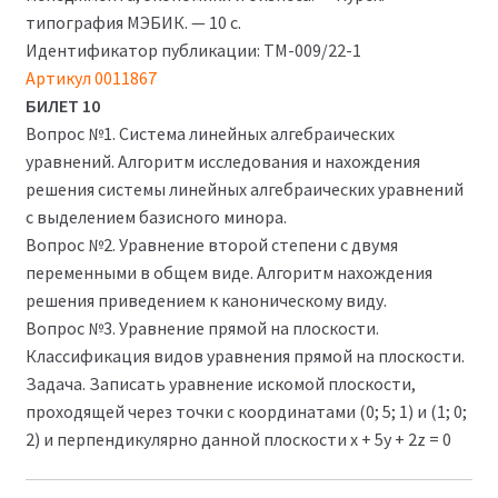
типография МЭБИК. — 10 с.
Идентификатор публикации: ТМ-009/22-1
Артикул 0011867
БИЛЕТ 10
Вопрос №1. Система линейных алгебраических
уравнений. Алгоритм исследования и нахождения
решения системы линейных алгебраических уравнений
с выделением базисного минора.
Вопрос №2. Уравнение второй степени с двумя
переменными в общем виде. Алгоритм нахождения
решения приведением к каноническому виду.
Вопрос №3. Уравнение прямой на плоскости.
Классификация видов уравнения прямой на плоскости.
Задача. Записать уравнение искомой плоскости,
проходящей через точки с координатами (0; 5; 1) и (1; 0;
2) и перпендикулярно данной плоскости х + 5у + 2z = 0