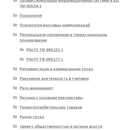
Профессиональные информационные системы и БД
ПИ-009/54-1
Психология
Психология массовых коммуникаций
Региональное управление и территориальное
планирование
РУиТП ТМ-009/151-1
РУиТП ТМ-009/177-1
Регламентация и нормирование труда
Рекламная деятельность в торговле
Риск-менеджмент
Рисунок с основами перспективы
Рынки потребительских товаров
Рынок труда
Связи с общественностью в органах власти