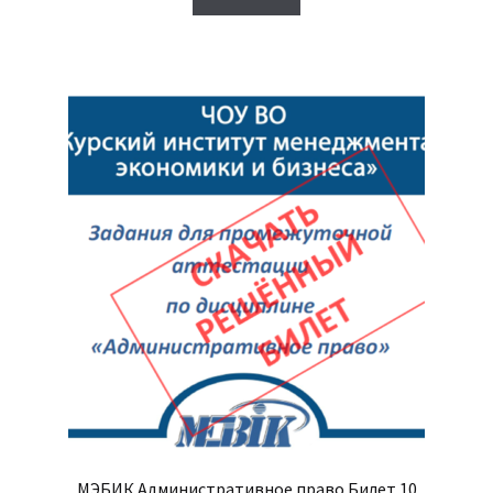
950₽.
МЭБИК Административное право Билет 10