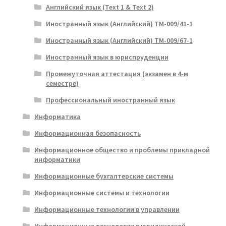
Английский язык (Text 1 & Text 2)
Иностранный язык (Английский) ТМ-009/41-1
Иностранный язык (Английский) ТМ-009/67-1
Иностранный язык в юриспруденции
Промежуточная аттестация (экзамен в 4-м
семестре)
Профессиональный иностранный язык
Информатика
Информационная безопасность
Информационное общество и проблемы прикладной
информатики
Информационные бухгалтерские системы
Информационные системы и технологии
Информационные технологии в управлении
Информационные технологии в юридической