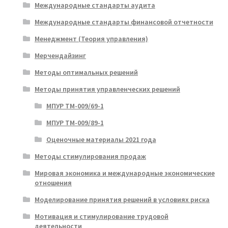
Международные стандарты аудита
Международные стандарты финансовой отчетности
Менеджмент (Теория управления)
Мерчендайзинг
Методы оптимальных решений
Методы принятия управленческих решений
МПУР ТМ-009/69-1
МПУР ТМ-009/89-1
Оценочные материалы 2021 года
Методы стимулирования продаж
Мировая экономика и международные экономические
отношения
Моделирование принятия решений в условиях риска
Мотивация и стимулирование трудовой
деятельности