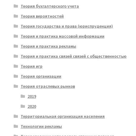
Теория бухгалтерского учета
Теория вероятностей
Теория государства и права (юриспруденция)
Теория и практика массовой информации
Теория и практика рекламы
Теория и практика связей связей с общественностью
Теория игр
Теория организации
Теория отраслевых рынков
2019
2020
Территориальная организация населения
Технологии рекламы