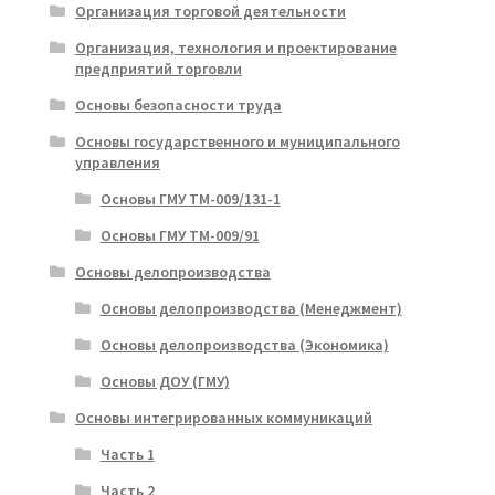
Организация торговой деятельности
Организация, технология и проектирование
предприятий торговли
Основы безопасности труда
Основы государственного и муниципального
управления
Основы ГМУ ТМ-009/131-1
Основы ГМУ ТМ-009/91
Основы делопроизводства
Основы делопроизводства (Менеджмент)
Основы делопроизводства (Экономика)
Основы ДОУ (ГМУ)
Основы интегрированных коммуникаций
Часть 1
Часть 2