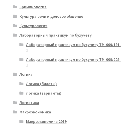
Криминология
Культура речи и деловое общение
Культурология
Лабораторный практикум по бухучету
Лабораторный практикум по бухучету ТМ-009/191-
1
Лабораторный практикум по бухучету ТМ-009/205-
1
Логика
Логика (билеты)
Логика (варианты)
Логистика
Макроэкономика
Макроэкономика 2019