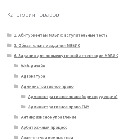
Категории товаров
1. Абитуриентам МЭБИК: вступительные тесты
3. Обязательные задания МЭБИК
6. Задания для промежуточной аттестации МЭБИК
Web-дизайн
Адвокатура
Административное право
Административное право (юриспруденция)
Административное право ГМУ
Антикризисное управление
Арбитражный процесс
Архитектура компьютера