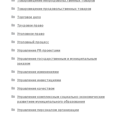
Товароведение непродовольственных товаров
Товароведение продовольственных товаров
Торговое дело
Трудовое право
Уголовное право
Уголовный процесс
Управление PR-проектами
Управление государственным и муниципальным
заказом
Управление изменениями
Управление инвестициями
Управление качеством
Управление комплексным социально-экономическим
развитием муниципального образования
Управление персоналом организации