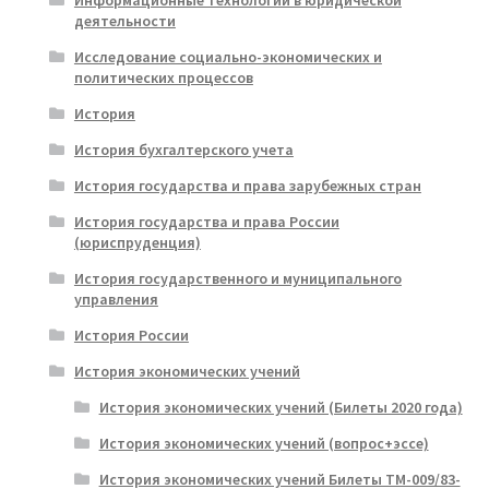
деятельности
Исследование социально-экономических и
политических процессов
История
История бухгалтерского учета
История государства и права зарубежных стран
История государства и права России
(юриспруденция)
История государственного и муниципального
управления
История России
История экономических учений
История экономических учений (Билеты 2020 года)
История экономических учений (вопрос+эссе)
История экономических учений Билеты ТМ-009/83-