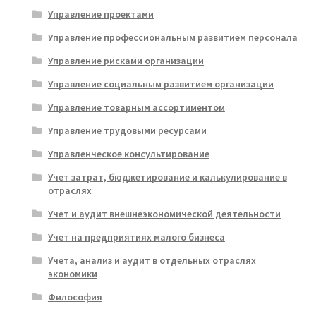
Управление проектами
Управление профессиональным развитием персонала
Управление рисками организации
Управление социальным развитием организации
Управление товарным ассортиментом
Управление трудовыми ресурсами
Управленческое консультирование
Учет затрат, бюджетирование и калькулирование в
отраслях
Учет и аудит внешнеэкономической деятельности
Учет на предприятиях малого бизнеса
Учета, анализ и аудит в отдельных отраслях
экономики
Философия