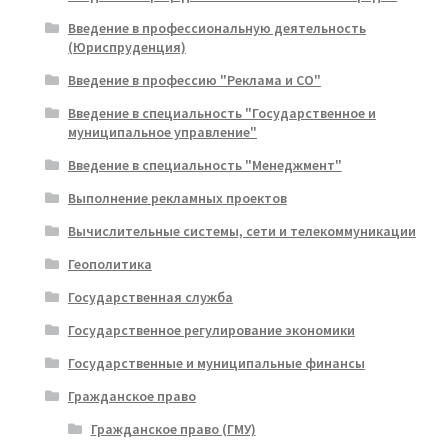
Введение в профессиональную деятельность
(Юриспруденция)
Введение в профессию "Реклама и СО"
Введение в специальность "Государственное и
муниципальное управление"
Введение в специальность "Менеджмент"
Выполнение рекламных проектов
Вычислительные системы, сети и телекоммуникации
Геополитика
Государственная служба
Государственное регулирование экономики
Государственные и муниципальные финансы
Гражданское право
Гражданское право (ГМУ)