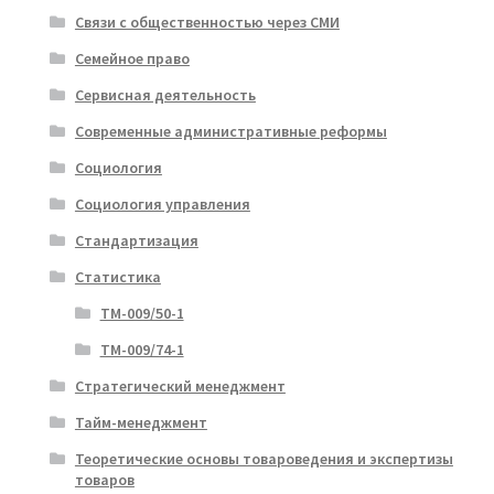
Связи с общественностью через СМИ
Семейное право
Сервисная деятельность
Современные административные реформы
Социология
Социология управления
Стандартизация
Статистика
ТМ-009/50-1
ТМ-009/74-1
Стратегический менеджмент
Тайм-менеджмент
Теоретические основы товароведения и экспертизы
товаров