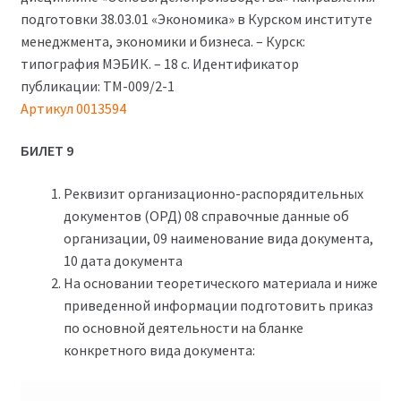
900₽.
подготовки 38.03.01 «Экономика» в Курском институте
менеджмента, экономики и бизнеса. – Курск:
типография МЭБИК. – 18 с. Идентификатор
публикации: ТМ-009/2-1
Артикул 0013594
БИЛЕТ 9
Реквизит организационно-распорядительных
документов (ОРД) 08 справочные данные об
организации, 09 наименование вида документа,
10 дата документа
На основании теоретического материала и ниже
приведенной информации подготовить приказ
по основной деятельности на бланке
конкретного вида документа: