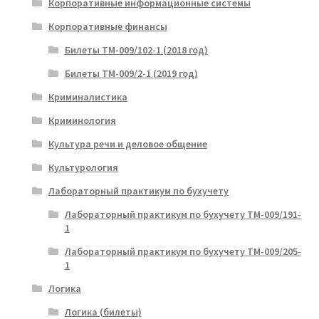
Корпоративные информационные системы
Корпоративные финансы
Билеты ТМ-009/102-1 (2018 год)
Билеты ТМ-009/2-1 (2019 год)
Криминалистика
Криминология
Культура речи и деловое общение
Культурология
Лабораторный практикум по бухучету
Лабораторный практикум по бухучету ТМ-009/191-
1
Лабораторный практикум по бухучету ТМ-009/205-
1
Логика
Логика (билеты)