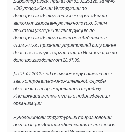
Директор издал приказ от 01.02.2012г. за № 49
«Об утверждении Инструкции по
делопроизводству» в связи с переходом на
автоматизированную технологию. Этим
приказом утвердили Инструкцию по
делопроизводству и ввели ее в действие с
01.03.2012г., признали утратившей силу ранее
действовавшую в организации Инструкцию по
делопроизводству от 28.07.98.
До 25.02.2012г. офис-менеджеру совместно с
зав. копировально-множительной службы
обеспечить тиражирование и передачу
Инструкции в структурные подразделения
организации.
Руководители структурных подразделений
организации должны обеспечить постоянное
выполнение требований Инструкции по