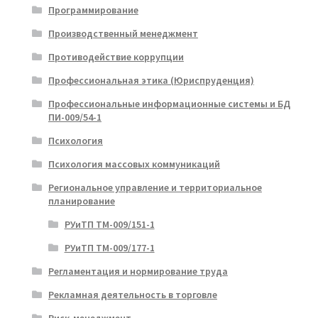
Программирование
Производственный менеджмент
Противодействие коррупции
Профессиональная этика (Юриспруденция)
Профессиональные информационные системы и БД
ПИ-009/54-1
Психология
Психология массовых коммуникаций
Региональное управление и территориальное
планирование
РУиТП ТМ-009/151-1
РУиТП ТМ-009/177-1
Регламентация и нормирование труда
Рекламная деятельность в торговле
Риск-менеджмент