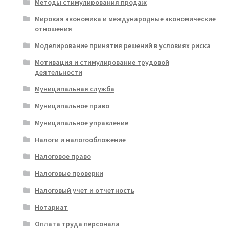
Методы стимулирования продаж
Мировая экономика и международные экономические
отношения
Моделирование принятия решений в условиях риска
Мотивация и стимулирование трудовой
деятельности
Муниципальная служба
Муниципальное право
Муниципальное управление
Налоги и налогообложение
Налоговое право
Налоговые проверки
Налоговый учет и отчетность
Нотариат
Оплата труда персонала