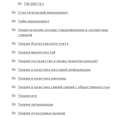
ТМ-009/74-1
Стратегический менеджмент
Тайм-менеджмент
Теоретические основы товароведения и экспертизы
товаров
Теория бухгалтерского учета
Теория вероятностей
Теория государства и права (юриспруденция)
Теория и практика массовой информации
Теория и практика рекламы
Теория и практика связей связей с общественностью
Теория игр
Теория организации
Теория отраслевых рынков