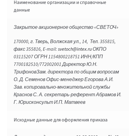
Наименование организации и справочные
данные
Закрытое акционерное общество «СВЕТОЧ»
170000, г. Тверь, Волжская ул., 14, Тел. 355815,
факс 355816, E-mail:
svetoch@intex.ru
ОКПО
03115207 ОГРН 1154800218751 ИНН/КПП
7700182510/772002001 Директор Ю.Н.
ТрифоновЗам. директора по общим вопросам
О. Д. Семенов Офис-менеджер Егорова А.И.
Зав. копировально-множительной службы
Краснов С. А. секретарь-референт Абрамов И.
Г. Юрисконсульт И.П. Матвеев
Исходные данные для оформления приказа