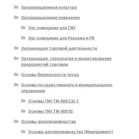
Организационная культура
Организационное поведение
Орг.поведение для ГМУ
Орг.поведение для Реклама и PR
Организация торговой деятельности
Организация, технология и проектирование
предприятий торговли
Основы безопасности труда
Основы государственного и муниципального
управления
Основы ГМУ ТМ-009/131-1
Основы ГМУ ТМ-009/91
Основы делопроизводства
Основы делопроизводства (Менеджмент)