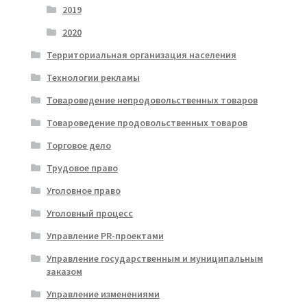
2019
2020
Территориальная организация населения
Технологии рекламы
Товароведение непродовольственных товаров
Товароведение продовольственных товаров
Торговое дело
Трудовое право
Уголовное право
Уголовный процесс
Управление PR-проектами
Управление государственным и муниципальным
заказом
Управление изменениями