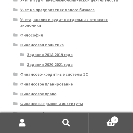
Учет на предприятиях малого бизнеса
Учета, анализ и аудит в отдельных отраслях
экономики
Философия
Финансовая политика
Задания 2018-2019 года
Задания 2020-2021 года
Финансово-кредитные системы ЗС
Финансовое планирование
Финансовое право
Финансовые рынки и институты
Финансовый консалтинг
0
Финансовый контроль
Искать:
Поиск
Финансовый менеджмент