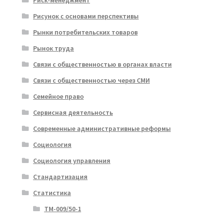
Рисунок с основами перспективы
Рынки потребительских товаров
Рынок труда
Связи с общественностью в органах власти
Связи с общественностью через СМИ
Семейное право
Сервисная деятельность
Современные административные реформы
Социология
Социология управления
Стандартизация
Статистика
ТМ-009/50-1