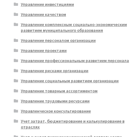
Управление инвестициями
Управление качеством
Управление комплексным социально-экономическим
развитием муниципального образования
Управление персоналом организации
Управление проектами
Управление профессиональным развитием персонала
Управление рисками организации
Управление социальным развитием организации
Управление товарным ассортиментом
Управление трудовыми ресурсами
Управленческое консультирование
Учет затрат, бюджетирование и калькулирование в
отраслях
Учет и аудит внешнеэкономической деятельности