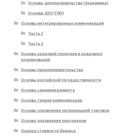
Основы делопроизводства (Экономика)
Основы ДОУ (ГМУ)
Основы интегрированных коммуникаций
Часть 1
Часть 2
Основы кадровой политики и кадрового
планирования
Основы предпринимательства
Основы российской государственности
Основы самоменеджмента
Основы теории коммуникации
Основы управления организацией торговли
Основы управления персоналом
Оценка стоимости бизнеса