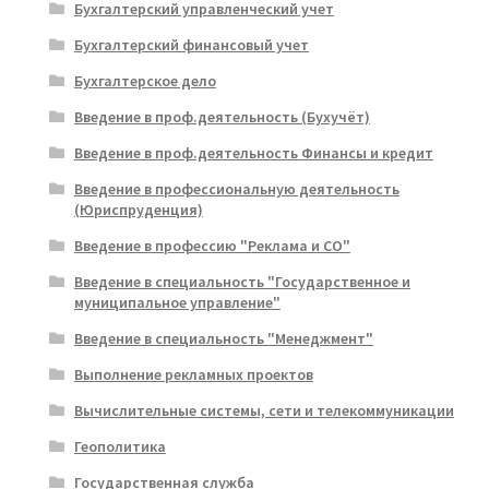
Бухгалтерский управленческий учет
Бухгалтерский финансовый учет
Бухгалтерское дело
Введение в проф.деятельность (Бухучёт)
Введение в проф.деятельность Финансы и кредит
Введение в профессиональную деятельность
(Юриспруденция)
Введение в профессию "Реклама и СО"
Введение в специальность "Государственное и
муниципальное управление"
Введение в специальность "Менеджмент"
Выполнение рекламных проектов
Вычислительные системы, сети и телекоммуникации
Геополитика
Государственная служба