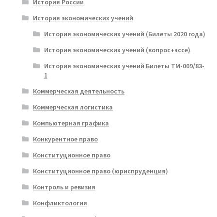
История России
История экономических учений
История экономических учений (Билеты 2020 года)
История экономических учений (вопрос+эссе)
История экономических учений Билеты ТМ-009/83-
1
Коммерческая деятельность
Коммерческая логистика
Компьютерная графика
Конкурентное право
Конституционное право
Конституционное право (юриспруденция)
Контроль и ревизия
Конфликтология