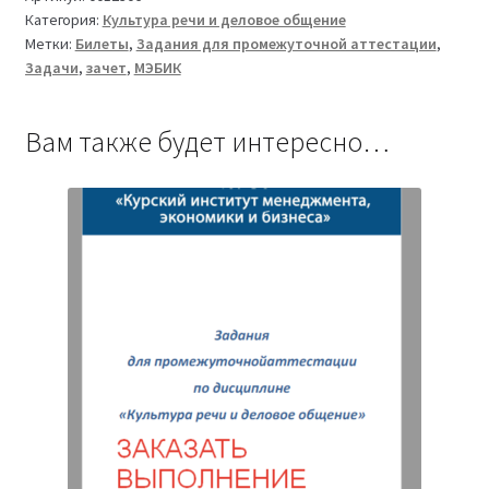
Категория:
Культура речи и деловое общение
речи
Метки:
Билеты
,
Задания для промежуточной аттестации
,
и
Задачи
,
зачет
,
МЭБИК
деловое
общение
ТМ-009/10-
Вам также будет интересно…
1