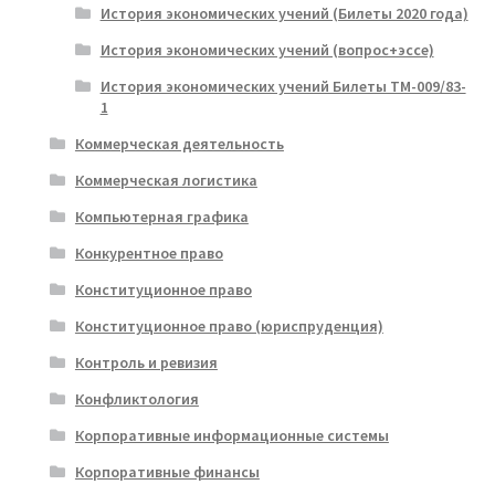
История экономических учений (Билеты 2020 года)
История экономических учений (вопрос+эссе)
История экономических учений Билеты ТМ-009/83-
1
Коммерческая деятельность
Коммерческая логистика
Компьютерная графика
Конкурентное право
Конституционное право
Конституционное право (юриспруденция)
Контроль и ревизия
Конфликтология
Корпоративные информационные системы
Корпоративные финансы