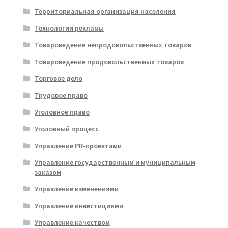
Территориальная организация населения
Технологии рекламы
Товароведение непродовольственных товаров
Товароведение продовольственных товаров
Торговое дело
Трудовое право
Уголовное право
Уголовный процесс
Управление PR-проектами
Управление государственным и муниципальным
заказом
Управление изменениями
Управление инвестициями
Управление качеством