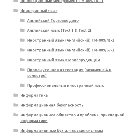
Инновационный менеджмент ТМ-009/181-1
Иностранный язык
Английский Торговое дело
Английский язык (Text 1 & Text 2)
Иностранный язык (Английский) ТМ-009/41-1
Иностранный язык (Английский) ТМ-009/67-1
Иностранный язык в юриспруденции
Промежуточная аттестация (экзамен в 4-м
семестре)
Профессиональный иностранный язык
Информатика
Информационная безопасность
Информационное общество и проблемы прикладной
информатики
Информационные бухгалтерские системы