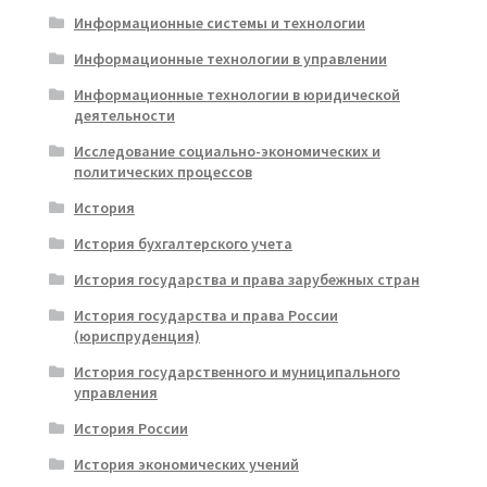
Информационные системы и технологии
Информационные технологии в управлении
Информационные технологии в юридической
деятельности
Исследование социально-экономических и
политических процессов
История
История бухгалтерского учета
История государства и права зарубежных стран
История государства и права России
(юриспруденция)
История государственного и муниципального
управления
История России
История экономических учений