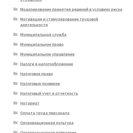
Моделирование принятия решений в условиях риска
Мотивация и стимулирование трудовой
деятельности
Муниципальная служба
Муниципальное право
Муниципальное управление
Налоги и налогообложение
Налоговое право
Налоговые проверки
Налоговый учет и отчетность
Нотариат
Оплата труда персонала
Организационная культура
Организационное поведение