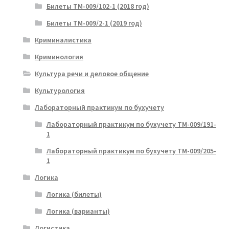
Билеты ТМ-009/102-1 (2018 год)
Билеты ТМ-009/2-1 (2019 год)
Криминалистика
Криминология
Культура речи и деловое общение
Культурология
Лабораторный практикум по бухучету
Лабораторный практикум по бухучету ТМ-009/191-
1
Лабораторный практикум по бухучету ТМ-009/205-
1
Логика
Логика (билеты)
Логика (варианты)
Логистика