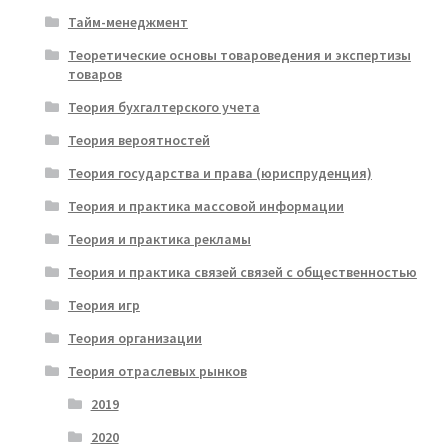
Тайм-менеджмент
Теоретические основы товароведения и экспертизы
товаров
Теория бухгалтерского учета
Теория вероятностей
Теория государства и права (юриспруденция)
Теория и практика массовой информации
Теория и практика рекламы
Теория и практика связей связей с общественностью
Теория игр
Теория организации
Теория отраслевых рынков
2019
2020