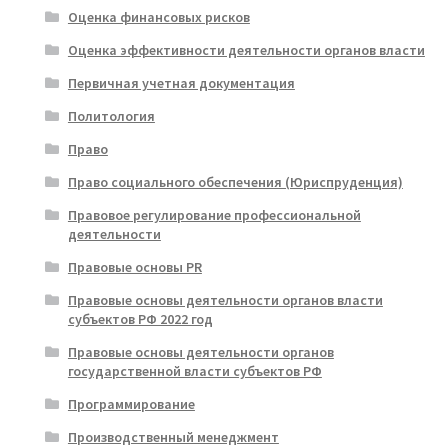
Оценка финансовых рисков
Оценка эффективности деятельности органов власти
Первичная учетная документация
Политология
Право
Право социального обеспечения (Юриспруденция)
Правовое регулирование профессиональной
деятельности
Правовые основы PR
Правовые основы деятельности органов власти
субъектов РФ 2022 год
Правовые основы деятельности органов
государственной власти субъектов РФ
Программирование
Производственный менеджмент