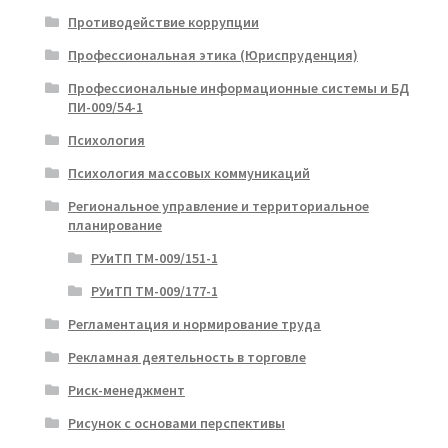
Противодействие коррупции
Профессиональная этика (Юриспруденция)
Профессиональные информационные системы и БД
ПИ-009/54-1
Психология
Психология массовых коммуникаций
Региональное управление и территориальное
планирование
РУиТП ТМ-009/151-1
РУиТП ТМ-009/177-1
Регламентация и нормирование труда
Рекламная деятельность в торговле
Риск-менеджмент
Рисунок с основами перспективы