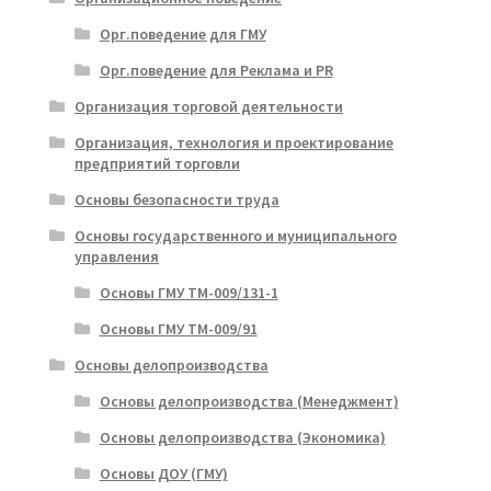
Орг.поведение для ГМУ
Орг.поведение для Реклама и PR
Организация торговой деятельности
Организация, технология и проектирование
предприятий торговли
Основы безопасности труда
Основы государственного и муниципального
управления
Основы ГМУ ТМ-009/131-1
Основы ГМУ ТМ-009/91
Основы делопроизводства
Основы делопроизводства (Менеджмент)
Основы делопроизводства (Экономика)
Основы ДОУ (ГМУ)