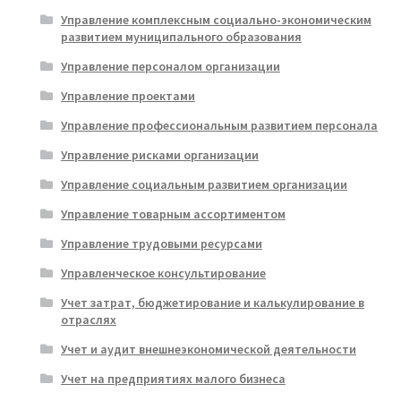
Управление комплексным социально-экономическим
развитием муниципального образования
Управление персоналом организации
Управление проектами
Управление профессиональным развитием персонала
Управление рисками организации
Управление социальным развитием организации
Управление товарным ассортиментом
Управление трудовыми ресурсами
Управленческое консультирование
Учет затрат, бюджетирование и калькулирование в
отраслях
Учет и аудит внешнеэкономической деятельности
Учет на предприятиях малого бизнеса