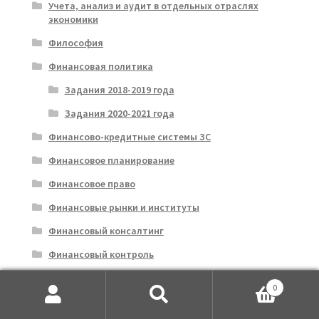
Учета, анализ и аудит в отдельных отраслях
экономики
Философия
Финансовая политика
Задания 2018-2019 года
Задания 2020-2021 года
Финансово-кредитные системы ЗС
Финансовое планирование
Финансовое право
Финансовые рынки и институты
Финансовый консалтинг
Финансовый контроль
Финансовый менеджмент
0
2018-2019
Искать:
Поиск