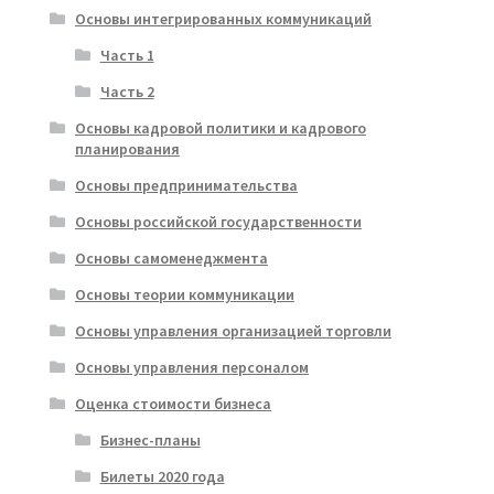
Основы интегрированных коммуникаций
Часть 1
Часть 2
Основы кадровой политики и кадрового
планирования
Основы предпринимательства
Основы российской государственности
Основы самоменеджмента
Основы теории коммуникации
Основы управления организацией торговли
Основы управления персоналом
Оценка стоимости бизнеса
Бизнес-планы
Билеты 2020 года