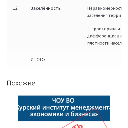
12
Заселённость
Неравномерность
заселения террито
(территориальная
дифференциация
плотности населен
ИТОГО
Похожие