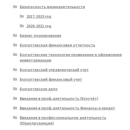
Безопасность жизнедеятельности
2017-2019 год
2020-2021 год
Бизнес-планирование
Бухгалтерская финансовая отчетность
Бухгалтерские технологии проведения и оформления
инвентаризации
Бухгалтерский управленческий учет
Бухгалтерский финансовый учет
Бухгалтерское дело
Введение в проф.деятельность (Бухучёт)
Введение в проф.деятельность Финансы и кредит
Введение в профессиональную деятельность
(Юриспруденция)