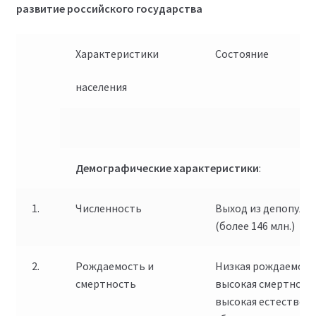
развитие российского государства
Характеристики
Состояние
населения
Демографические характеристики
:
1.
Численность
Выход из депопуля
(более 146 млн.)
2.
Рождаемость и
Низкая рождаемост
смертность
высокая смертност
высокая естествен