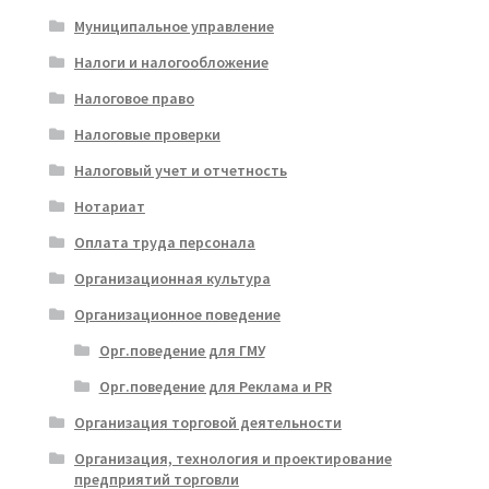
Муниципальное управление
Налоги и налогообложение
Налоговое право
Налоговые проверки
Налоговый учет и отчетность
Нотариат
Оплата труда персонала
Организационная культура
Организационное поведение
Орг.поведение для ГМУ
Орг.поведение для Реклама и PR
Организация торговой деятельности
Организация, технология и проектирование
предприятий торговли