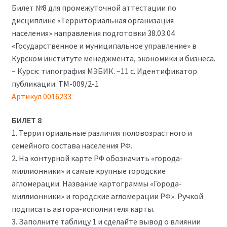
Билет №8 для промежуточной аттестации по
составляла
410₽.
дисциплине «Территориальная организация
900₽.
населения» направления подготовки 38.03.04
«Государственное и муниципальное управление» в
Курском институте менеджмента, экономики и бизнеса.
– Курск: типография МЭБИК. –11 с. Идентификатор
публикации: ТМ-009/2-1
Артикул 0016233
БИЛЕТ 8
1. Территориальные различия половозрастного и
семейного состава населения РФ.
2. На контурной карте РФ обозначить «города-
миллионники» и самые крупные городские
агломерации. Название картограммы «Города-
миллионники» и городские агломерации РФ». Ручкой
подписать автора-исполнителя карты.
3. Заполните таблицу 1 и сделайте вывод о влиянии