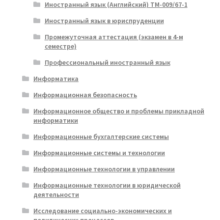
Иностранный язык (Английский) ТМ-009/67-1
Иностранный язык в юриспруденции
Промежуточная аттестация (экзамен в 4-м
семестре)
Профессиональный иностранный язык
Информатика
Информационная безопасность
Информационное общество и проблемы прикладной
информатики
Информационные бухгалтерские системы
Информационные системы и технологии
Информационные технологии в управлении
Информационные технологии в юридической
деятельности
Исследование социально-экономических и