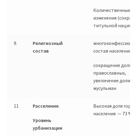
Количественные
изменения (сокращ
титульной нации
9.
Религиозный
многоконфессиона
состав
состав населения
сокращение доли
православных,
увеличение доли
мусульман
11
Расселение.
Высокая доля город
населения — 73 %
Уровень
урбанизации