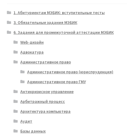
1. Абитуриентам МЭБИК: вступительные тесты
3. Обязательные задания МЭБИК
6. Задания для промежуточной аттестации МЭБИК
Web-дизайн
Адвокатура
Административное право
Административное право (юриспруденция)
Административное право ГМУ
Антикризисное управление
Арбитражный процесс
Архитектура компьютера
Аудит
Базы данных