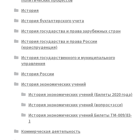
политических процессов
История
История бухгалтерского учета
История государства и права зарубежных стран
История государства и права России
(юриспруденция)
История государственного и муниципального
управления
История России
История экономических учений
История экономических учений (Билеты 2020 года)
История экономических учений (вопрос+эссе)
История экономических учений Билеты ТМ-009/83-
1
Коммерческая деятельность