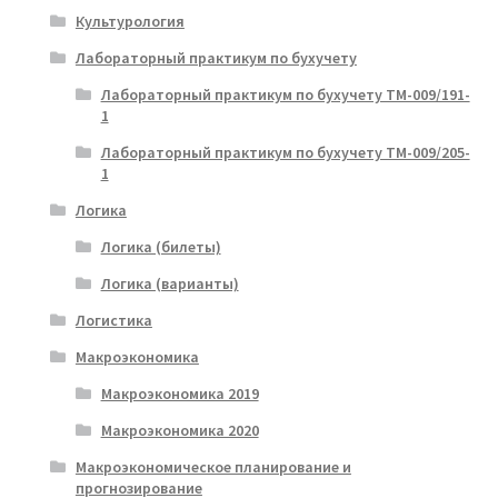
Культурология
Лабораторный практикум по бухучету
Лабораторный практикум по бухучету ТМ-009/191-
1
Лабораторный практикум по бухучету ТМ-009/205-
1
Логика
Логика (билеты)
Логика (варианты)
Логистика
Макроэкономика
Макроэкономика 2019
Макроэкономика 2020
Макроэкономическое планирование и
прогнозирование