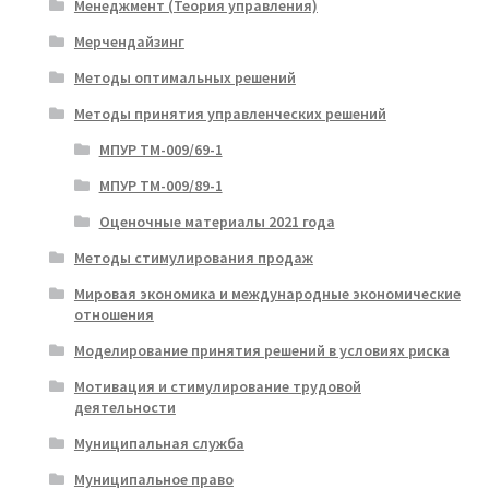
Менеджмент (Теория управления)
Мерчендайзинг
Методы оптимальных решений
Методы принятия управленческих решений
МПУР ТМ-009/69-1
МПУР ТМ-009/89-1
Оценочные материалы 2021 года
Методы стимулирования продаж
Мировая экономика и международные экономические
отношения
Моделирование принятия решений в условиях риска
Мотивация и стимулирование трудовой
деятельности
Муниципальная служба
Муниципальное право