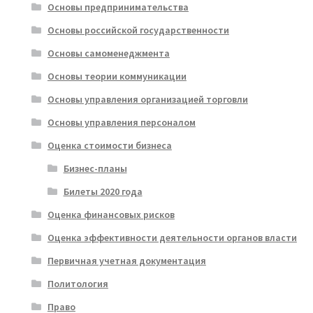
Основы предпринимательства
Основы российской государственности
Основы самоменеджмента
Основы теории коммуникации
Основы управления организацией торговли
Основы управления персоналом
Оценка стоимости бизнеса
Бизнес-планы
Билеты 2020 года
Оценка финансовых рисков
Оценка эффективности деятельности органов власти
Первичная учетная документация
Политология
Право