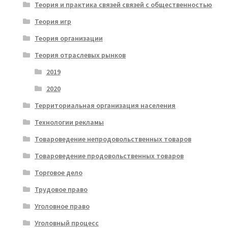
Теория и практика связей связей с общественностью
Теория игр
Теория организации
Теория отраслевых рынков
2019
2020
Территориальная организация населения
Технологии рекламы
Товароведение непродовольственных товаров
Товароведение продовольственных товаров
Торговое дело
Трудовое право
Уголовное право
Уголовный процесс