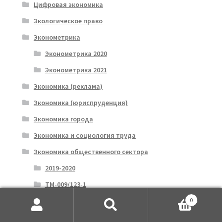
Цифровая экономика
Экологическое право
Эконометрика
Эконометрика 2020
Эконометрика 2021
Экономика (реклама)
Экономика (юриспруденция)
Экономика города
Экономика и социология труда
Экономика общественного сектора
2019-2020
ТМ-009/123-1
0
Экономика организации
Искать:
Поиск
ТМ-009/101-1