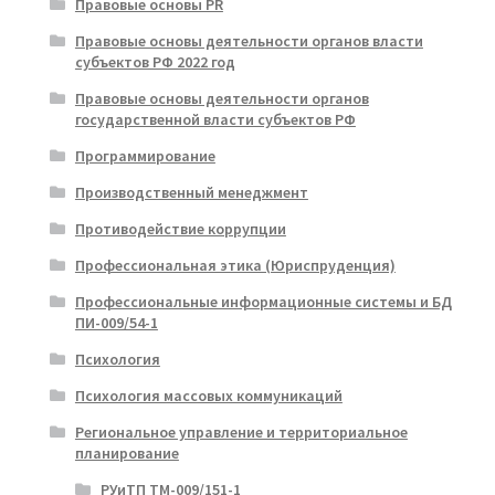
Правовые основы PR
Правовые основы деятельности органов власти
субъектов РФ 2022 год
Правовые основы деятельности органов
государственной власти субъектов РФ
Программирование
Производственный менеджмент
Противодействие коррупции
Профессиональная этика (Юриспруденция)
Профессиональные информационные системы и БД
ПИ-009/54-1
Психология
Психология массовых коммуникаций
Региональное управление и территориальное
планирование
РУиТП ТМ-009/151-1