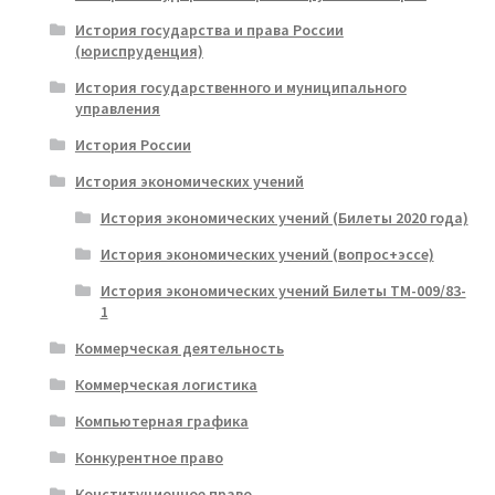
История государства и права России
(юриспруденция)
История государственного и муниципального
управления
История России
История экономических учений
История экономических учений (Билеты 2020 года)
История экономических учений (вопрос+эссе)
История экономических учений Билеты ТМ-009/83-
1
Коммерческая деятельность
Коммерческая логистика
Компьютерная графика
Конкурентное право
Конституционное право