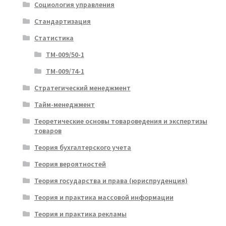
Социология управления
Стандартизация
Статистика
ТМ-009/50-1
ТМ-009/74-1
Стратегический менеджмент
Тайм-менеджмент
Теоретические основы товароведения и экспертизы
товаров
Теория бухгалтерского учета
Теория вероятностей
Теория государства и права (юриспруденция)
Теория и практика массовой информации
Теория и практика рекламы