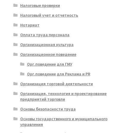
Налоговые проверки
Налоговый учет и отчетность
Нотариат
Оплата труда персонала
Организационная культура
Организационное поведение
Орг.поведение для ГМУ
Орг.поведение для Реклама и PR
Организация торговой деятельности
Организация, технология и проектирование
предприятий торговли
Основы безопасности труда
Основы государственного и муниципального
управления