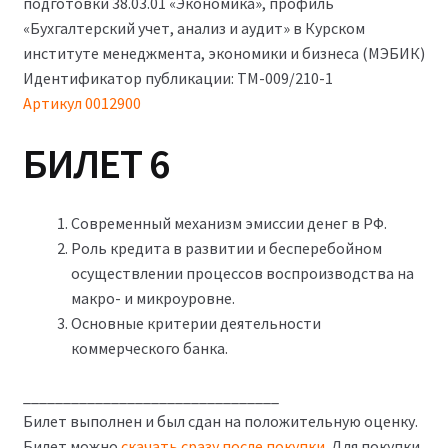
подготовки 38.03.01 «Экономика», профиль
«Бухгалтерский учет, анализ и аудит» в Курском
институте менеджмента, экономики и бизнеса (МЭБИК)
Идентификатор публикации: ТМ-009/210-1
Артикул 0012900
БИЛЕТ 6
Современный механизм эмиссии денег в РФ.
Роль кредита в развитии и бесперебойном
осуществлении процессов воспроизводства на
макро- и микроуровне.
Основные критерии деятельности
коммерческого банка.
________________________________
Билет выполнен и был сдан на положительную оценку.
Билет можно
скачать сразу после покупки
. Для покупки