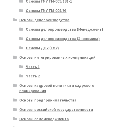
Основы ГМУ ТМ-009/131-1
Основы ГМУ ТМ-009/91
Основы делопроизводства
Основы делопроизводства (Менеджмент)
Основы делопроизводства (Экономика)
Основы ДОУ (ГМУ)
Основы интегрированных коммуникаций
Часть 1
Часть 2
Основы кадровой политики и кадрового
планирования
Основы предпринимательства
Основы российской государственности
Основы самоменеджмента