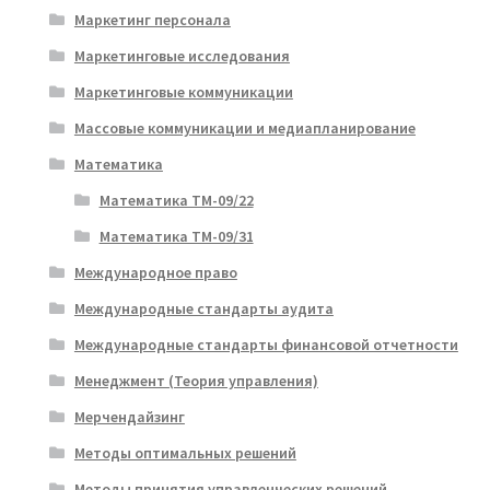
Маркетинг персонала
Маркетинговые исследования
Маркетинговые коммуникации
Массовые коммуникации и медиапланирование
Математика
Математика ТМ-09/22
Математика ТМ-09/31
Международное право
Международные стандарты аудита
Международные стандарты финансовой отчетности
Менеджмент (Теория управления)
Мерчендайзинг
Методы оптимальных решений
Методы принятия управленческих решений