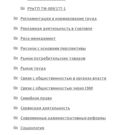
РУиТП ТМ-009/177-1
Регламентация и нормирование труда
Рекламная деятельность в торговле
Риск-менеджмент
Рисунок с основами перспективы
Рынки потребительских товаров
Рынок труда
Связи с общественностью в органах власти
Связи с общественностью через СМИ
Семейное право
Сервисная деятельность
Современные административные реформы
Социология