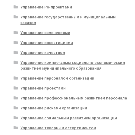
Управление PR-проектами
Управление государственным и муниципальным
заказом
Управление изменениями
Управление инвестициями
Управление качеством
Управление комплексным социально-экономическим
развитием муниципального образования
Управление персоналом организации
Управление проектами
Управление профессиональным развитием персонала
Управление рисками организации
Управление социальным развитием организации
Управление товарным ассортиментом