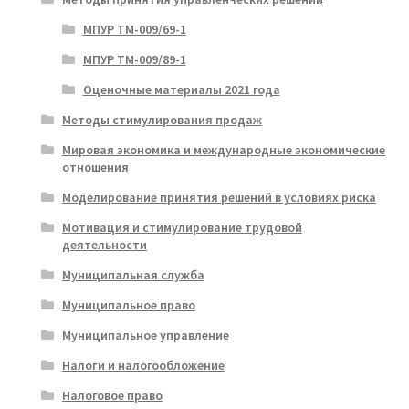
МПУР ТМ-009/69-1
МПУР ТМ-009/89-1
Оценочные материалы 2021 года
Методы стимулирования продаж
Мировая экономика и международные экономические
отношения
Моделирование принятия решений в условиях риска
Мотивация и стимулирование трудовой
деятельности
Муниципальная служба
Муниципальное право
Муниципальное управление
Налоги и налогообложение
Налоговое право