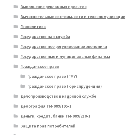
Выполнение рекламных проектов
Вычислительные системы, сети и телекоммуникации
Геополитика
Государственная служба
Государственное регулирование экономики
Государственные и муниципальные финансы
Гражданское право
Гражданское право (ГМУ)
Гражданское право (юриспруденция)
Делопроизводство в кадровой службе
Демография ТМ-009/195-1
Деньги, кредит, банки ТМ-009/210-1
Защита прав потребителей