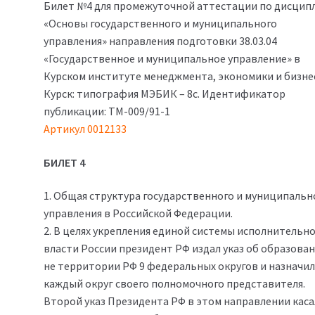
Билет №4 для промежуточной аттестации по дисцип
составляла
330₽.
«Основы государственного и муниципального
900₽.
управления» направления подготовки 38.03.04
«Государственное и муниципальное управление» в
Курском институте менеджмента, экономики и бизнес
Курск: типография МЭБИК – 8с. Идентификатор
публикации: ТМ-009/91-1
Артикул 0012133
БИЛЕТ 4
1. Общая структура государственного и муниципальн
управления в Российской Федерации.
2. В целях укрепления единой системы исполнительн
власти России президент РФ издал указ об образова
не территории РФ 9 федеральных округов и назначил
каждый округ своего полномочного представителя.
Второй указ Президента РФ в этом направлении каса