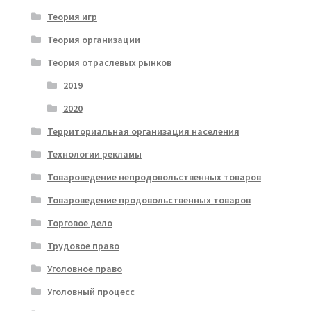
Теория игр
Теория организации
Теория отраслевых рынков
2019
2020
Территориальная организация населения
Технологии рекламы
Товароведение непродовольственных товаров
Товароведение продовольственных товаров
Торговое дело
Трудовое право
Уголовное право
Уголовный процесс