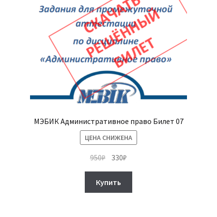
МЭБИК Административное право Билет 07
ЦЕНА СНИЖЕНА
Первоначальная
Текущая
950
₽
330
₽
цена
цена:
составляла
330₽.
Купить
950₽.