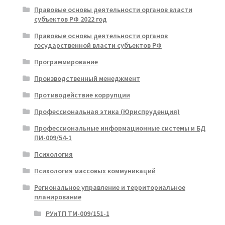
Правовые основы деятельности органов власти
субъектов РФ 2022 год
Правовые основы деятельности органов
государственной власти субъектов РФ
Программирование
Производственный менеджмент
Противодействие коррупции
Профессиональная этика (Юриспруденция)
Профессиональные информационные системы и БД
ПИ-009/54-1
Психология
Психология массовых коммуникаций
Региональное управление и территориальное
планирование
РУиТП ТМ-009/151-1