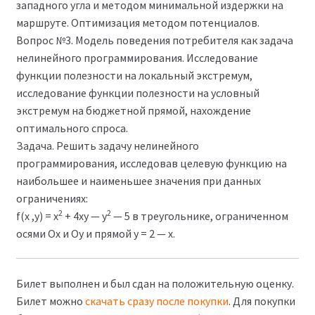
западного угла и методом минимальной издержки на
маршруте. Оптимизация методом потенциалов.
Вопрос №3. Модель поведения потребителя как задача
нелинейного программирования. Исследование
функции полезности на локальный экстремум,
исследование функции полезности на условный
экстремум на бюджетной прямой, нахождение
оптимального спроса.
Задача. Решить задачу нелинейного
программирования, исследовав целевую функцию на
наибольшее и наименьшее значения при данных
ограничениях:
2
2
f(х ,у) = х
+ 4ху — у
— 5 в треугольнике, ограниченном
осями Ох и Оу и прямой у = 2 — х.
Билет выполнен и был сдан на положительную оценку.
Билет можно
скачать сразу после покупки
. Для покупки