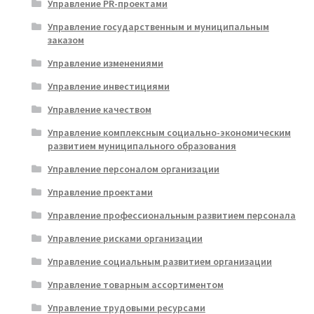
Управление PR-проектами
Управление государственным и муниципальным
заказом
Управление изменениями
Управление инвестициями
Управление качеством
Управление комплексным социально-экономическим
развитием муниципального образования
Управление персоналом организации
Управление проектами
Управление профессиональным развитием персонала
Управление рисками организации
Управление социальным развитием организации
Управление товарным ассортиментом
Управление трудовыми ресурсами