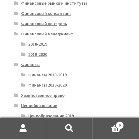
Финансовые рынки и институты
Финансовый консалтинг
Финансовый контроль
Финансовый менеджмент
2018-2019
2019-2020
Финансы
Финансы 2018-2019
Финансы 2019-2020
Хозяйственное право
Ценообразование
Ценообразование 2019
0
Ценообразование 2020
Искать:
Поиск
Цифровая экономика