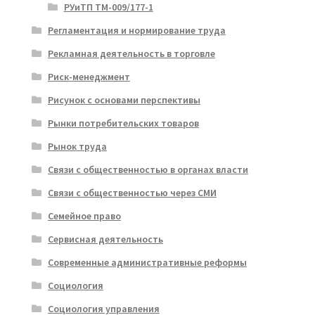
РУиТП ТМ-009/177-1
Регламентация и нормирование труда
Рекламная деятельность в торговле
Риск-менеджмент
Рисунок с основами перспективы
Рынки потребительских товаров
Рынок труда
Связи с общественностью в органах власти
Связи с общественностью через СМИ
Семейное право
Сервисная деятельность
Современные административные реформы
Социология
Социология управления