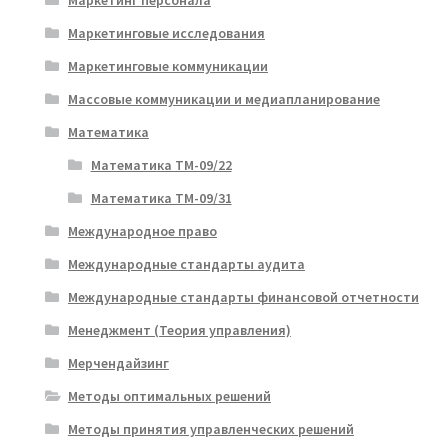
Маркетинг персонала
Маркетинговые исследования
Маркетинговые коммуникации
Массовые коммуникации и медиапланирование
Математика
Математика ТМ-09/22
Математика ТМ-09/31
Международное право
Международные стандарты аудита
Международные стандарты финансовой отчетности
Менеджмент (Теория управления)
Мерчендайзинг
Методы оптимальных решений
Методы принятия управленческих решений