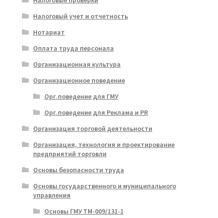
Налоговые проверки
Налоговый учет и отчетность
Нотариат
Оплата труда персонала
Организационная культура
Организационное поведение
Орг.поведение для ГМУ
Орг.поведение для Реклама и PR
Организация торговой деятельности
Организация, технология и проектирование
предприятий торговли
Основы безопасности труда
Основы государственного и муниципального
управления
Основы ГМУ ТМ-009/131-1