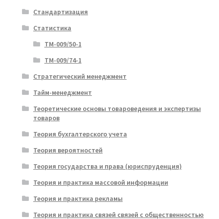
Стандартизация
Статистика
ТМ-009/50-1
ТМ-009/74-1
Стратегический менеджмент
Тайм-менеджмент
Теоретические основы товароведения и экспертизы
товаров
Теория бухгалтерского учета
Теория вероятностей
Теория государства и права (юриспруденция)
Теория и практика массовой информации
Теория и практика рекламы
Теория и практика связей связей с общественностью