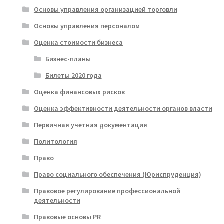
Основы управления организацией торговли
Основы управления персоналом
Оценка стоимости бизнеса
Бизнес-планы
Билеты 2020 года
Оценка финансовых рисков
Оценка эффективности деятельности органов власти
Первичная учетная документация
Политология
Право
Право социального обеспечения (Юриспруденция)
Правовое регулирование профессиональной
деятельности
Правовые основы PR