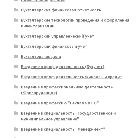
Бухгалтерская финансовая отчетность
Бухгалтерские технологии проведения и оформления
инвентаризации
Бухгалтерский управленческий учет
Бухгалтерский финансовый учет
Бухгалтерское дело
Введение в проф.деятельность (Бухучёт)
Введение в проф.деятельность Финансы и кредит
Введение в профессиональную деятельность
(Юриспруденция)
Введение в профессию "Реклама и СО"
Введение в специальность "Государственное и
муниципальное управление"
Введение в специальность "Менеджмент"