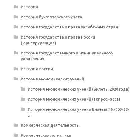
История
История бухгалтерского учета
История государства и права зарубежных стран
История государства и права России
(юриспруденция)
История государственного и муниципального
управления
История России
История экономических учений
История экономических учений (Билеты 2020 года)
История экономических учений (вопрос+эссе)
История экономических учений Билеты ТМ-009/83-
1
Коммерческая деятельность
Коммерческая логистика