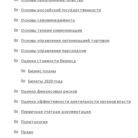
Основы российской государственности
Основы самоменеджмента
Основы теории коммуникации
Основы управления организацией торговли
Основы управления персоналом
Оценка стоимости бизнеса
Бизнес-планы
Билеты 2020 года
Оценка финансовых рисков
Оценка эффективности деятельности органов власти
Первичная учетная документация
Политология
Право