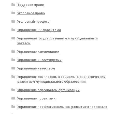
Трудовое право
Уголовное право
Уголовный процесс
Управление PR-проектами
Управление государственным и муниципальным
заказом
Управление изменениями
Управление инвестициями
Управление качеством
Управление комплексным социально-экономическим
развитием муниципального образования
Управление персоналом организации
Управление проектами
Управление профессиональным развитием персонала