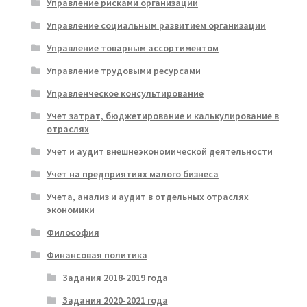
Управление рисками организации
Управление социальным развитием организации
Управление товарным ассортиментом
Управление трудовыми ресурсами
Управленческое консультирование
Учет затрат, бюджетирование и калькулирование в
отраслях
Учет и аудит внешнеэкономической деятельности
Учет на предприятиях малого бизнеса
Учета, анализ и аудит в отдельных отраслях
экономики
Философия
Финансовая политика
Задания 2018-2019 года
Задания 2020-2021 года