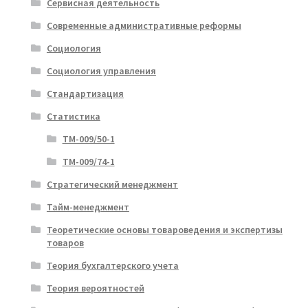
Сервисная деятельность
Современные административные реформы
Социология
Социология управления
Стандартизация
Статистика
ТМ-009/50-1
ТМ-009/74-1
Стратегический менеджмент
Тайм-менеджмент
Теоретические основы товароведения и экспертизы
товаров
Теория бухгалтерского учета
Теория вероятностей