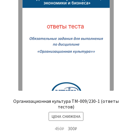
Организационная культура ТМ-009/230-1 (ответы
тестов)
ЦЕНА СНИЖЕНА
Первоначальная
Текущая
450
₽
300
₽