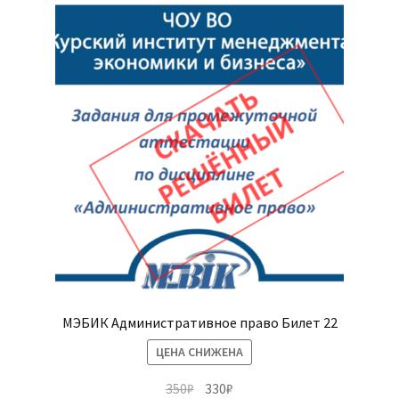
МЭБИК Административное право Билет 22
ЦЕНА СНИЖЕНА
Первоначальная
Текущая
350
₽
330
₽