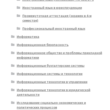
Иностранный язык в юриспруденции
Промежуточная аттестация (экзамен в 4-м
семестре)
Профессиональный иностранный язык
Информатика
Информационная безопасность
Информационное общество и проблемы прикладной
информатики
Информационные бухгалтерские системы
Информационные системы и технологии
Информационные технологии в управлении
Информационные технологии в юридической
деятельности
Исследование социально-экономических и
политических процессов