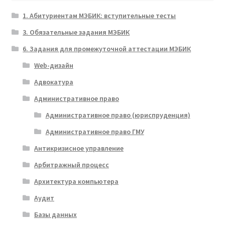
1. Абитуриентам МЭБИК: вступительные тесты
3. Обязательные задания МЭБИК
6. Задания для промежуточной аттестации МЭБИК
Web-дизайн
Адвокатура
Административное право
Административное право (юриспруденция)
Административное право ГМУ
Антикризисное управление
Арбитражный процесс
Архитектура компьютера
Аудит
Базы данных