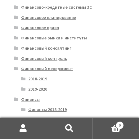
Финансово-кредитные системы ЗС
Финансовое планирование
Финансовое право
Финансовые рынки и институты
Финансовый консалтинг
Финансовый контроль
Финансовый менеджмент
2018-2019
2019-2020
Финансы
Финансы 2018-2019
Финансы 2019-2020
0
Хозяйственное право
Искать:
Поиск