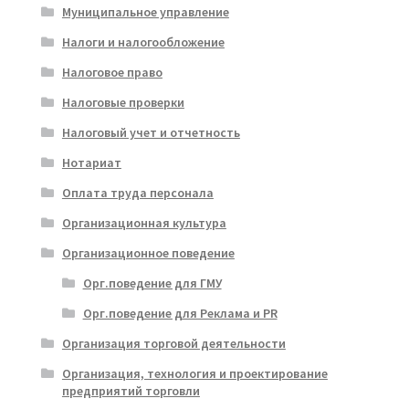
Муниципальное управление
Налоги и налогообложение
Налоговое право
Налоговые проверки
Налоговый учет и отчетность
Нотариат
Оплата труда персонала
Организационная культура
Организационное поведение
Орг.поведение для ГМУ
Орг.поведение для Реклама и PR
Организация торговой деятельности
Организация, технология и проектирование
предприятий торговли