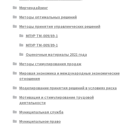
Мерчендайзинг
Методы оптимальных решений
Методы принятия управленческих решений
МПУР ТМ-009/69-1
МПУР ТМ-009/89-1
Оценочные материалы 2021 года
Методы стимулирования продаж
Мировая экономика и международные экономические
отношения
Моделирование принятия решений в условиях риска
Мотивация и стимулирование трудовой
деятельности
Муниципальная служба
Муниципальное право