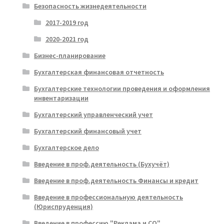
Безопасность жизнедеятельности
2017-2019 год
2020-2021 год
Бизнес-планирование
Бухгалтерская финансовая отчетность
Бухгалтерские технологии проведения и оформления
инвентаризации
Бухгалтерский управленческий учет
Бухгалтерский финансовый учет
Бухгалтерское дело
Введение в проф.деятельность (Бухучёт)
Введение в проф.деятельность Финансы и кредит
Введение в профессиональную деятельность
(Юриспруденция)
Введение в профессию "Реклама и СО"