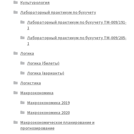
Культурология
Лабораторный практикум по бухучету
Лабораторный практикум по бухучету ТМ-009/191-
1
Лабораторный практикум по бухучету ТМ-009/205-
1
Логика
Логика (билеты)
Логика (варианты)
Логистика
Макроэкономика
Макроэкономика 2019
Макроэкономика 2020
Макроэкономическое планирование и
прогнозирование