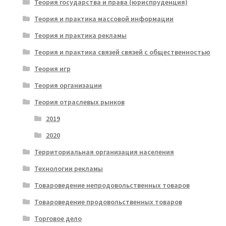
Теория государства и права (юриспруденция)
Теория и практика массовой информации
Теория и практика рекламы
Теория и практика связей связей с общественностью
Теория игр
Теория организации
Теория отраслевых рынков
2019
2020
Территориальная организация населения
Технологии рекламы
Товароведение непродовольственных товаров
Товароведение продовольственных товаров
Торговое дело