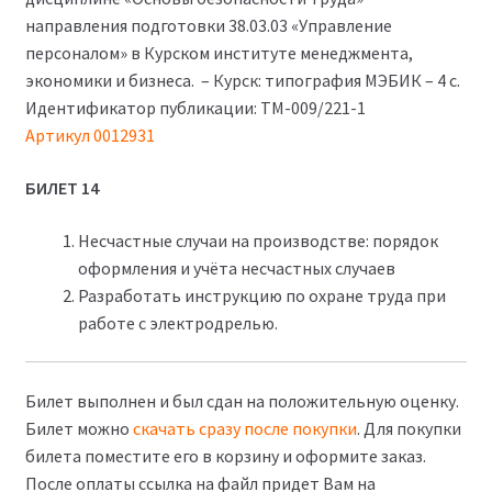
900₽.
направления подготовки 38.03.03 «Управление
персоналом» в Курском институте менеджмента,
экономики и бизнеса. – Курск: типография МЭБИК – 4 с.
Идентификатор публикации: ТМ-009/221-1
Артикул 0012931
БИЛЕТ 14
Несчастные случаи на производстве: порядок
оформления и учёта несчастных случаев
Разработать инструкцию по охране труда при
работе с электродрелью.
Билет выполнен и был сдан на положительную оценку.
Билет можно
скачать сразу после покупки
. Для покупки
билета поместите его в корзину и оформите заказ.
После оплаты ссылка на файл придет Вам на