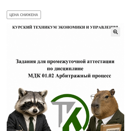
Магазин
ЦЕНА СНИЖЕНА
Оферта
Политика конфиденциальности
Студентам
09.04.03 Прикладная информатика (2,5 года)
38.03.04 Государственное и муниципальное
управление 3,5 года (Бакалавриат)
38.03.04 Государственное и муниципальное
управление 5 лет
38.04.03 Управление персоналом 2,5 года