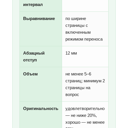
интервал
Выравнивание
по ширине
страницы с
включенным
режимом переноса
Абзацный
12 мм
отступ
Объем
не менее 5–6
страниц; минимум 2
страницы на
вопрос
Оригинальность
удовлетворительно
— не ниже 20%,
хорошо — не менее