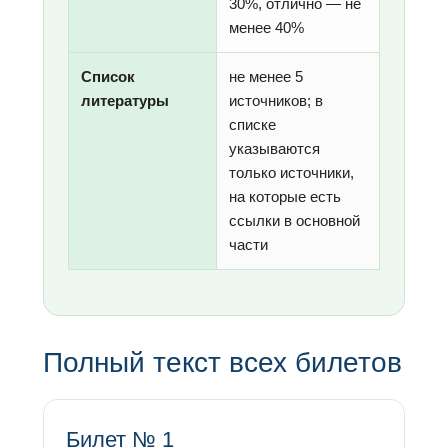
30%, отлично — не
менее 40%
Список
не менее 5
литературы
источников; в
списке
указываются
только источники,
на которые есть
ссылки в основной
части
Полный текст всех билетов
Билет № 1