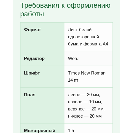
Требования к оформлению
работы
Формат
Лист белой
односторонней
бумаги формата А4
Редактор
Word
Шрифт
Times New Roman,
14 пт
Поля
левое — 30 мм,
правое — 10 мм,
верхнее — 20 мм,
нижнее — 20 мм
Межстрочный
1,5