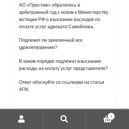
АО «Престиж» обратилось в
арбитражный суд с иском к Министерству
юстиции РФ о взыскании расходов по
оплате услуг адвоката Самойлова.
Подлежит ли заявленный иск
удовлетворению?
В каком порядке подлежат взысканию
расходы на оплату услуг представителя?
Ответ обоснуйте со ссылками на статьи
АПК.
0
Билет № 7
Искать:
Поиск