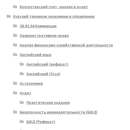
Бухгалтерский учет, анализ и аудит
Курский техникум экономики и управления
38.02.04 Коммерция
Административное право
Анализ финансово-хозяйственной деятельности
Английский язык
Английский (реферат)
Английский (Эссе)
Астрономия
Аудит
Практические задания
Безопасность жизнедеятельности (БЖД)
БЖД (Реферат)