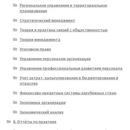
Региональное управление и территориальное
планирование
Стратегический менеджмент
Теория и практика связей с общественностью
Теория менеджмента
Уголовное право
Управление персоналом организации
Управление профессиональным развитием персонала
Учет затрат, калькулирование и бюджетирование в
отраслях
Финансово-кредитные системы зарубежных стран
Экономика организации
Экономический анализ
8. Отчёты по практике