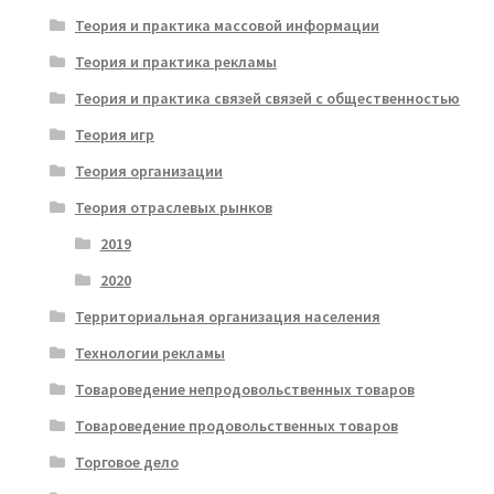
Теория и практика массовой информации
Теория и практика рекламы
Теория и практика связей связей с общественностью
Теория игр
Теория организации
Теория отраслевых рынков
2019
2020
Территориальная организация населения
Технологии рекламы
Товароведение непродовольственных товаров
Товароведение продовольственных товаров
Торговое дело