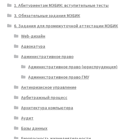
1. Абитуриентам МЭБИК: вступительные тесты
3. Обязательные задания МЭБИК
6. Задания для промежуточной аттестации МЭБИК
Web-дизайн
Адвокатура
Административное право
Административное право (юриспруденция)
Административное право ГМУ
Антикризисное управление
Арбитражный процесс
Архитектура компьютера
Аудит
Базы данных
Безопасность жизнедеятельности