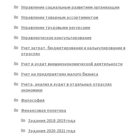
Управление социальным развитием организации
Управление товарным ассортиментом
Управление трудовыми ресурсами
Управленческое консультирование
Учет затрат, бюджетирование и калькулирование в
отраслях
Учет и аудит внешнеэкономической деятельности
Учет на предприятиях малого бизнеса
Учета, анализ и аудит в отдельных отраслях
экономики
Философия
Финансовая политика
Задания 2018-2019 года
Задания 2020-2021 года