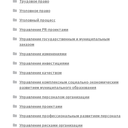
Трудовое право
Уголовное право
Уголовный процесс
Управление PR-проектами
Управление государственным и муниципальным
заказом
Управление изменениями
Управление инвестициями
Управление качеством
Управление комплексным социально-экономическим
развитием муниципального образования
Управление персоналом организации
Управление проектами
Управление профессиональным развитием персонала
Управление рисками организации