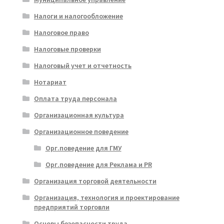
Налоги и налогообложение
Налоговое право
Налоговые проверки
Налоговый учет и отчетность
Нотариат
Оплата труда персонала
Организационная культура
Организационное поведение
Орг.поведение для ГМУ
Орг.поведение для Реклама и PR
Организация торговой деятельности
Организация, технология и проектирование
предприятий торговли
Основы безопасности труда