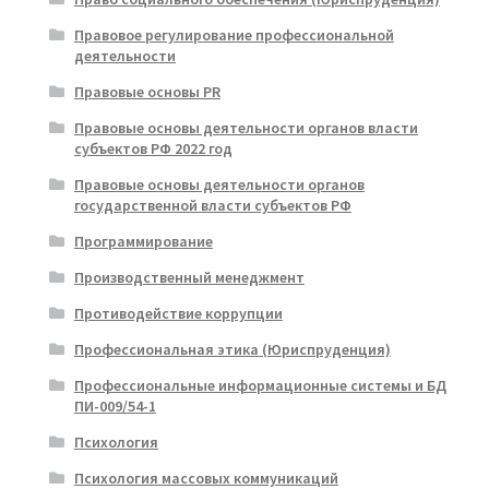
Правовое регулирование профессиональной
деятельности
Правовые основы PR
Правовые основы деятельности органов власти
субъектов РФ 2022 год
Правовые основы деятельности органов
государственной власти субъектов РФ
Программирование
Производственный менеджмент
Противодействие коррупции
Профессиональная этика (Юриспруденция)
Профессиональные информационные системы и БД
ПИ-009/54-1
Психология
Психология массовых коммуникаций