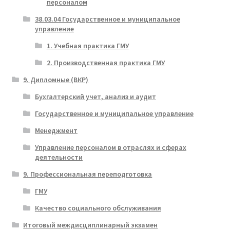
персоналом
38.03.04 Государственное и муниципальное
управление
1. Учебная практика ГМУ
2. Производственная практика ГМУ
9. Дипломные (ВКР)
Бухгалтерский учет, анализ и аудит
Государственное и муниципальное управление
Менеджмент
Управление персоналом в отраслях и сферах
деятельности
9. Профессиональная переподготовка
ГМУ
Качество социального обслуживания
Итоговый междисциплинарный экзамен