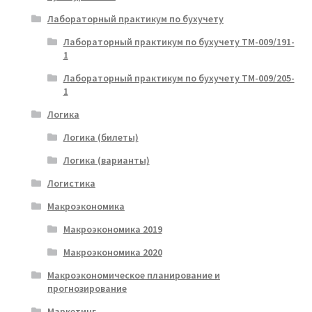
Лабораторный практикум по бухучету
Лабораторный практикум по бухучету ТМ-009/191-
1
Лабораторный практикум по бухучету ТМ-009/205-
1
Логика
Логика (билеты)
Логика (варианты)
Логистика
Макроэкономика
Макроэкономика 2019
Макроэкономика 2020
Макроэкономическое планирование и
прогнозирование
Маркетинг