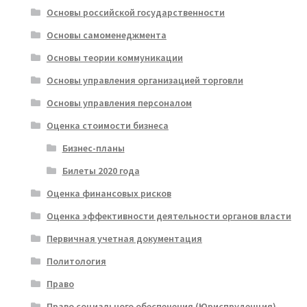
Основы российской государственности
Основы самоменеджмента
Основы теории коммуникации
Основы управления организацией торговли
Основы управления персоналом
Оценка стоимости бизнеса
Бизнес-планы
Билеты 2020 года
Оценка финансовых рисков
Оценка эффективности деятельности органов власти
Первичная учетная документация
Политология
Право
Право социального обеспечения (Юриспруденция)