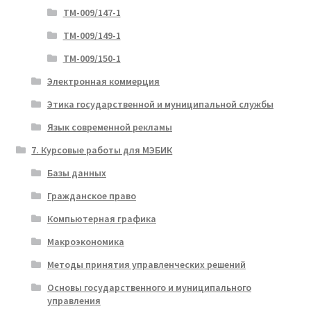
ТМ-009/147-1
ТМ-009/149-1
ТМ-009/150-1
Электронная коммерция
Этика государственной и муниципальной службы
Язык современной рекламы
7. Курсовые работы для МЭБИК
Базы данных
Гражданское право
Компьютерная графика
Макроэкономика
Методы принятия управленческих решений
Основы государственного и муниципального
управления