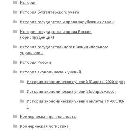
История
История бухгалтерского учета
История государства и права зарубежных стран
История государства и права России
(юриспруденция)
История государственного и муниципального
управления
История России
История экономических учений
История экономических учений (Билеты 2020 года)
История экономических учений (вопрос+эссе)
История экономических учений Билеты ТМ-009/83-
1
Коммерческая деятельность
Коммерческая логистика