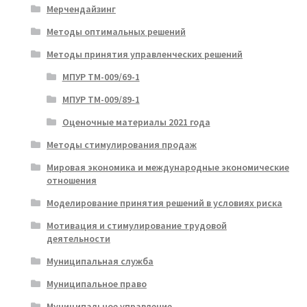
Мерчендайзинг
Методы оптимальных решений
Методы принятия управленческих решений
МПУР ТМ-009/69-1
МПУР ТМ-009/89-1
Оценочные материалы 2021 года
Методы стимулирования продаж
Мировая экономика и международные экономические
отношения
Моделирование принятия решений в условиях риска
Мотивация и стимулирование трудовой
деятельности
Муниципальная служба
Муниципальное право
Муниципальное управление