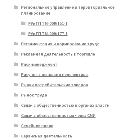
Региональное управление и территориальное
планирование
РУиТП ТМ-009/151-1
РУиТП ТМ-009/177-1
Регламентация и нормирование труда
Рекламная деятельность в торговле
Риск-менеджмент
Рисунок с основами перспективы
Рынки потребительских товаров
Рынок труда
Связи с общественностью в органах власти
Связи с общественностью через СМИ
Семейное право
Сервисная деятельность