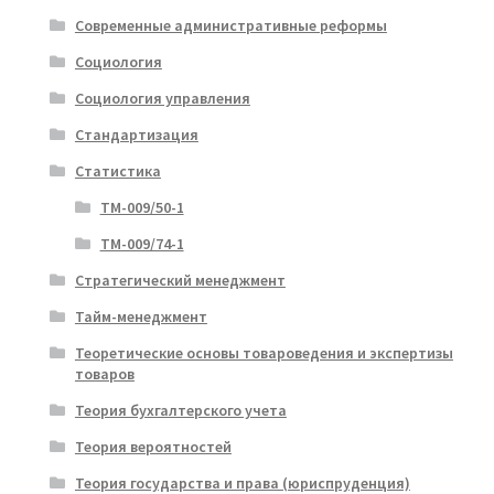
Современные административные реформы
Социология
Социология управления
Стандартизация
Статистика
ТМ-009/50-1
ТМ-009/74-1
Стратегический менеджмент
Тайм-менеджмент
Теоретические основы товароведения и экспертизы
товаров
Теория бухгалтерского учета
Теория вероятностей
Теория государства и права (юриспруденция)