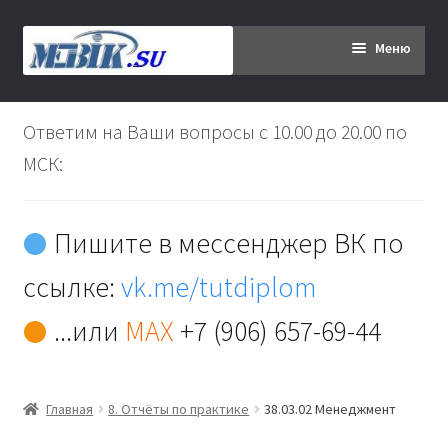
Перейти
Перейти
Меню
к
к
навигации
содержимому
Главная
Ответим на Ваши вопросы с 10.00 до 20.00 по
Дипломникам
МСК:
Заказ
Пишите в мессенджер ВК по
Вы хотите оплатить:
ссылке:
vk.me/tutdiplom
Доставка
...или
MAX
+7 (906) 657-69-44
Кабинет
Главная
8. Отчёты по практике
38.03.02 Менеджмент
Контакты