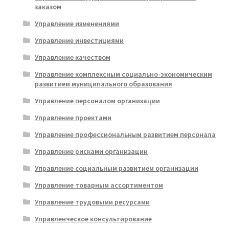
заказом
Управление изменениями
Управление инвестициями
Управление качеством
Управление комплексным социально-экономическим
развитием муниципального образования
Управление персоналом организации
Управление проектами
Управление профессиональным развитием персонала
Управление рисками организации
Управление социальным развитием организации
Управление товарным ассортиментом
Управление трудовыми ресурсами
Управленческое консультирование