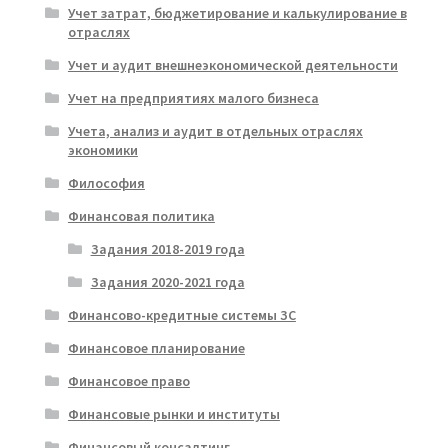
Учет затрат, бюджетирование и калькулирование в
отраслях
Учет и аудит внешнеэкономической деятельности
Учет на предприятиях малого бизнеса
Учета, анализ и аудит в отдельных отраслях
экономики
Философия
Финансовая политика
Задания 2018-2019 года
Задания 2020-2021 года
Финансово-кредитные системы ЗС
Финансовое планирование
Финансовое право
Финансовые рынки и институты
Финансовый консалтинг