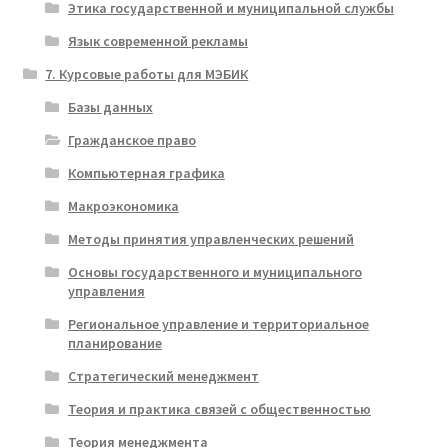
Этика государственной и муниципальной службы
Язык современной рекламы
7. Курсовые работы для МЭБИК
Базы данных
Гражданское право
Компьютерная графика
Макроэкономика
Методы принятия управленческих решений
Основы государственного и муниципального
управления
Региональное управление и территориальное
планирование
Стратегический менеджмент
Теория и практика связей с общественностью
Теория менеджмента