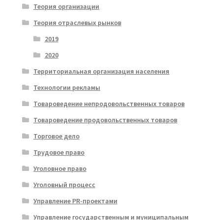
Теория организации
Теория отраслевых рынков
2019
2020
Территориальная организация населения
Технологии рекламы
Товароведение непродовольственных товаров
Товароведение продовольственных товаров
Торговое дело
Трудовое право
Уголовное право
Уголовный процесс
Управление PR-проектами
Управление государственным и муниципальным