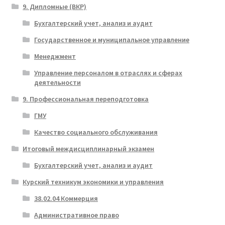
9. Дипломные (ВКР)
Бухгалтерский учет, анализ и аудит
Государственное и муниципальное управление
Менеджмент
Управление персоналом в отраслях и сферах
деятельности
9. Профессиональная переподготовка
ГМУ
Качество социального обслуживания
Итоговый междисциплинарный экзамен
Бухгалтерский учет, анализ и аудит
Курский техникум экономики и управления
38.02.04 Коммерция
Административное право