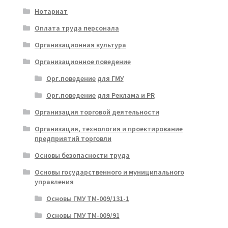
Нотариат
Оплата труда персонала
Организационная культура
Организационное поведение
Орг.поведение для ГМУ
Орг.поведение для Реклама и PR
Организация торговой деятельности
Организация, технология и проектирование
предприятий торговли
Основы безопасности труда
Основы государственного и муниципального
управления
Основы ГМУ ТМ-009/131-1
Основы ГМУ ТМ-009/91