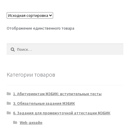
несколько
вариаций.
Опции
можно
Отображение единственного товара
выбрать
на
Найти:
странице
товара.
Категории товаров
1. Абитуриентам МЭБИК: вступительные тесты
3. Обязательные задания МЭБИК
6. Задания для промежуточной аттестации МЭБИК
Web-дизайн