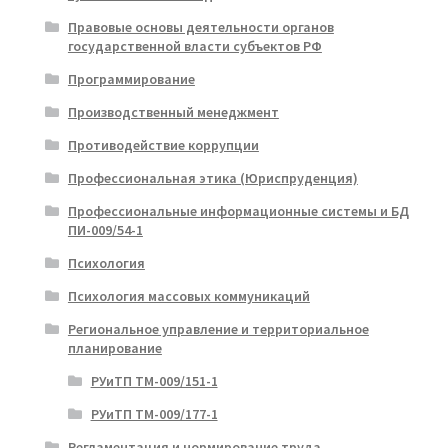
Правовые основы деятельности органов
государственной власти субъектов РФ
Программирование
Производственный менеджмент
Противодействие коррупции
Профессиональная этика (Юриспруденция)
Профессиональные информационные системы и БД
ПИ-009/54-1
Психология
Психология массовых коммуникаций
Региональное управление и территориальное
планирование
РУиТП ТМ-009/151-1
РУиТП ТМ-009/177-1
Регламентация и нормирование труда