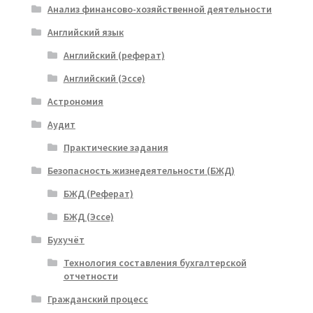
Анализ финансово-хозяйственной деятельности
Английский язык
Английский (реферат)
Английский (Эссе)
Астрономия
Аудит
Практические задания
Безопасность жизнедеятельности (БЖД)
БЖД (Реферат)
БЖД (Эссе)
Бухучёт
Технология составления бухгалтерской
отчетности
Гражданский процесс