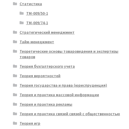
Статистика
ТМ-009/50-1
ТМ-009/74-1
Стратегический менеджмент
Тайм-менеджмент
Теоретические основы товароведения и экспертизы
товаров
Теория бухгалтерского учета
Теория вероятностей
Теория государства и права (юриспруденция)
Теория и практика массовой информации
Теория и практика рекламы
Теория и практика связей связей с общественностью
Теория игр