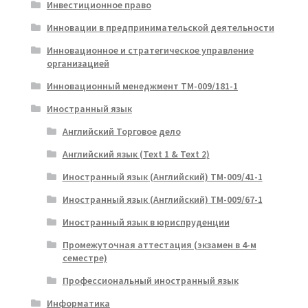
Инвестиционное право
Инновации в предпринимательской деятельности
Инновационное и стратегическое управление
организацией
Инновационный менеджмент ТМ-009/181-1
Иностранный язык
Английский Торговое дело
Английский язык (Text 1 & Text 2)
Иностранный язык (Английский) ТМ-009/41-1
Иностранный язык (Английский) ТМ-009/67-1
Иностранный язык в юриспруденции
Промежуточная аттестация (экзамен в 4-м
семестре)
Профессиональный иностранный язык
Информатика