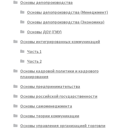
Основы делопроизводства
Основы делопроизводства (Менеджмент)
Основы делопроизводства (Экономика)
Основы ДОУ (ГМУ)
Основы интегрированных коммуникаций
Часть 1
Часть 2
Основы кадровой политики и кадрового
планирования
Основы предпринимательства
Основы российской государственности
Основы самоменеджмента
Основы теории коммуникации
Основы управления организацией торговли