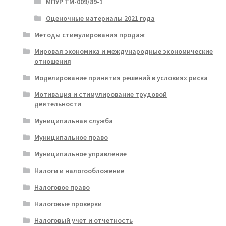
МПУР ТМ-009/89-1
Оценочные материалы 2021 года
Методы стимулирования продаж
Мировая экономика и международные экономические
отношения
Моделирование принятия решений в условиях риска
Мотивация и стимулирование трудовой
деятельности
Муниципальная служба
Муниципальное право
Муниципальное управление
Налоги и налогообложение
Налоговое право
Налоговые проверки
Налоговый учет и отчетность