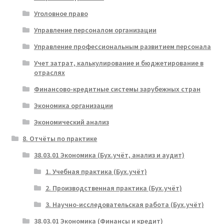
Уголовное право
Управление персоналом организации
Управление профессиональным развитием персонала
Учет затрат, калькулирование и бюджетирование в
отраслях
Финансово-кредитные системы зарубежных стран
Экономика организации
Экономический анализ
8. Отчёты по практике
38.03.01 Экономика (Бух.учёт, анализ и аудит)
1. Учебная практика (Бух.учёт)
2. Производственная практика (Бух.учёт)
3. Научно-исследовательская работа (Бух.учёт)
38.03.01 Экономика (Финансы и кредит)