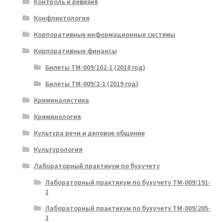
Контроль и ревизия
Конфликтология
Корпоративные информационные системы
Корпоративные финансы
Билеты ТМ-009/102-1 (2018 год)
Билеты ТМ-009/2-1 (2019 год)
Криминалистика
Криминология
Культура речи и деловое общение
Культурология
Лабораторный практикум по бухучету
Лабораторный практикум по бухучету ТМ-009/191-
1
Лабораторный практикум по бухучету ТМ-009/205-
1