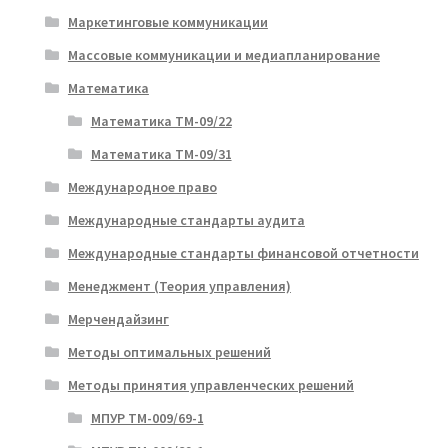
Маркетинговые коммуникации
Массовые коммуникации и медиапланирование
Математика
Математика ТМ-09/22
Математика ТМ-09/31
Международное право
Международные стандарты аудита
Международные стандарты финансовой отчетности
Менеджмент (Теория управления)
Мерчендайзинг
Методы оптимальных решений
Методы принятия управленческих решений
МПУР ТМ-009/69-1