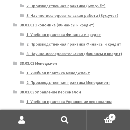
2. Производственная практика (Бух.учёт)
3. Научно-исследовательская работа (Бух.учёт)
38.03.01 Экономика (Финансы и кредит)
1. Учебная практика Финансы и кредит
2. Производственная практика Финансы и кредит
3. Научно-исследовательская (финансы и кредит)
38.03.02 Менеджмент
1. Учебная практика Менеджмент
2. Производственная практика Менеджмент
38.03.03 Управление персоналом
1. Учебная практика Управление персоналом
2. Производственная практика Управление
персоналом
0
Искать:
Поиск
38.03.04 Государственное и муниципальное