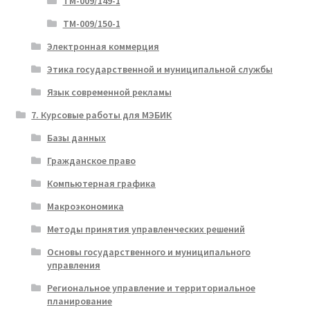
ТМ-009/149-1
ТМ-009/150-1
Электронная коммерция
Этика государственной и муниципальной службы
Язык современной рекламы
7. Курсовые работы для МЭБИК
Базы данных
Гражданское право
Компьютерная графика
Макроэкономика
Методы принятия управленческих решений
Основы государственного и муниципального
управления
Региональное управление и территориальное
планирование