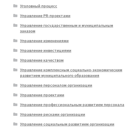
Уголовный процесс
Управление PR-проектами
Управление государственным и муниципальным
заказом
Управление изменениями
Управление инвестициями
Управление качеством
Управление комплексным социально-экономическим
развитием муниципального образования
Управление персоналом организации
Управление проектами
Управление профессиональным развитием персонала
Управление рисками организации
Управление социальным развитием организации