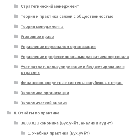
Стратегический менеджмент
Теория и практика связей с общественностью
Теория менеджмента
Уголовное право
Управление персоналом организации
Управление профессиональным развитием персонала
Учет затрат, калькулирование и бюджетирование в
отраслях
Финансово-кредитные системы зарубежных стран
Экономика организации
Экономический анализ
8. Отчёты по практике
38.03.01 Экономика (Бух.учёт, анализ и аудит)
1. Учебная практика (Бух.учёт)