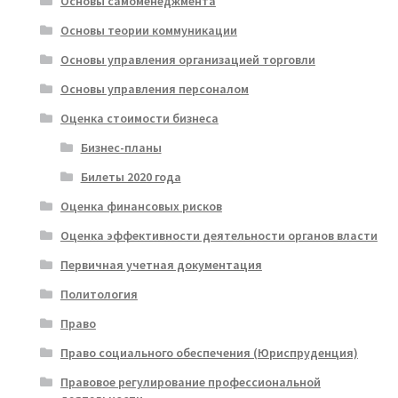
Основы самоменеджмента
Основы теории коммуникации
Основы управления организацией торговли
Основы управления персоналом
Оценка стоимости бизнеса
Бизнес-планы
Билеты 2020 года
Оценка финансовых рисков
Оценка эффективности деятельности органов власти
Первичная учетная документация
Политология
Право
Право социального обеспечения (Юриспруденция)
Правовое регулирование профессиональной