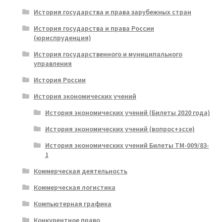
История государства и права зарубежных стран
История государства и права России
(юриспруденция)
История государственного и муниципального
управления
История России
История экономических учений
История экономических учений (Билеты 2020 года)
История экономических учений (вопрос+эссе)
История экономических учений Билеты ТМ-009/83-
1
Коммерческая деятельность
Коммерческая логистика
Компьютерная графика
Конкурентное право