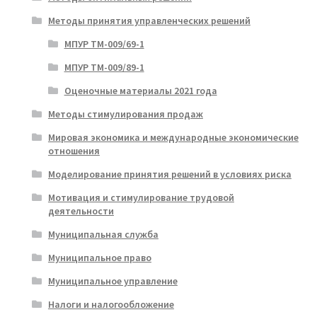
Методы принятия управленческих решений
МПУР ТМ-009/69-1
МПУР ТМ-009/89-1
Оценочные материалы 2021 года
Методы стимулирования продаж
Мировая экономика и международные экономические
отношения
Моделирование принятия решений в условиях риска
Мотивация и стимулирование трудовой
деятельности
Муниципальная служба
Муниципальное право
Муниципальное управление
Налоги и налогообложение