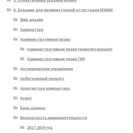
6. Задания для промежуточной аттестации МЭБИК
Web-дизайн
Адвокатура
Административное право
Административное право (юриспруденция)
Административное право ГМУ
Антикризисное управление
Арбитражный процесс
Архитектура компьютера
Аудит
Базы данных
Безопасность жизнедеятельности
2017-2019 год