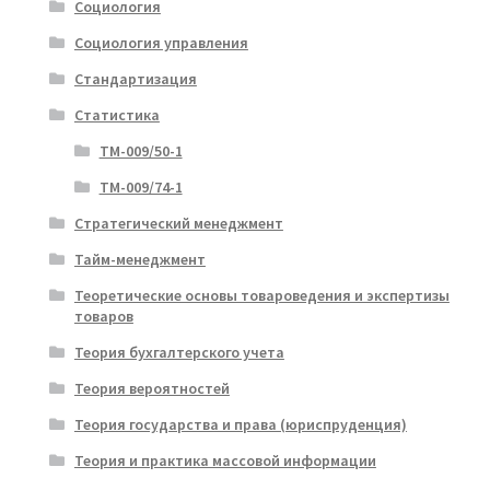
Социология
Социология управления
Стандартизация
Статистика
ТМ-009/50-1
ТМ-009/74-1
Стратегический менеджмент
Тайм-менеджмент
Теоретические основы товароведения и экспертизы
товаров
Теория бухгалтерского учета
Теория вероятностей
Теория государства и права (юриспруденция)
Теория и практика массовой информации