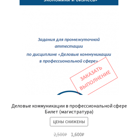
Деловые коммуникации в профессиональной сфере
Билет (магистратура)
ЦЕНЫ СНИЖЕНЫ
Первоначальная
Текущая
2,500
₽
1,600
₽