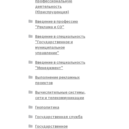
профессиональную
деятельность
(Юриспруденция)
Введение в профессию
"Реклама и СО"
Введение в специальность
"Государственное и
муниципальное
управление"
Введение в специальность
"Менеджмент"
Выполнение рекламных
проектов
Вычислительные системы,
сети и телекоммуникации
Геополитика
Государственная служба
Государственное