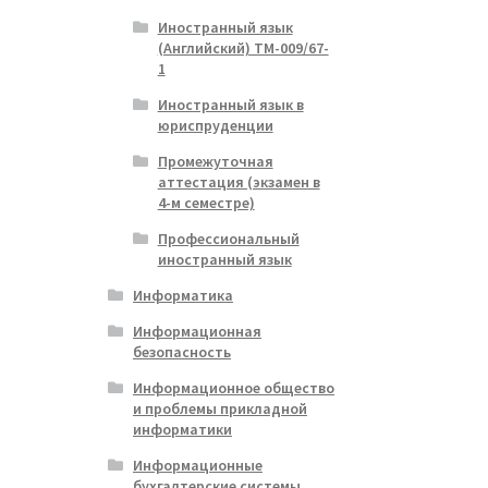
Иностранный язык
(Английский) ТМ-009/67-
1
Иностранный язык в
юриспруденции
Промежуточная
аттестация (экзамен в
4-м семестре)
Профессиональный
иностранный язык
Информатика
Информационная
безопасность
Информационное общество
и проблемы прикладной
информатики
Информационные
бухгалтерские системы