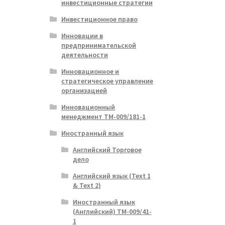
инвестиционные стратегии
Инвестиционное право
Инновации в
предпринимательской
деятельности
Инновационное и
стратегическое управление
организацией
Инновационный
менеджмент ТМ-009/181-1
Иностранный язык
Английский Торговое
дело
Английский язык (Text 1
& Text 2)
Иностранный язык
(Английский) ТМ-009/41-
1