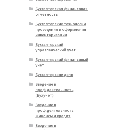
Бухгалтерская финансовая
отчетность
Бухгалтерские технологии
проведения и оформления
инвентаризации
Бухгалтерский
управленческий учет
Бухгалтерский финансовый
учет
Бухгалтерское дело
Введение в
проф.деятельность
(Бухучёт)
Введение в
проф.деятельность
Финансы и кредит
Введение в