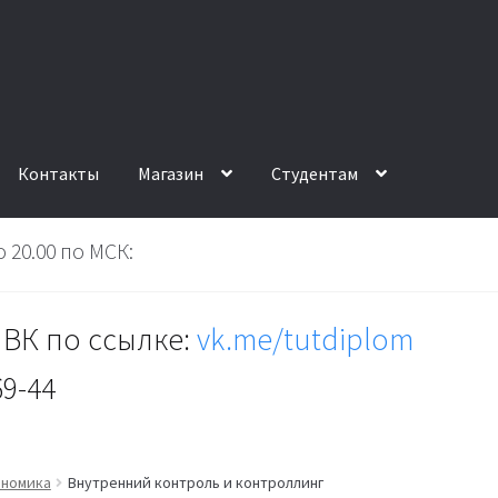
Контакты
Магазин
Студентам
 20.00 по МСК:
ВК по ссылке:
vk.me/tutdiplom
69-44
ономика
Внутренний контроль и контроллинг