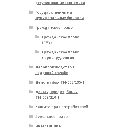
регулирование экономики
Государственные и
муниципальные финансы
Гражданское право
Гражданское право
(ГМУ)
Гражданское право
(юриспруденция)
Делопроизводство в
кадровой службе
Демография ТМ-009/195-1
Деньги, кредит, банки
ТМ-009/210-1
Защита прав потребителей
Земельное право
Инвестиции и