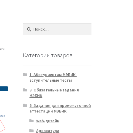
Найти:
ля
Категории товаров
1. Абитуриентам МЭБИК:
вступительные тесты
3. Обязательные задания
МЭБИК
6. Задания для промежуточной
аттестации МЭБИК
Web-дизайн
Адвокатура