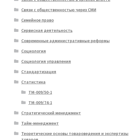
Связи с общественностью через СМИ
Семейное право
Сервисная деятельность
Современные административные реформы
Социология
Социология управления
Стандартизация
Статистика
ТМ-009/50-1
ТМ-009/74-1
Стратегический менеджмент
Тайм-менеджмент
Теоретические основы товароведения и экспертизы
товаров