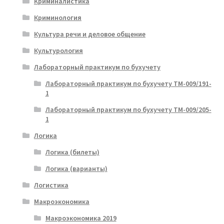
Криминалистика
Криминология
Культура речи и деловое общение
Культурология
Лабораторный практикум по бухучету
Лабораторный практикум по бухучету ТМ-009/191-
1
Лабораторный практикум по бухучету ТМ-009/205-
1
Логика
Логика (билеты)
Логика (варианты)
Логистика
Макроэкономика
Макроэкономика 2019