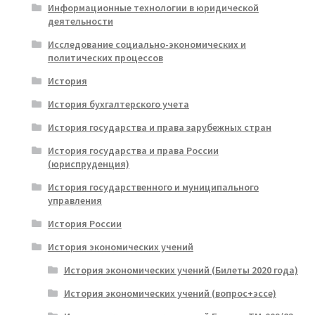
Информационные технологии в юридической
деятельности
Исследование социально-экономических и
политических процессов
История
История бухгалтерского учета
История государства и права зарубежных стран
История государства и права России
(юриспруденция)
История государственного и муниципального
управления
История России
История экономических учений
История экономических учений (Билеты 2020 года)
История экономических учений (вопрос+эссе)