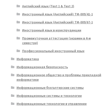
Английский язык (Text 1 & Text 2)
Иностранный язык (Английский) ТМ-009/41-1
Иностранный язык (Английский) ТМ-009/67-1
Иностранный язык в юриспруденции
Промежуточная аттестация (экзамен в 4-м
семестре)
Профессиональный иностранный язык
Информатика
Информационная безопасность
Информационное общество и проблемы прикладной
информатики
Информационные бухгалтерские системы
Информационные системы и технологии
Информационные технологии в управлении