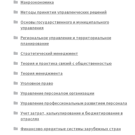
Макроэкономика
Методы принятия управленческих решений
Основы государственного и муниципального
управления
Региональное управление и территориальное
планирование
Стратегический менеджмент
Теория и практика связей с общественностью
Теория менеджмента
Уголовное право
Управление персоналом организации
Управление профессиональным развитием персонала
Учет затрат, калькулирование и бюджетирование в
отраслях
Финансово-кредитные системы зарубежных стран