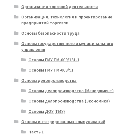
Организация торговой деятельности
Организация, технология и проектирование
предприятий торговли
Основы безопасности труда
Основы государственного и муниципального
управления
Основы ГМУ ТМ-009/131-1
Основы ГМУ ТМ-009/91
Основы делопроизводства
Основы делопроизводства (Менеджмент)
Основы делопроизводства (Экономика)
Основы ДОУ (ГМУ)
Основы интегрированных коммуникаций
Часть 1