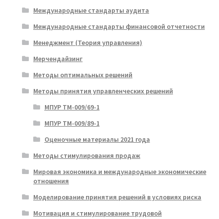
Международные стандарты аудита
Международные стандарты финансовой отчетности
Менеджмент (Теория управления)
Мерчендайзинг
Методы оптимальных решений
Методы принятия управленческих решений
МПУР ТМ-009/69-1
МПУР ТМ-009/89-1
Оценочные материалы 2021 года
Методы стимулирования продаж
Мировая экономика и международные экономические
отношения
Моделирование принятия решений в условиях риска
Мотивация и стимулирование трудовой