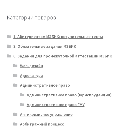
Категории товаров
1. Абитуриентам МЭБИК: вступительные тесты
3. Обязательные задания МЭБИК
6. Задания для промежуточной аттестации МЭБИК
Web-дизайн
Адвокатура
Административное право
Административное право (юриспруденция)
Административное право ГМУ
Антикризисное управление
Арбитражный процесс