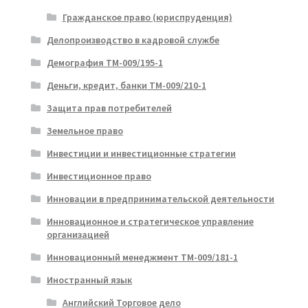
Гражданское право (юриспруденция)
Делопроизводство в кадровой службе
Демография ТМ-009/195-1
Деньги, кредит, банки ТМ-009/210-1
Защита прав потребителей
Земельное право
Инвестиции и инвестиционные стратегии
Инвестиционное право
Инновации в предпринимательской деятельности
Инновационное и стратегическое управление
организацией
Инновационный менеджмент ТМ-009/181-1
Иностранный язык
Английский Торговое дело