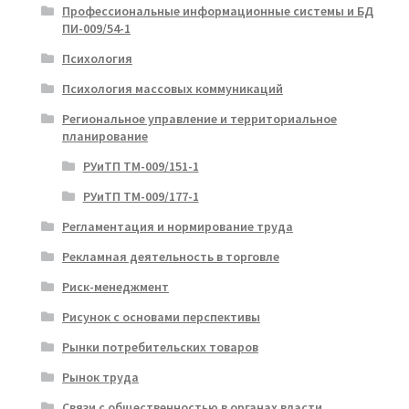
Профессиональные информационные системы и БД
ПИ-009/54-1
Психология
Психология массовых коммуникаций
Региональное управление и территориальное
планирование
РУиТП ТМ-009/151-1
РУиТП ТМ-009/177-1
Регламентация и нормирование труда
Рекламная деятельность в торговле
Риск-менеджмент
Рисунок с основами перспективы
Рынки потребительских товаров
Рынок труда
Связи с общественностью в органах власти