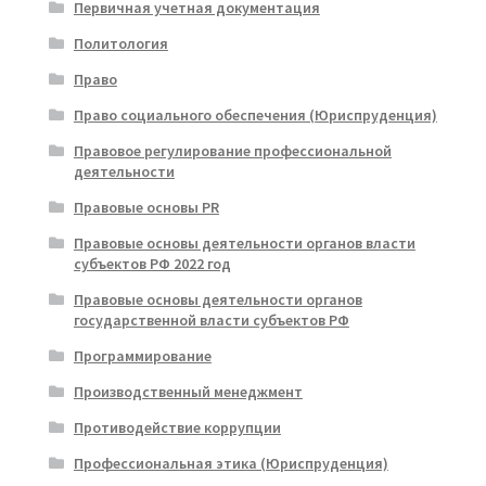
Первичная учетная документация
Политология
Право
Право социального обеспечения (Юриспруденция)
Правовое регулирование профессиональной
деятельности
Правовые основы PR
Правовые основы деятельности органов власти
субъектов РФ 2022 год
Правовые основы деятельности органов
государственной власти субъектов РФ
Программирование
Производственный менеджмент
Противодействие коррупции
Профессиональная этика (Юриспруденция)