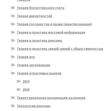
Теория бухгалтерского учета
Теория вероятностей
Теория государства и права (юриспруденция)
Теория и практика массовой информации
Теория и практика рекламы
Теория и практика связей связей с общественностью
Теория игр
Теория организации
Теория отраслевых рынков
2019
2020
Территориальная организация населения
Технологии рекламы