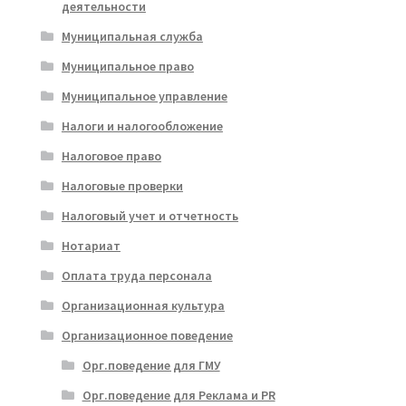
деятельности
Муниципальная служба
Муниципальное право
Муниципальное управление
Налоги и налогообложение
Налоговое право
Налоговые проверки
Налоговый учет и отчетность
Нотариат
Оплата труда персонала
Организационная культура
Организационное поведение
Орг.поведение для ГМУ
Орг.поведение для Реклама и PR