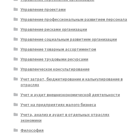
Управление проектами
Управление профессиональным развитием персонала
Управление рисками организации
Управление социальным развитием организации
Управление товарным ассортиментом
Управление трудовыми ресурсами
Управленческое консультирование
Учет затрат, бюджетирование и калькулирование в
отраслях
Учет и аудит внешнеэкономической деятельности
Учет на предприятиях малого бизнеса
Учета, анализ и аудит в отдельных отраслях
экономики
Философия