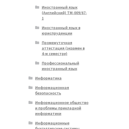
Иностранный язык
(Английский) ТМ-009/67-
1
Иностранный язык в
юриспруденции
Промежуточная
аттестация (экзамен в
4-м семестре)
Профессиональный
иностранный язык
Информатика
Информационная
безопасность
Информационное общество
и проблемы прикладной
информатики
Информационные
бухгалтерские системы