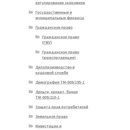
регулирование экономики
Государственные и
муниципальные финансы
Гражданское право
Гражданское право
(ГМУ)
Гражданское право
(юриспруденция)
Делопроизводство в
кадровой службе
Демография ТМ-009/195-1
Деньги, кредит, банки
ТМ-009/210-1
Защита прав потребителей
Земельное право
Инвестиции и