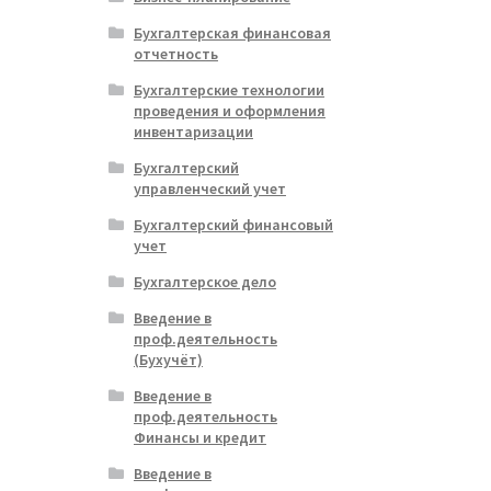
Бухгалтерская финансовая
отчетность
Бухгалтерские технологии
проведения и оформления
инвентаризации
Бухгалтерский
управленческий учет
Бухгалтерский финансовый
учет
Бухгалтерское дело
Введение в
проф.деятельность
(Бухучёт)
Введение в
проф.деятельность
Финансы и кредит
Введение в