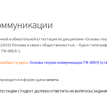
оммуникации
чной и обязательной аттестации по дисциплине «Основы тео
.03.01 Реклама и связи с общественностью. – Курск: типогра
 ТМ-009/9-1.
риобрести здесь:
Основы теории коммуникации ТМ-009/9 (от
проводится в форме сдачи
зачета.
ЕСТАЦИИ СТУДЕНТ ДОЛЖЕН ОТВЕТИТЬ НА ВОПРОСЫ/ЗАДАН