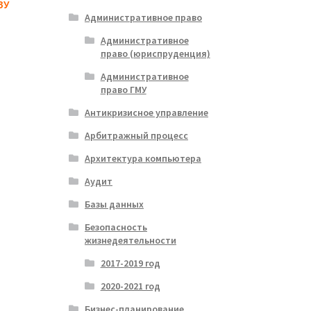
ЗУ
Административное право
Административное
право (юриспруденция)
Административное
право ГМУ
Антикризисное управление
Арбитражный процесс
Архитектура компьютера
Аудит
Базы данных
Безопасность
жизнедеятельности
2017-2019 год
2020-2021 год
Бизнес-планирование