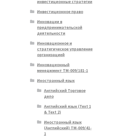
инвестиционные стратегии
Инвестиционное право
Инновации в
предпринимательской
деятельности
Инновационное и
стратегическое управление
организацией
Инновационный
менеджмент ТМ-009/181-1
Иностранный язык
Английский Торговое
дело
Английский язык (Text 1
& Text 2)
Иностранный язык
(Английский) ТМ-009/41-
1