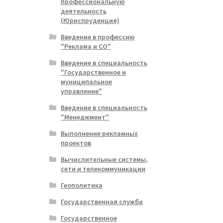
профессиональную
деятельность
(Юриспруденция)
Введение в профессию
"Реклама и СО"
Введение в специальность
"Государственное и
муниципальное
управление"
Введение в специальность
"Менеджмент"
Выполнение рекламных
проектов
Вычислительные системы,
сети и телекоммуникации
Геополитика
Государственная служба
Государственное