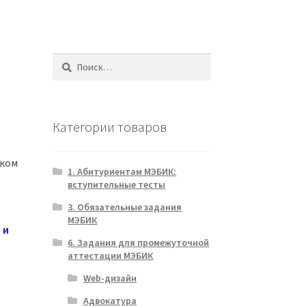
Найти:
Категории товаров
ском
1. Абитуриентам МЭБИК:
вступительные тесты
3. Обязательные задания
МЭБИК
 и
6. Задания для промежуточной
аттестации МЭБИК
Web-дизайн
Адвокатура