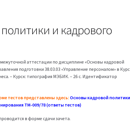
 политики и кадрового
омежуточной аттестации по дисциплине «Основы кадровой
авления подготовки 38.03.03 «Управление персоналом» в Кур
еса. – Курск: типография МЭБИК. – 26 с. Идентификатор
рме тестов представлены здесь:
Основы кадровой политики
нирования ТМ-009/78 (ответы тестов)
роводится в форме сдачи зачета.