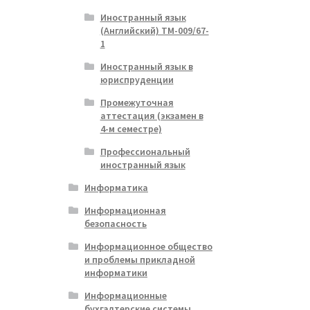
Иностранный язык
(Английский) ТМ-009/67-
1
Иностранный язык в
юриспруденции
Промежуточная
аттестация (экзамен в
4-м семестре)
Профессиональный
иностранный язык
Информатика
Информационная
безопасность
Информационное общество
и проблемы прикладной
информатики
Информационные
бухгалтерские системы