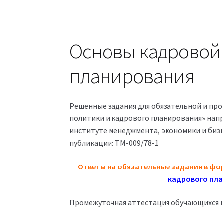
Основы кадровой
планирования
Решенные задания для обязательной и пр
политики и кадрового планирования» напр
институте менеджмента, экономики и бизн
публикации: ТМ-009/78-1
Ответы на обязательные задания в фо
кадрового пла
Промежуточная аттестация обучающихся п